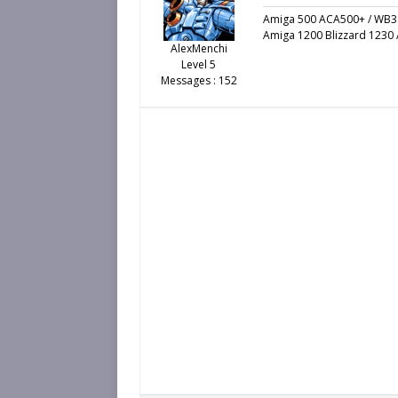
Amiga 500 ACA500+ / WB3
Amiga 1200 Blizzard 1230 /
AlexMenchi
Level 5
Messages : 152