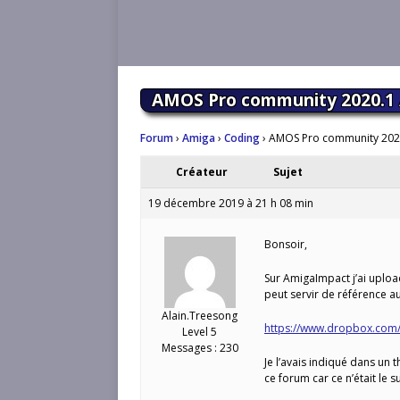
AMOS Pro community 2020.1 
Forum
›
Amiga
›
Coding
›
AMOS Pro community 202
Créateur
Sujet
19 décembre 2019 à 21 h 08 min
Bonsoir,
Sur AmigaImpact j’ai upl
peut servir de référence 
Alain.Treesong
https://www.dropbox.com
Level 5
Messages : 230
Je l’avais indiqué dans un 
ce forum car ce n’était le 