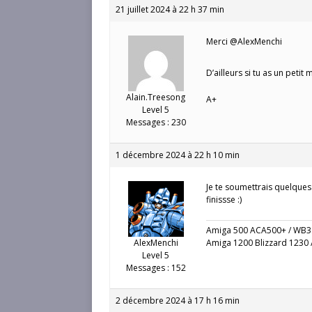
21 juillet 2024 à 22 h 37 min
Merci @AlexMenchi
D’ailleurs si tu as un petit
Alain.Treesong
A+
Level 5
Messages : 230
1 décembre 2024 à 22 h 10 min
Je te soumettrais quelques 
finissse :)
Amiga 500 ACA500+ / WB3
AlexMenchi
Amiga 1200 Blizzard 1230 /
Level 5
Messages : 152
2 décembre 2024 à 17 h 16 min