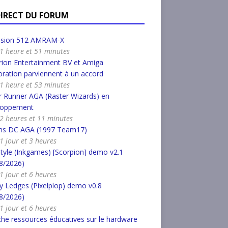
DIRECT DU FORUM
nsion 512 AMRAM-X
a 1 heure et 51 minutes
ion Entertainment BV et Amiga
ration parviennent à un accord
a 1 heure et 53 minutes
 Runner AGA (Raster Wizards) en
loppement
a 2 heures et 11 minutes
s DC AGA (1997 Team17)
 1 jour et 3 heures
tyle (Inkgames) [Scorpion] demo v2.1
8/2026)
 1 jour et 6 heures
 Ledges (Pixelplop) demo v0.8
8/2026)
 1 jour et 6 heures
he ressources éducatives sur le hardware