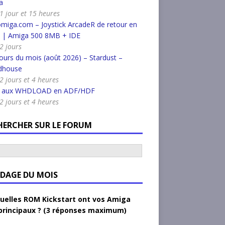
a
a 1 jour et 15 heures
miga.com – Joystick ArcadeR de retour en
k | Amiga 500 8MB + IDE
 2 jours
urs du mois (août 2026) – Stardust –
dhouse
 2 jours et 4 heures
r aux WHDLOAD en ADF/HDF
 2 jours et 4 heures
HERCHER SUR LE FORUM
DAGE DU MOIS
uelles ROM Kickstart ont vos Amiga
principaux ? (3 réponses maximum)