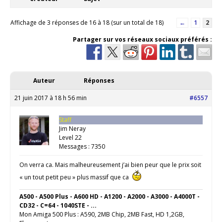
Affichage de 3 réponses de 16 à 18 (sur un total de 18)
←
1
2
Partager sur vos réseaux sociaux préférés :
Auteur
Réponses
21 juin 2017 à 18 h 56 min
#6557
Staff
Jim Neray
Level 22
Messages : 7350
On verra ca. Mais malheureusement j’ai bien peur que le prix soit
« un tout petit peu » plus massif que ca
A500 - A500 Plus - A600 HD - A1200 - A2000 - A3000 - A4000T -
CD32 - C=64 - 1040STE - ...
Mon Amiga 500 Plus : A590, 2MB Chip, 2MB Fast, HD 1,2GB,