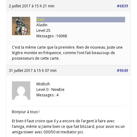
2 juillet 2017 à 15 h 21 min
#6839
Staff
Aladin
Level 25
Messages : 16068
C’est la même carte que la première. Rien de nouveau. Juste une
légère montée en fréquence, comme l’ont fait beaucoup de
possesseurs de cette carte.
31 juillet 2017 à 15 h 07 min
#9049
Mistbzh
Level 0 - Newbie
Messages : 4
Bonjour à tous !
Et bien il faut croire que il y a encore de l’argent à faire avec
l’amiga, même si j’aime bien ce que fait blizzard, pour avoir eu un
amiga tower avec 030/50 et mediator pci.