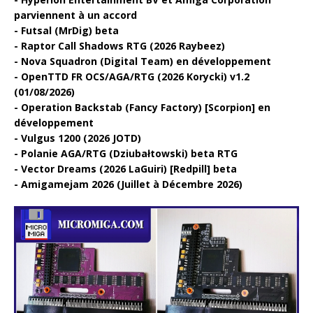
parviennent à un accord
Futsal (MrDig) beta
Raptor Call Shadows RTG (2026 Raybeez)
Nova Squadron (Digital Team) en développement
OpenTTD FR OCS/AGA/RTG (2026 Korycki) v1.2
(01/08/2026)
Operation Backstab (Fancy Factory) [Scorpion] en
développement
Vulgus 1200 (2026 JOTD)
Polanie AGA/RTG (Dziubałtowski) beta RTG
Vector Dreams (2026 LaGuiri) [Redpill] beta
Amigamejam 2026 (Juillet à Décembre 2026)