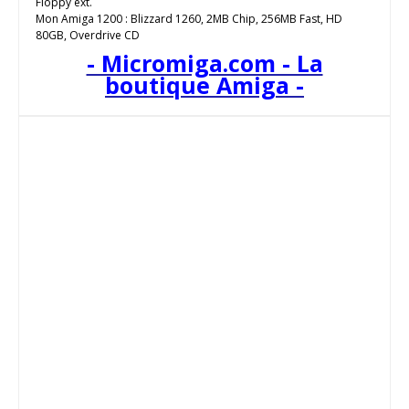
Floppy ext.
Mon Amiga 1200 : Blizzard 1260, 2MB Chip, 256MB Fast, HD
80GB, Overdrive CD
- Micromiga.com - La
boutique Amiga -