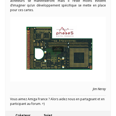
acheteurs se manifesteront mais il reste moins évident
d’imaginer qu’un développement spécifique se mette en place
pour ces cartes.
Jim Neray
Vous aimez Amiga France ? Alors aidez nous en partageant et en
participant au forum. =)
Créateur
Sujet