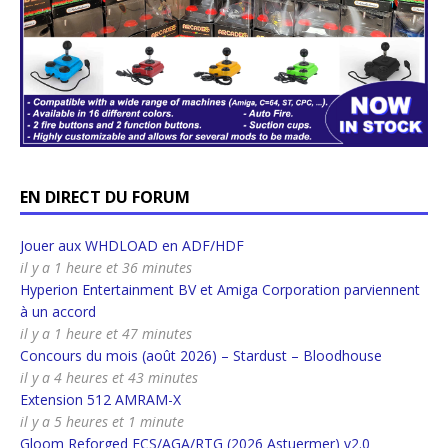
EN DIRECT DU FORUM
Jouer aux WHDLOAD en ADF/HDF
il y a 1 heure et 36 minutes
Hyperion Entertainment BV et Amiga Corporation parviennent
à un accord
il y a 1 heure et 47 minutes
Concours du mois (août 2026) – Stardust – Bloodhouse
il y a 4 heures et 43 minutes
Extension 512 AMRAM-X
il y a 5 heures et 1 minute
Gloom Reforged ECS/AGA/RTG (2026 Astuermer) v2.0