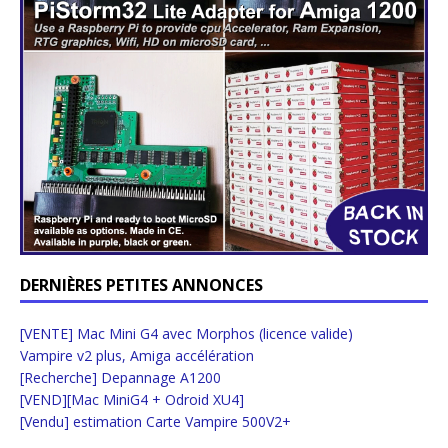
DERNIÈRES PETITES ANNONCES
[VENTE] Mac Mini G4 avec Morphos (licence valide)
Vampire v2 plus, Amiga accélération
[Recherche] Depannage A1200
[VEND][Mac MiniG4 + Odroid XU4]
[Vendu] estimation Carte Vampire 500V2+