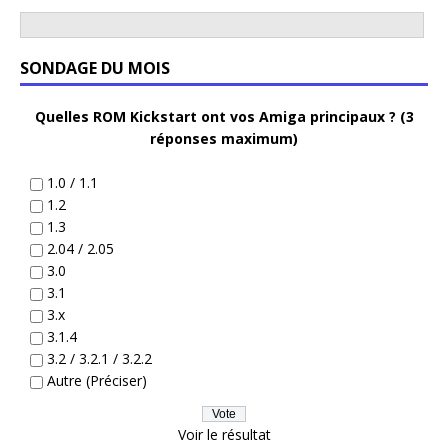
SONDAGE DU MOIS
Quelles ROM Kickstart ont vos Amiga principaux ? (3
réponses maximum)
1.0 / 1.1
1.2
1.3
2.04 / 2.05
3.0
3.1
3.x
3.1.4
3.2 / 3.2.1 / 3.2.2
Autre (Préciser)
Voir le résultat