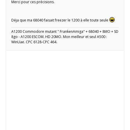
Merci pour ces précisions.
Déja que ma 68040 faisait freezer le 1200 à elle toute seule
A1200 Commodore mutant " FrankenAmiga" + 68040 + 8MO + SD
8go - A1200 ESCOM. HD 20MO. Mon meilleur et seul A500 :
WinUae. CPC 6128-CPC 464.