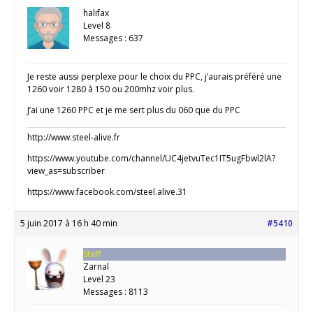
halifax
Level 8
Messages : 637
Je reste aussi perplexe pour le choix du PPC, j’aurais préféré une
1260 voir 1280 à 150 ou 200mhz voir plus.
J’ai une 1260 PPC et je me sert plus du 060 que du PPC
http://www.steel-alive.fr
https://www.youtube.com/channel/UC4jetvuTec1IT5ugFbwl2lA?
view_as=subscriber
https://www.facebook.com/steel.alive.31
5 juin 2017 à 16 h 40 min
#5410
Staff
Zarnal
Level 23
Messages : 8113