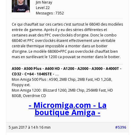
Jim Neray
Level 22
Messages : 7352
Ce qui chauffait sur ces cartes c’est surtout le 68040 des modèles
entrée de gamme. Après il y eu des séries différentes et
certaines avait des PPC overclockés d’origine. Donc le combo
68040 et PPC overclockés étaient effectivement une véritable
centrale thermique impossible a monter dans un boitier
d’origine. Le modèle 68060+PPC pas overclocké chauffait bien
mais en surélevant le 1200 ca pouvait se monter dans le boitier.
A500 - A500 Plus - A600 HD - A1200 - A2000 - A3000 - A4000T -
CD32 - C=64 - 1040STE - ...
Mon Amiga 500 Plus : A590, 2MB Chip, 2MB Fast, HD 1,2GB,
Floppy ext.
Mon Amiga 1200 : Blizzard 1260, 2MB Chip, 256MB Fast, HD
80GB, Overdrive CD
- Micromiga.com - La
boutique Amiga -
5 juin 2017 à 14 h 16 min
#5396