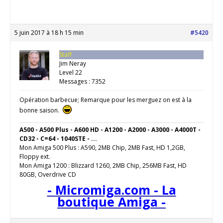
5 juin 2017 à 18 h 15 min
#5420
Staff
Jim Neray
Level 22
Messages : 7352
Opération barbecue; Remarque pour les merguez on est à la
bonne saison.
A500 - A500 Plus - A600 HD - A1200 - A2000 - A3000 - A4000T -
CD32 - C=64 - 1040STE - ...
Mon Amiga 500 Plus : A590, 2MB Chip, 2MB Fast, HD 1,2GB,
Floppy ext.
Mon Amiga 1200 : Blizzard 1260, 2MB Chip, 256MB Fast, HD
80GB, Overdrive CD
- Micromiga.com - La
boutique Amiga -