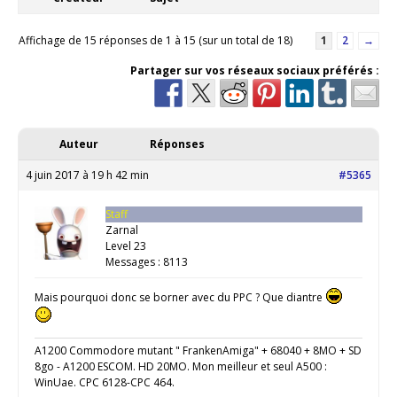
Affichage de 15 réponses de 1 à 15 (sur un total de 18)
1
2
→
Partager sur vos réseaux sociaux préférés :
Auteur
Réponses
4 juin 2017 à 19 h 42 min
#5365
Staff
Zarnal
Level 23
Messages : 8113
Mais pourquoi donc se borner avec du PPC ? Que diantre
A1200 Commodore mutant " FrankenAmiga" + 68040 + 8MO + SD
8go - A1200 ESCOM. HD 20MO. Mon meilleur et seul A500 :
WinUae. CPC 6128-CPC 464.