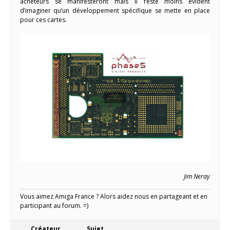
acheteurs se manifesteront mais il reste moins évident
d’imaginer qu’un développement spécifique se mette en place
pour ces cartes.
Jim Neray
Vous aimez Amiga France ? Alors aidez nous en partageant et en
participant au forum. =)
Créateur
Sujet