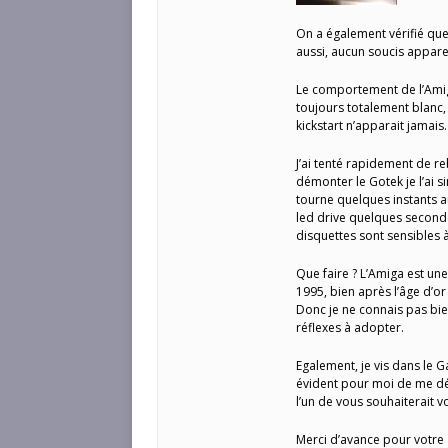
On a également vérifié que
aussi, aucun soucis appare
Le comportement de l’Amig
toujours totalement blanc, 
kickstart n’apparait jamais.
J’ai tenté rapidement de re
démonter le Gotek je l’ai 
tourne quelques instants a
led drive quelques secondes
disquettes sont sensibles à
Que faire ? L’Amiga est une
1995, bien après l’âge d’o
Donc je ne connais pas bie
réflexes à adopter.
Egalement, je vis dans le G
évident pour moi de me dép
l’un de vous souhaiterait 
Merci d’avance pour votre 