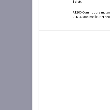
Edité.
A1200 Commodore mutant 
20MO. Mon meilleur et seu