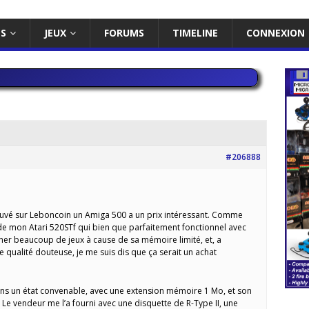
ES
JEUX
FORUMS
TIMELINE
CONNEXION
#206888
 trouvé sur Leboncoin un Amiga 500 a un prix intéressant. Comme
é de mon Atari 520STf qui bien que parfaitement fonctionnel avec
rner beaucoup de jeux à cause de sa mémoire limité, et, a
 qualité douteuse, je me suis dis que ça serait un achat
ans un état convenable, avec une extension mémoire 1 Mo, et son
. Le vendeur me l’a fourni avec une disquette de R-Type II, une