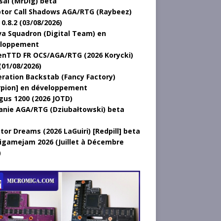
sal (MrDig) beta
tor Call Shadows AGA/RTG (Raybeez)
0.8.2 (03/08/2026)
a Squadron (Digital Team) en
loppement
nTTD FR OCS/AGA/RTG (2026 Korycki)
(01/08/2026)
ration Backstab (Fancy Factory)
rpion] en développement
gus 1200 (2026 JOTD)
anie AGA/RTG (Dziubałtowski) beta
tor Dreams (2026 LaGuiri) [Redpill] beta
gamejam 2026 (Juillet à Décembre
)