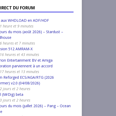
DIRECT DU FORUM
r aux WHDLOAD en ADF/HDF
a 1 heure et 9 minutes
urs du mois (août 2026) – Stardust –
dhouse
a 6 heures et 7 minutes
nsion 512 AMRAM-X
a 16 heures et 43 minutes
ion Entertainment BV et Amiga
ration parviennent à un accord
a 17 heures et 13 minutes
m Reforged ECS/AGA/RTG (2026
rmer) v2.0 (04/08/2026)
 2 jours et 2 heures
l (MrDig) beta
 3 jours et 2 heures
urs du mois (juillet 2026) – Pang – Ocean
ce