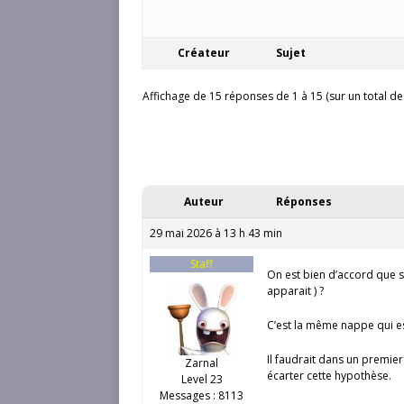
Créateur
Sujet
Affichage de 15 réponses de 1 à 15 (sur un total de
Auteur
Réponses
29 mai 2026 à 13 h 43 min
Staff
On est bien d’accord que si
apparait ) ?
C’est la même nappe qui est
Il faudrait dans un premie
Zarnal
écarter cette hypothèse.
Level 23
Messages : 8113