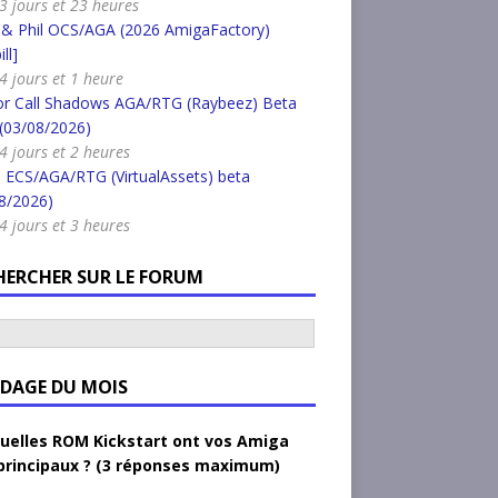
a 3 jours et 23 heures
 & Phil OCS/AGA (2026 AmigaFactory)
ll]
 4 jours et 1 heure
or Call Shadows AGA/RTG (Raybeez) Beta
 (03/08/2026)
 4 jours et 2 heures
 ECS/AGA/RTG (VirtualAssets) beta
8/2026)
 4 jours et 3 heures
HERCHER SUR LE FORUM
DAGE DU MOIS
uelles ROM Kickstart ont vos Amiga
principaux ? (3 réponses maximum)