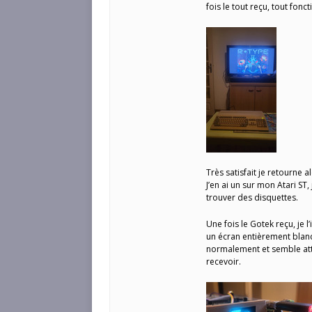
fois le tout reçu, tout fon
Très satisfait je retourne 
J’en ai un sur mon Atari ST, 
trouver des disquettes.
Une fois le Gotek reçu, je l’
un écran entièrement blanc,
normalement et semble att
recevoir.