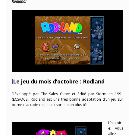
Rodland!
Le jeu du mois d’octobre : Rodland
Développé par The Sales Curve et édité par Storm en 1991
(ECS/OCS), Rodland est une très bonne adaptation d’un jeu sur
borne d’arcade de Jaleco sorti un an plus tôt.
L’histoir
e: vous
allez