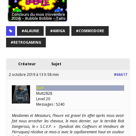
Concours du mois (novembre
2024) – Bubble Bobble – Taito
#ALAUNE
#AMIGA
#COMMODORE
#RETROGAMING
Créateur
Sujet
2 octobre 2019 à 13 h 58 min
#66617
Staff
Mutt2828
Level 20
Messages : 5240
Mesdames et Messieurs, l’heure est grave! En effet après nous avoir
fait nous arracher les cheveux, le mois dernier, sur le terrible Rick
Dangerous, le « S.C.V.P. » (Syndicat des Coiffeurs et Vendeurs de
Perruques) récidive ce mois-ci avec le capillairement haut en couleur