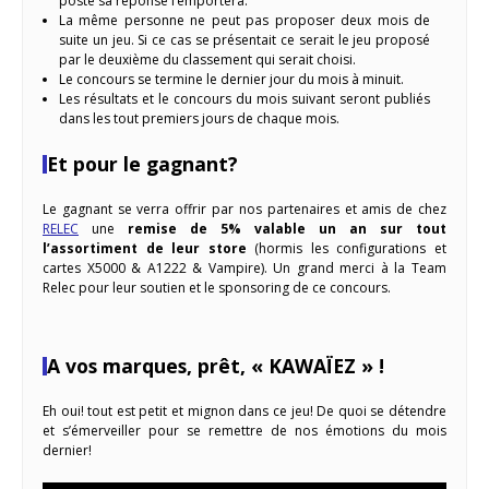
posté sa réponse l’emportera.
La même personne ne peut pas proposer deux mois de
suite un jeu. Si ce cas se présentait ce serait le jeu proposé
par le deuxième du classement qui serait choisi.
Le concours se termine le dernier jour du mois à minuit.
Les résultats et le concours du mois suivant seront publiés
dans les tout premiers jours de chaque mois.
Et pour le gagnant?
Le gagnant se verra offrir par nos partenaires et amis de chez
RELEC
une
remise de 5% valable un an sur tout
l’assortiment de leur store
(hormis les configurations et
cartes X5000 & A1222 & Vampire). Un grand merci à la Team
Relec pour leur soutien et le sponsoring de ce concours.
A vos marques, prêt, « KAWAÏEZ » !
Eh oui! tout est petit et mignon dans ce jeu! De quoi se détendre
et s’émerveiller pour se remettre de nos émotions du mois
dernier!