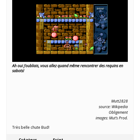
Ah oui j’oubliais, vous allez quand même rencontrer des requins en
sabots!
Mutt2828
source: Wikipedia
Obligement
images: Mut’s Prod.
Très belle chute Bud!
Créateur
Sujet