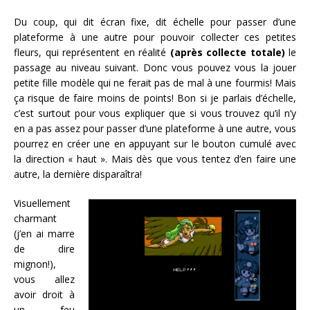
Du coup, qui dit écran fixe, dit échelle pour passer d’une
plateforme à une autre pour pouvoir collecter ces petites
fleurs, qui représentent en réalité
(après collecte totale)
le
passage au niveau suivant. Donc vous pouvez vous la jouer
petite fille modèle qui ne ferait pas de mal à une fourmis! Mais
ça risque de faire moins de points! Bon si je parlais d’échelle,
c’est surtout pour vous expliquer que si vous trouvez qu’il n’y
en a pas assez pour passer d’une plateforme à une autre, vous
pourrez en créer une en appuyant sur le bouton cumulé avec
la direction « haut ». Mais dès que vous tentez d’en faire une
autre, la dernière disparaîtra!
Visuellement
charmant
(j’en ai marre
de dire
mignon!),
vous allez
avoir droit à
un feu