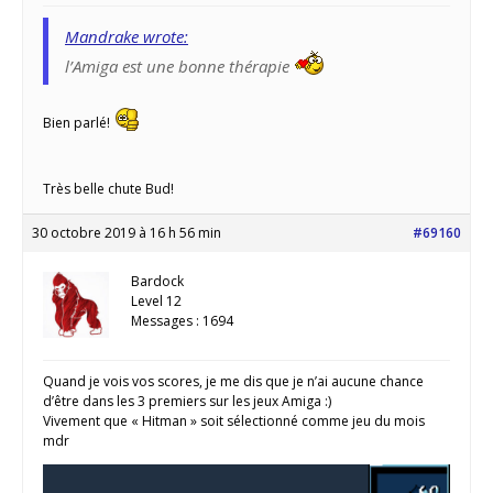
Mandrake wrote:
l’Amiga est une bonne thérapie
Bien parlé!
Très belle chute Bud!
30 octobre 2019 à 16 h 56 min
#69160
Bardock
Level 12
Messages : 1694
Quand je vois vos scores, je me dis que je n’ai aucune chance
d’être dans les 3 premiers sur les jeux Amiga :)
Vivement que « Hitman » soit sélectionné comme jeu du mois
mdr