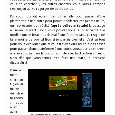
vous de chercher…) les autres ennemis! Vous l’aurez compris
c’est un jeu qui va regorger de petits bonus.
Du coup, qui dit écran fixe, dit échelle pour passer d’une
plateforme à une autre pour pouvoir collecter ces petites fleurs,
qui représentent en réalité
(après collecte totale)
le passage
au niveau suivant. Donc vous pouvez vous la jouer petite fille
modèle qui ne ferait pas de mal à une fourmis! Mais ça risque de
faire moins de points! Bon si je parlais d’échelle, c’est surtout
pour vous expliquer que si vous trouvez qu’il n’y en a pas assez
pour passer d’une plateforme à une autre, vous pourrez en créer
une en appuyant sur le bouton cumulé avec la direction « haut ».
Mais dès que vous tentez d’en faire une autre, la dernière
disparaîtra!
Visuelle
ment
charman
t (j’en ai
marre
de dire
mignon!)
, vous
allez
avoir