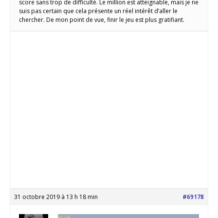
score sans trop de difficulté. Le million est atteignable, mais je ne
suis pas certain que cela présente un réel intérêt d’aller le
chercher. De mon point de vue, finir le jeu est plus gratifiant.
31 octobre 2019 à 13 h 18 min
#69178