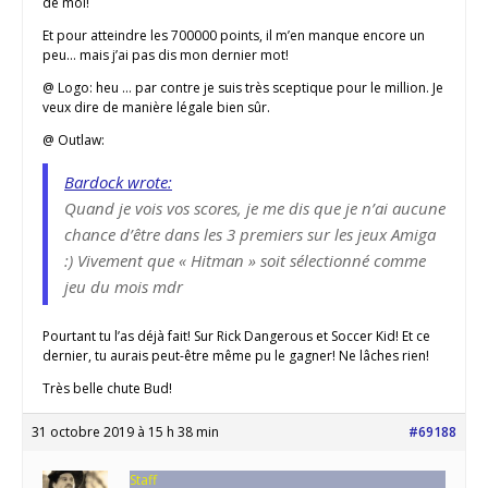
de moi!
Et pour atteindre les 700000 points, il m’en manque encore un
peu… mais j’ai pas dis mon dernier mot!
@ Logo: heu … par contre je suis très sceptique pour le million. Je
veux dire de manière légale bien sûr.
@ Outlaw:
Bardock wrote:
Quand je vois vos scores, je me dis que je n’ai aucune
chance d’être dans les 3 premiers sur les jeux Amiga
:) Vivement que « Hitman » soit sélectionné comme
jeu du mois mdr
Pourtant tu l’as déjà fait! Sur Rick Dangerous et Soccer Kid! Et ce
dernier, tu aurais peut-être même pu le gagner! Ne lâches rien!
Très belle chute Bud!
31 octobre 2019 à 15 h 38 min
#69188
Staff