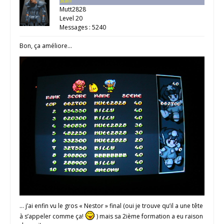
Staff
Mutt2828
Level 20
Messages : 5240
Bon, ça améliore…
… j’ai enfin vu le gros « Nestor » final (oui je trouve qu’il a une tête
à s’appeler comme ça!
) mais sa 2ième formation a eu raison