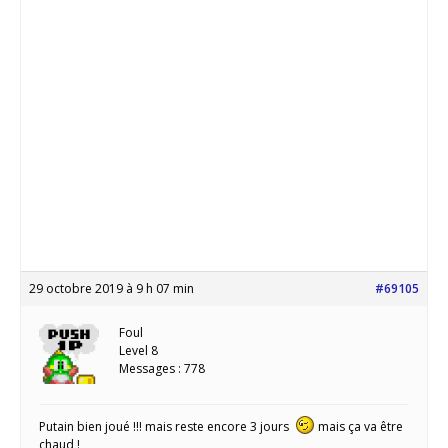
29 octobre 2019 à 9 h 07 min
#69105
Foul
Level 8
Messages : 778
Putain bien joué !!! mais reste encore 3 jours
mais ça va être
chaud !