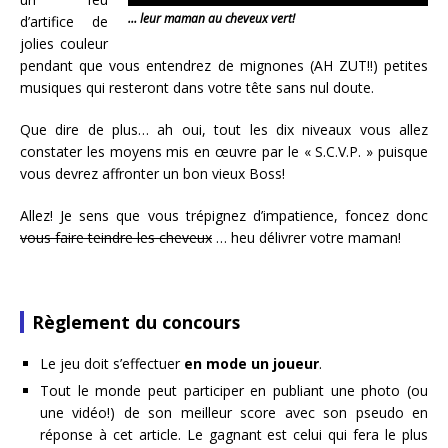
… leur maman au cheveux vert!
d’artifice de
jolies couleur
pendant que vous entendrez de mignones (AH ZUT!!) petites
musiques qui resteront dans votre tête sans nul doute.
Que dire de plus… ah oui, tout les dix niveaux vous allez
constater les moyens mis en œuvre par le « S.C.V.P. » puisque
vous devrez affronter un bon vieux Boss!
Allez! Je sens que vous trépignez d’impatience, foncez donc
vous faire teindre les cheveux
… heu délivrer votre maman!
Règlement du concours
Le jeu doit s’effectuer
en mode un joueur
.
Tout le monde peut participer en publiant une photo (ou
une vidéo!) de son meilleur score avec son pseudo en
réponse à cet article. Le gagnant est celui qui fera le plus