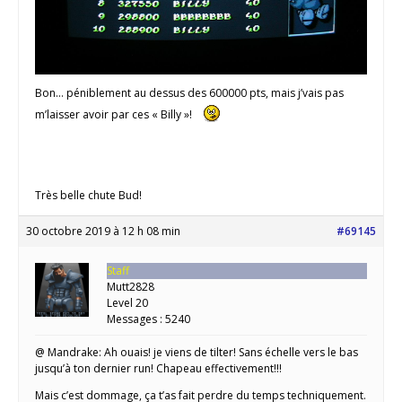
Bon… péniblement au dessus des 600000 pts, mais j’vais pas
m’laisser avoir par ces « Billy »!
Très belle chute Bud!
30 octobre 2019 à 12 h 08 min
#69145
Staff
Mutt2828
Level 20
Messages : 5240
@ Mandrake: Ah ouais! je viens de tilter! Sans échelle vers le bas
jusqu’à ton dernier run! Chapeau effectivement!!!
Mais c’est dommage, ça t’as fait perdre du temps techniquement.