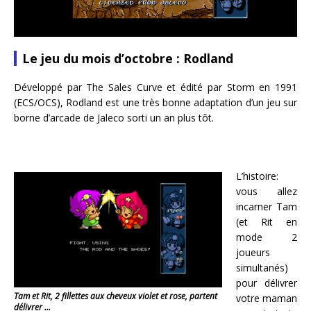
Le jeu du mois d’octobre : Rodland
Développé par The Sales Curve et édité par Storm en 1991
(ECS/OCS), Rodland est une très bonne adaptation d’un jeu sur
borne d’arcade de Jaleco sorti un an plus tôt.
L’histoire:
vous allez
incarner Tam
(et Rit en
mode 2
joueurs
simultanés)
pour délivrer
Tam et Rit, 2 fillettes aux cheveux violet et rose, partent
votre maman
délivrer …