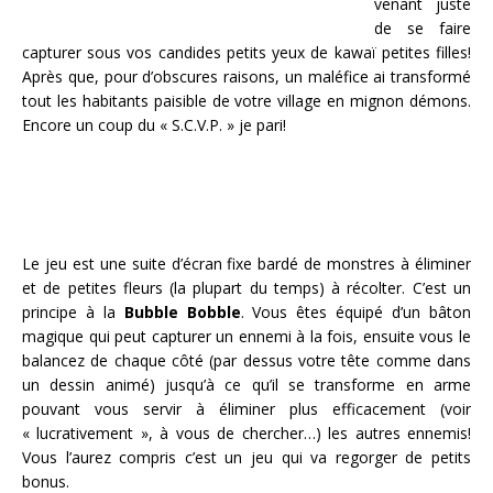
venant juste
de se faire
capturer sous vos candides petits yeux de kawaï petites filles!
Après que, pour d’obscures raisons, un maléfice ai transformé
tout les habitants paisible de votre village en mignon démons.
Encore un coup du « S.C.V.P. » je pari!
Le jeu est une suite d’écran fixe bardé de monstres à éliminer
et de petites fleurs (la plupart du temps) à récolter. C’est un
principe à la
Bubble Bobble
. Vous êtes équipé d’un bâton
magique qui peut capturer un ennemi à la fois, ensuite vous le
balancez de chaque côté (par dessus votre tête comme dans
un dessin animé) jusqu’à ce qu’il se transforme en arme
pouvant vous servir à éliminer plus efficacement (voir
« lucrativement », à vous de chercher…) les autres ennemis!
Vous l’aurez compris c’est un jeu qui va regorger de petits
bonus.