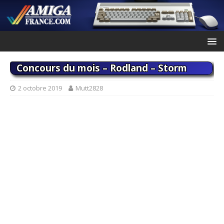
Concours du mois – Rodland – Storm
2 octobre 2019
Mutt2828