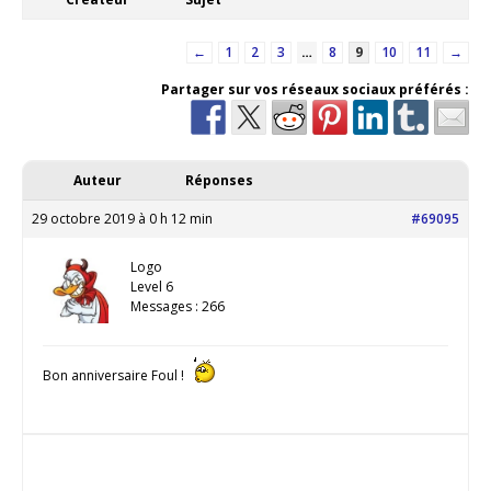
←
1
2
3
…
8
9
10
11
→
Partager sur vos réseaux sociaux préférés :
Auteur
Réponses
29 octobre 2019 à 0 h 12 min
#69095
Logo
Level 6
Messages : 266
Bon anniversaire Foul !