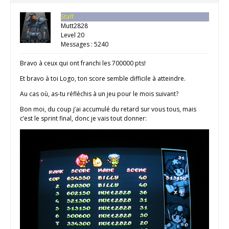
Staff
Mutt2828
Level 20
Messages : 5240
Bravo à ceux qui ont franchi les 700000 pts!
Et bravo à toi Logo, ton score semble difficile à atteindre.
Au cas où, as-tu réfléchis à un jeu pour le mois suivant?
Bon moi, du coup j’ai accumulé du retard sur vous tous, mais
c’est le sprint final, donc je vais tout donner: