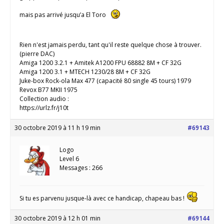
mais pas arrivé jusqu’a El Toro
Rien n'est jamais perdu, tant qu'il reste quelque chose à trouver.
(pierre DAC)
Amiga 1200 3.2.1 + Amitek A1200 FPU 68882 8M + CF 32G
Amiga 1200 3.1 + MTECH 1230/28 8M + CF 32G
Juke-box Rock-ola Max 477 (capacité 80 single 45 tours) 1979
Revox B77 MKII 1975
Collection audio :
https://urlz.fr/j10t
30 octobre 2019 à 11 h 19 min
#69143
Logo
Level 6
Messages : 266
Si tu es parvenu jusque-là avec ce handicap, chapeau bas !
30 octobre 2019 à 12 h 01 min
#69144