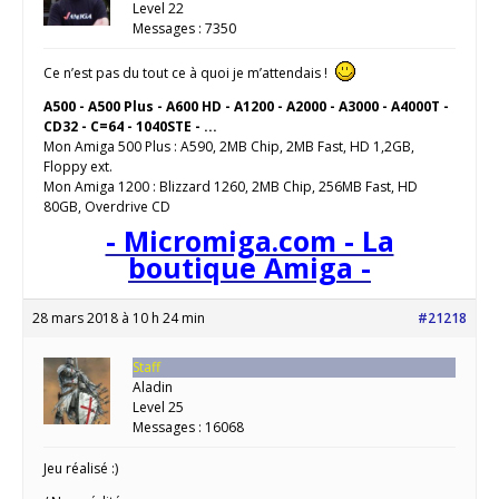
Level 22
Messages : 7350
Ce n’est pas du tout ce à quoi je m’attendais !
A500 - A500 Plus - A600 HD - A1200 - A2000 - A3000 - A4000T -
CD32 - C=64 - 1040STE - ...
Mon Amiga 500 Plus : A590, 2MB Chip, 2MB Fast, HD 1,2GB,
Floppy ext.
Mon Amiga 1200 : Blizzard 1260, 2MB Chip, 256MB Fast, HD
80GB, Overdrive CD
- Micromiga.com - La
boutique Amiga -
28 mars 2018 à 10 h 24 min
#21218
Staff
Aladin
Level 25
Messages : 16068
Jeu réalisé :)