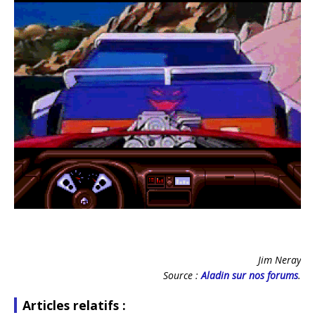
Jim Neray
Source :
Aladin sur nos forums
.
Articles relatifs :