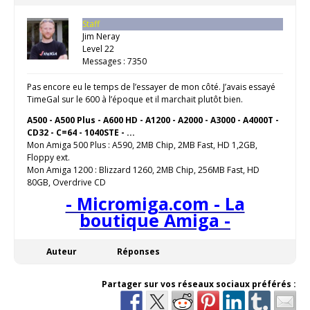
Staff
Jim Neray
Level 22
Messages : 7350
Pas encore eu le temps de l’essayer de mon côté. J’avais essayé
TimeGal sur le 600 à l’époque et il marchait plutôt bien.
A500 - A500 Plus - A600 HD - A1200 - A2000 - A3000 - A4000T -
CD32 - C=64 - 1040STE - ...
Mon Amiga 500 Plus : A590, 2MB Chip, 2MB Fast, HD 1,2GB,
Floppy ext.
Mon Amiga 1200 : Blizzard 1260, 2MB Chip, 256MB Fast, HD
80GB, Overdrive CD
- Micromiga.com - La
boutique Amiga -
Auteur
Réponses
Partager sur vos réseaux sociaux préférés :