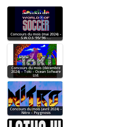
Concours du mois (mai 2024) –
S.W.O.S '95/'96 -…
Concours du mois (décembre
2024) – Toki – Ocean Sofware
Ltd.
Concours du mois (avril 2024) –
Nitro – Psygnosis