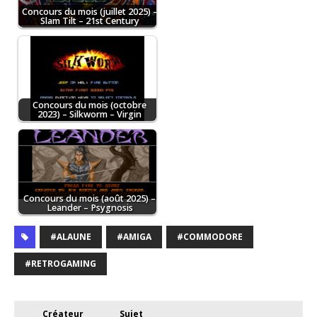
Concours du mois (juillet 2025) –
Slam Tilt – 21st Century
Concours du mois (octobre
2023) – Silkworm – Virgin
Concours du mois (août 2025) –
Leander – Psygnosis
#ALAUNE
#AMIGA
#COMMODORE
#RETROGAMING
Créateur
Sujet