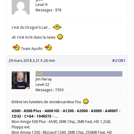
Level 9
Messages : 978
c’est du Dragon’s Lair…
ah c’est écrit dans la news
Team Apollo
29 mars 2018 à 21 h 26 min
#21381
Staff
Jim Neray
Level 22
Messages : 7350
Enlève tes lunettes de snowboardeur fou
A500 - A500 Plus - A600 HD - A1200 - A2000 - A3000 - A4000T -
CD32 - C=64 - 1040STE - ...
Mon Amiga 500 Plus : A590, 2MB Chip, 2MB Fast, HD 1,2GB,
Floppy ext.
Mon Amiga 1200 : Blizzard 1260, 2MB Chip, 256MB Fast, HD