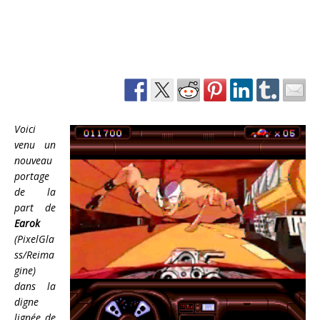
Voici
venu un
nouveau
portage
de la
part de
Earok
(PixelGla
ss/Reima
gine)
dans la
digne
lignée de