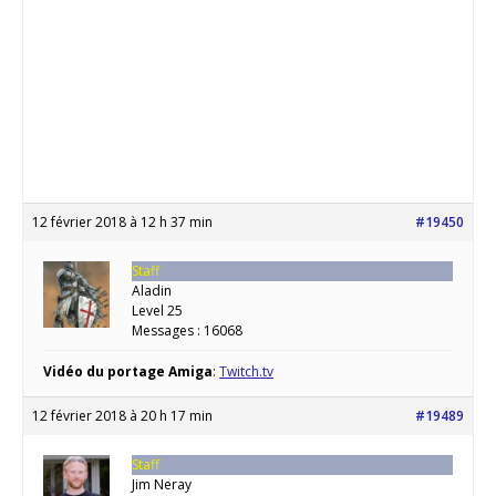
12 février 2018 à 12 h 37 min
#19450
Staff
Aladin
Level 25
Messages : 16068
Vidéo du portage Amiga
:
Twitch.tv
12 février 2018 à 20 h 17 min
#19489
Staff
Jim Neray