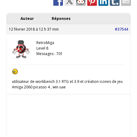
Auteur
Réponses
12 février 2018 à 12 h 37 min
#37544
RetroMiga
Level 8
Messages : 701
utilisateur de workbench 3.1 RTG et 3.9 et création icones de jeu
Amiga 2060 picasso 4 , win uae