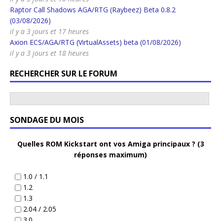
Raptor Call Shadows AGA/RTG (Raybeez) Beta 0.8.2
(03/08/2026)
il y a 3 jours et 17 heures
Axion ECS/AGA/RTG (VirtualAssets) beta (01/08/2026)
il y a 3 jours et 18 heures
RECHERCHER SUR LE FORUM
SONDAGE DU MOIS
Quelles ROM Kickstart ont vos Amiga principaux ? (3
réponses maximum)
1.0 / 1.1
1.2
1.3
2.04 / 2.05
3.0