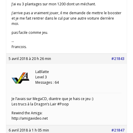
J’ai eu 3 plantages sur mon 1200 dont un méchant.
j’arrive pas a vraiment jouer, il me demande de mettre le booster
et je me fait rentrer dans le cul par une autre voiture derrière
moi.
pas facile comme jeu.
--
Francois.
5 avril 2018 à 20 h 26 min
#21843
LaBlatte
Level 3
Messages : 64
Je l’avais sur MegaCD, diantre que je hais ce jeu :)
Les trucs à la Dragon’s Lair #Poop
Rewind the Amiga:
http://amigavideo.net
6 avril 2018 à 1 h 05 min
#21847