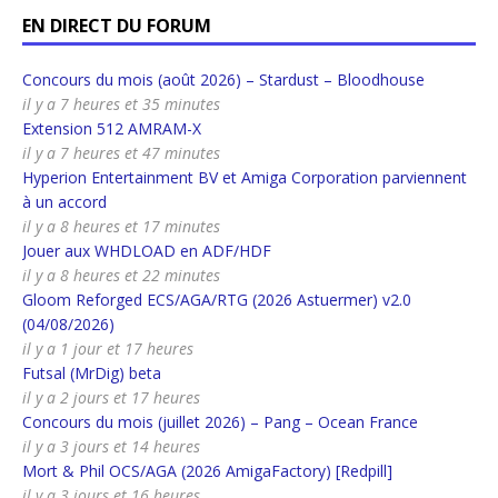
EN DIRECT DU FORUM
Concours du mois (août 2026) – Stardust – Bloodhouse
il y a 7 heures et 35 minutes
Extension 512 AMRAM-X
il y a 7 heures et 47 minutes
Hyperion Entertainment BV et Amiga Corporation parviennent
à un accord
il y a 8 heures et 17 minutes
Jouer aux WHDLOAD en ADF/HDF
il y a 8 heures et 22 minutes
Gloom Reforged ECS/AGA/RTG (2026 Astuermer) v2.0
(04/08/2026)
il y a 1 jour et 17 heures
Futsal (MrDig) beta
il y a 2 jours et 17 heures
Concours du mois (juillet 2026) – Pang – Ocean France
il y a 3 jours et 14 heures
Mort & Phil OCS/AGA (2026 AmigaFactory) [Redpill]
il y a 3 jours et 16 heures