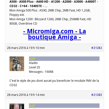
A500 - A500 Plus - A600 HD - A1200 - A2000 - A3000 - A4000T -
CD32 - C=64 - 1040STE - ...
Mon Amiga 500 Plus : A590, 2MB Chip, 2MB Fast, HD 1,2GB,
Floppy ext.
Mon Amiga 1200 : Blizzard 1260, 2MB Chip, 256MB Fast, HD
80GB, Overdrive CD
- Micromiga.com - La
boutique Amiga -
28 mars 2018 à 19 h 10 min
#21282
Staff
Aladin
Level 25
Messages : 16068
C’est le style de jeu dont aurait pu beneficier le module FMV de la
CD32
28 mars 2018 à 19 h 14 min
#21283
Staff