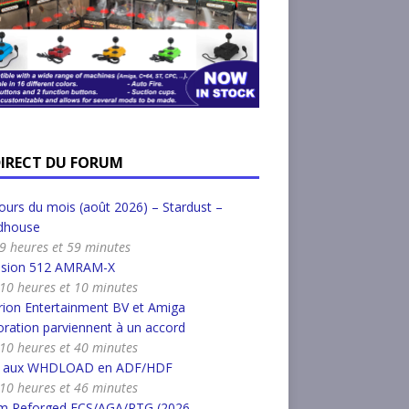
DIRECT DU FORUM
urs du mois (août 2026) – Stardust –
dhouse
a 9 heures et 59 minutes
nsion 512 AMRAM-X
a 10 heures et 10 minutes
ion Entertainment BV et Amiga
ration parviennent à un accord
a 10 heures et 40 minutes
r aux WHDLOAD en ADF/HDF
a 10 heures et 46 minutes
m Reforged ECS/AGA/RTG (2026