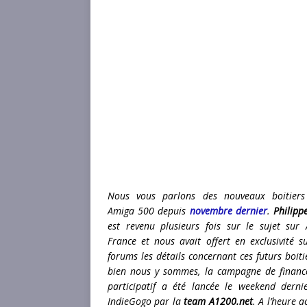
Nous vous parlons des nouveaux boitiers
Amiga 500 depuis
novembre dernier
.
Philipp
est revenu plusieurs fois sur le sujet sur
France et nous avait offert en exclusivité s
forums les détails concernant ces futurs boitie
bien nous y sommes, la campagne de finan
participatif a été lancée le weekend derni
IndieGogo par la
team A1200.net
. A l’heure a