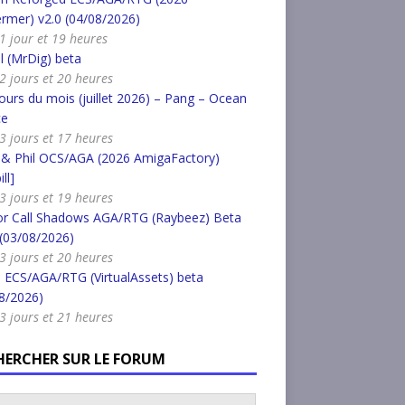
rmer) v2.0 (04/08/2026)
a 1 jour et 19 heures
l (MrDig) beta
a 2 jours et 20 heures
urs du mois (juillet 2026) – Pang – Ocean
ce
a 3 jours et 17 heures
 & Phil OCS/AGA (2026 AmigaFactory)
ll]
a 3 jours et 19 heures
or Call Shadows AGA/RTG (Raybeez) Beta
 (03/08/2026)
a 3 jours et 20 heures
 ECS/AGA/RTG (VirtualAssets) beta
8/2026)
a 3 jours et 21 heures
HERCHER SUR LE FORUM