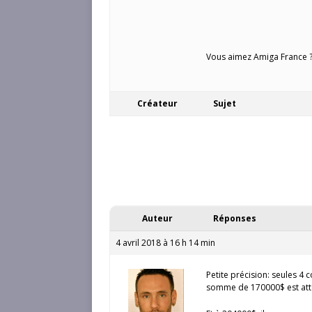
Vous aimez Amiga France ? 
Créateur
Sujet
Auteur
Réponses
4 avril 2018 à 16 h 14 min
Petite précision: seules 4 c
somme de 170000$ est atte