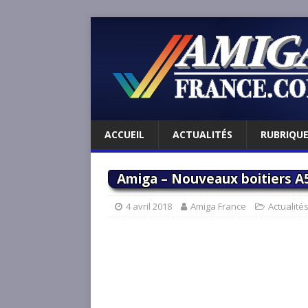
ACCUEIL
ACTUALITÉS
RUBRIQU
Amiga – Nouveaux boitiers A
4 avril 2018
Amiga France
Actualité