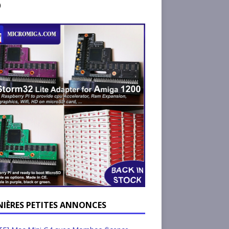
)
NIÈRES PETITES ANNONCES