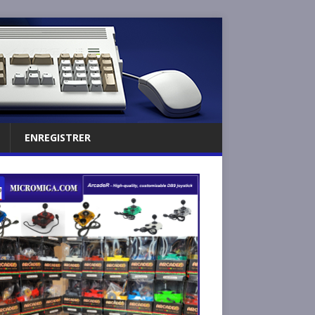
ENREGISTRER