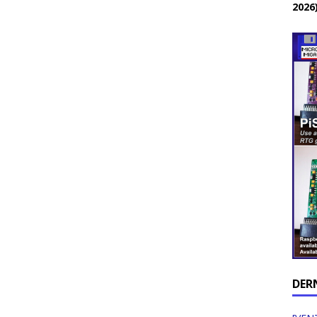
2026
DER