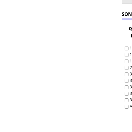
SON
Q
1
1
1
2
3
3
3
3
3
A