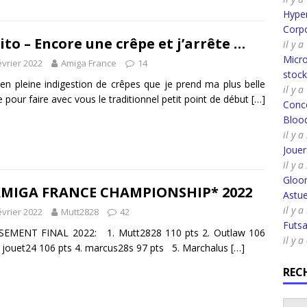
Hyper
Corpo
ito – Encore une crêpe et j’arrête …
il y 
Micro
évrier 2022
Amiga France
14
stoc
 en pleine indigestion de crêpes que je prend ma plus belle
il y 
 pour faire avec vous le traditionnel petit point de début
[…]
Conco
Bloo
il y 
Joue
il y 
Gloo
AMIGA FRANCE CHAMPIONSHIP* 2022
Astue
il y 
évrier 2022
Mutt2828
42
Futsa
SEMENT FINAL 2022: 1. Mutt2828 110 pts 2. Outlaw 106
il y 
. jouet24 106 pts 4. marcus28s 97 pts 5. Marchalus
[…]
REC