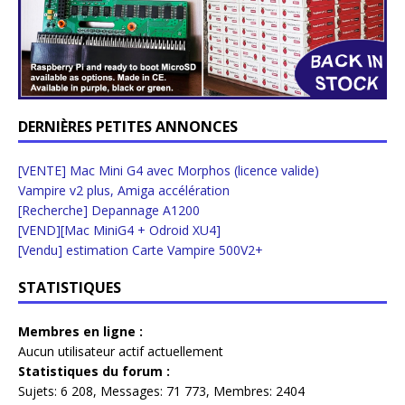
DERNIÈRES PETITES ANNONCES
[VENTE] Mac Mini G4 avec Morphos (licence valide)
Vampire v2 plus, Amiga accélération
[Recherche] Depannage A1200
[VEND][Mac MiniG4 + Odroid XU4]
[Vendu] estimation Carte Vampire 500V2+
STATISTIQUES
Membres en ligne :
Aucun utilisateur actif actuellement
Statistiques du forum :
Sujets:
6 208,
Messages:
71 773,
Membres:
2404