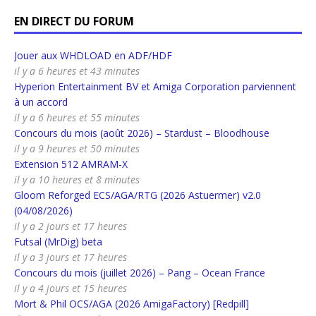
EN DIRECT DU FORUM
Jouer aux WHDLOAD en ADF/HDF
il y a 6 heures et 43 minutes
Hyperion Entertainment BV et Amiga Corporation parviennent
à un accord
il y a 6 heures et 55 minutes
Concours du mois (août 2026) – Stardust – Bloodhouse
il y a 9 heures et 50 minutes
Extension 512 AMRAM-X
il y a 10 heures et 8 minutes
Gloom Reforged ECS/AGA/RTG (2026 Astuermer) v2.0
(04/08/2026)
il y a 2 jours et 17 heures
Futsal (MrDig) beta
il y a 3 jours et 17 heures
Concours du mois (juillet 2026) – Pang – Ocean France
il y a 4 jours et 15 heures
Mort & Phil OCS/AGA (2026 AmigaFactory) [Redpill]