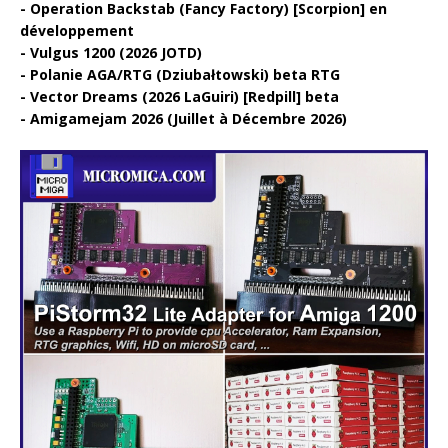
Operation Backstab (Fancy Factory) [Scorpion] en
développement
Vulgus 1200 (2026 JOTD)
Polanie AGA/RTG (Dziubałtowski) beta RTG
Vector Dreams (2026 LaGuiri) [Redpill] beta
Amigamejam 2026 (Juillet à Décembre 2026)