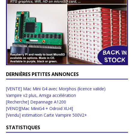
DERNIÈRES PETITES ANNONCES
[VENTE] Mac Mini G4 avec Morphos (licence valide)
Vampire v2 plus, Amiga accélération
[Recherche] Depannage A1200
[VEND][Mac MiniG4 + Odroid XU4]
[Vendu] estimation Carte Vampire 500V2+
STATISTIQUES