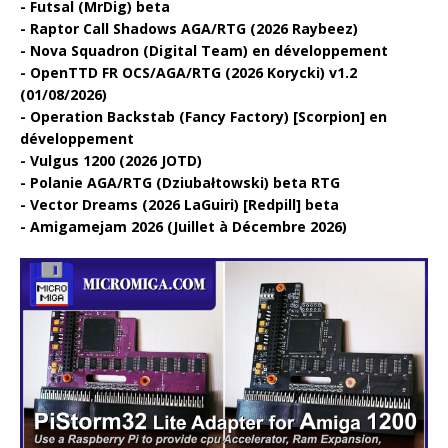
Futsal (MrDig) beta
Raptor Call Shadows AGA/RTG (2026 Raybeez)
Nova Squadron (Digital Team) en développement
OpenTTD FR OCS/AGA/RTG (2026 Korycki) v1.2
(01/08/2026)
Operation Backstab (Fancy Factory) [Scorpion] en
développement
Vulgus 1200 (2026 JOTD)
Polanie AGA/RTG (Dziubałtowski) beta RTG
Vector Dreams (2026 LaGuiri) [Redpill] beta
Amigamejam 2026 (Juillet à Décembre 2026)