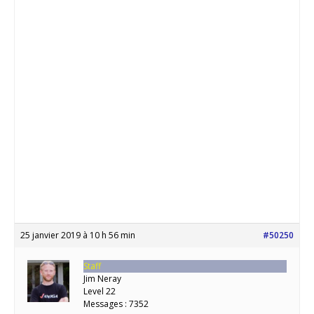
25 janvier 2019 à 10 h 56 min
#50250
Staff
Jim Neray
Level 22
Messages : 7352