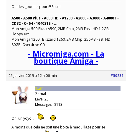
Oh des goodies pour @Foul !
A500 - A500 Plus - A600 HD - A1200 - A2000 - A3000 - A4000T -
CD32 - C=64 - 1040STE - ...
Mon Amiga 500 Plus : A590, 2MB Chip, 2MB Fast, HD 1,2GB,
Floppy ext.
Mon Amiga 1200 : Blizzard 1260, 2MB Chip, 256MB Fast, HD
80GB, Overdrive CD
- Micromiga.com - La
boutique Amiga -
25 janvier 2019 à 12 h 06 min
#50281
Staff
Zarnal
Level 23
Messages : 8113
Oh, un yoyo…
A moins que cela ne soit une boite à maquillage pour se