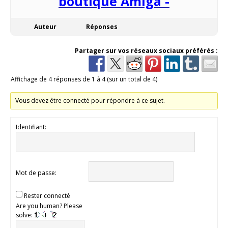
boutique Amiga -
Auteur
Réponses
Partager sur vos réseaux sociaux préférés :
Affichage de 4 réponses de 1 à 4 (sur un total de 4)
Vous devez être connecté pour répondre à ce sujet.
Identifiant:
Mot de passe:
Rester connecté
Are you human? Please
solve: