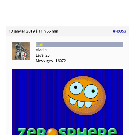
13 janvier 2019 à 11 h 55 min
#49353
Staff
Aladin
Level 25
Messages : 16072