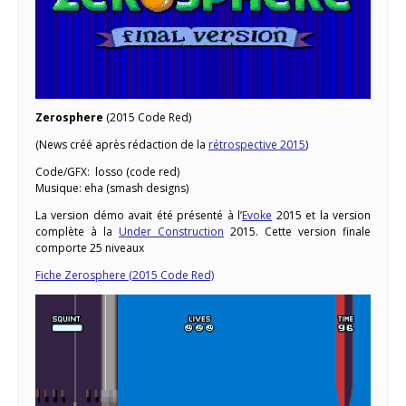
Zerosphere
(2015 Code Red)
(News créé après rédaction de la
rétrospective 2015
)
Code/GFX: losso (code red)
Musique: eha (smash designs)
La version démo avait été présenté à l’
Evoke
2015 et la version
complète à la
Under Construction
2015. Cette version finale
comporte 25 niveaux
Fiche Zerosphere (2015 Code Red)