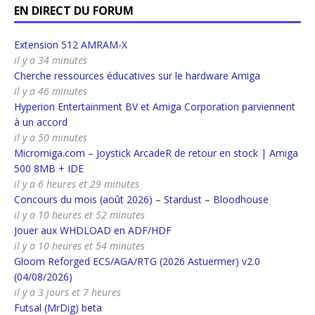
EN DIRECT DU FORUM
Extension 512 AMRAM-X
il y a 34 minutes
Cherche ressources éducatives sur le hardware Amiga
il y a 46 minutes
Hyperion Entertainment BV et Amiga Corporation parviennent
à un accord
il y a 50 minutes
Micromiga.com – Joystick ArcadeR de retour en stock | Amiga
500 8MB + IDE
il y a 6 heures et 29 minutes
Concours du mois (août 2026) – Stardust – Bloodhouse
il y a 10 heures et 52 minutes
Jouer aux WHDLOAD en ADF/HDF
il y a 10 heures et 54 minutes
Gloom Reforged ECS/AGA/RTG (2026 Astuermer) v2.0
(04/08/2026)
il y a 3 jours et 7 heures
Futsal (MrDig) beta