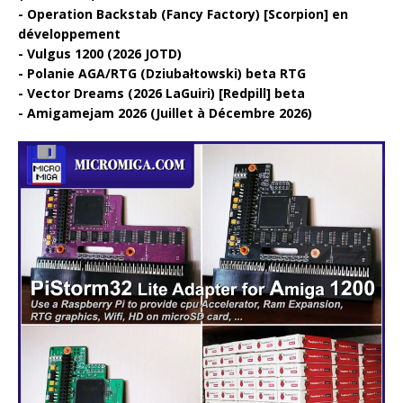
Operation Backstab (Fancy Factory) [Scorpion] en
développement
Vulgus 1200 (2026 JOTD)
Polanie AGA/RTG (Dziubałtowski) beta RTG
Vector Dreams (2026 LaGuiri) [Redpill] beta
Amigamejam 2026 (Juillet à Décembre 2026)