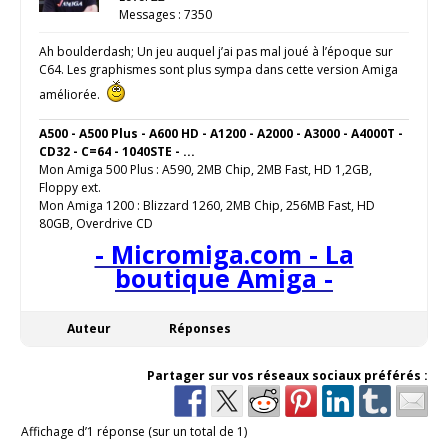
Messages : 7350
Ah boulderdash; Un jeu auquel j’ai pas mal joué à l’époque sur
C64. Les graphismes sont plus sympa dans cette version Amiga
améliorée.
A500 - A500 Plus - A600 HD - A1200 - A2000 - A3000 - A4000T -
CD32 - C=64 - 1040STE - ...
Mon Amiga 500 Plus : A590, 2MB Chip, 2MB Fast, HD 1,2GB,
Floppy ext.
Mon Amiga 1200 : Blizzard 1260, 2MB Chip, 256MB Fast, HD
80GB, Overdrive CD
- Micromiga.com - La
boutique Amiga -
Auteur
Réponses
Partager sur vos réseaux sociaux préférés :
Affichage d’1 réponse (sur un total de 1)