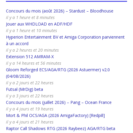
Concours du mois (août 2026) – Stardust – Bloodhouse
il y a 1 heure et 8 minutes
Jouer aux WHDLOAD en ADF/HDF
il y a 1 heure et 10 minutes
Hyperion Entertainment BV et Amiga Corporation parviennent
à un accord
il y a 2 heures et 20 minutes
Extension 512 AMRAM-X
il y a 14 heures et 56 minutes
Gloom Reforged ECS/AGA/RTG (2026 Astuermer) v2.0
(04/08/2026)
il y a 2 jours et 22 heures
Futsal (MrDig) beta
il y a 3 jours et 22 heures
Concours du mois (juillet 2026) – Pang – Ocean France
il y a 4 jours et 19 heures
Mort & Phil OCS/AGA (2026 AmigaFactory) [Redpill]
il y a 4 jours et 21 heures
Raptor Call Shadows RTG (2026 Raybeez) AGA/RTG beta