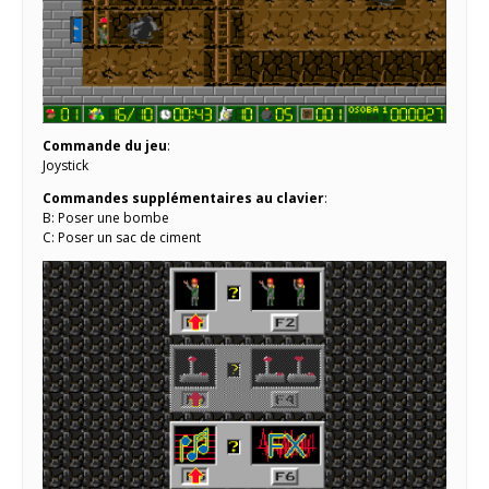
Commande du jeu
:
Joystick
Commandes supplémentaires au clavier
:
B: Poser une bombe
C: Poser un sac de ciment