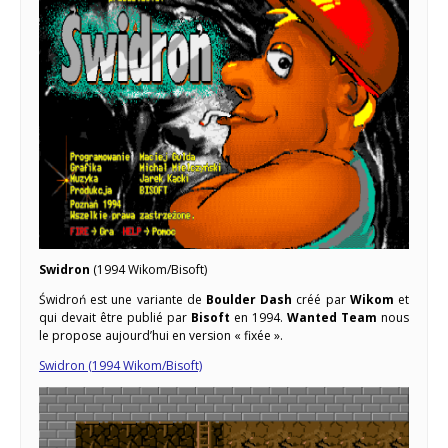
Swidron
(1994 Wikom/Bisoft)
Świdroń est une variante de
Boulder Dash
créé par
Wikom
et
qui devait être publié par
Bisoft
en 1994.
Wanted Team
nous
le propose aujourd’hui en version « fixée ».
Swidron (1994 Wikom/Bisoft)