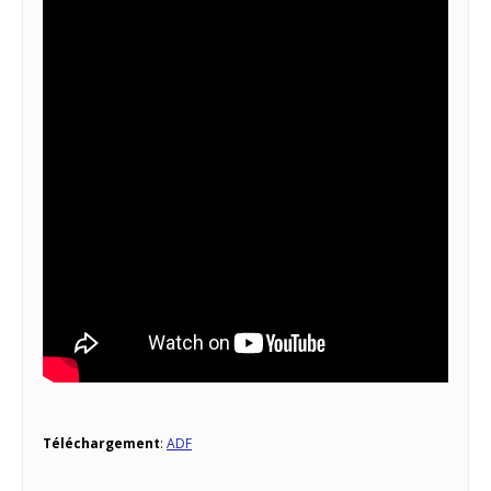
Téléchargement
:
ADF