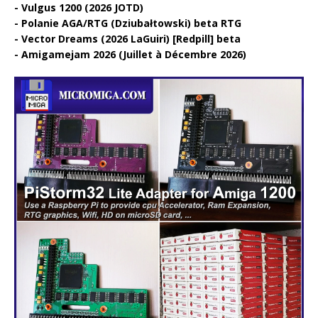
Vulgus 1200 (2026 JOTD)
Polanie AGA/RTG (Dziubałtowski) beta RTG
Vector Dreams (2026 LaGuiri) [Redpill] beta
Amigamejam 2026 (Juillet à Décembre 2026)