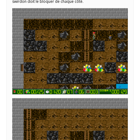
swirdon doit le bloquer de chaque côté.