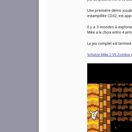
Une première démo jouable
estampillée CD32, est appa
Il y a 3 mondes à explore
Mike a le choix entre 4 arm
Le jeu complet est terminé
Schütze Mike 2 VS Zombie 