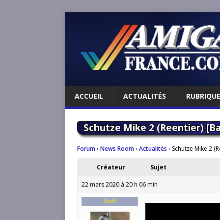
ACCUEIL
ACTUALITÉS
RUBRIQU
Schutze Mike 2 (Reentier) [
Forum
›
News Room
›
Actualités
›
Schutze Mike 2 (
Créateur
Sujet
22 mars 2020 à 20 h 06 min
Staff