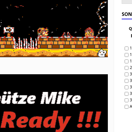
SON
Q
1
1
1
2
3
3
3
3
3
A