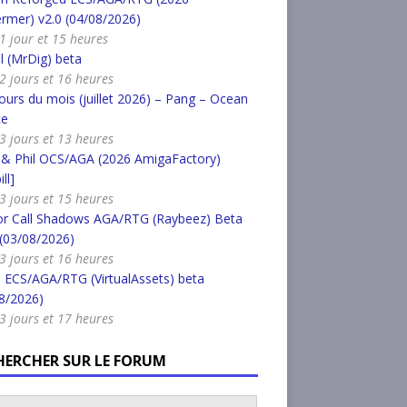
rmer) v2.0 (04/08/2026)
a 1 jour et 15 heures
l (MrDig) beta
a 2 jours et 16 heures
urs du mois (juillet 2026) – Pang – Ocean
ce
a 3 jours et 13 heures
 & Phil OCS/AGA (2026 AmigaFactory)
ll]
a 3 jours et 15 heures
or Call Shadows AGA/RTG (Raybeez) Beta
 (03/08/2026)
a 3 jours et 16 heures
 ECS/AGA/RTG (VirtualAssets) beta
8/2026)
a 3 jours et 17 heures
HERCHER SUR LE FORUM