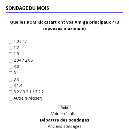
SONDAGE DU MOIS
Quelles ROM Kickstart ont vos Amiga principaux ? (3
réponses maximum)
1.0 / 1.1
1.2
1.3
2.04 / 2.05
3.0
3.1
3.x
3.1.4
3.2 / 3.2.1 / 3.2.2
Autre (Préciser)
Voir le résultat
Débattre des sondages
Anciens sondages