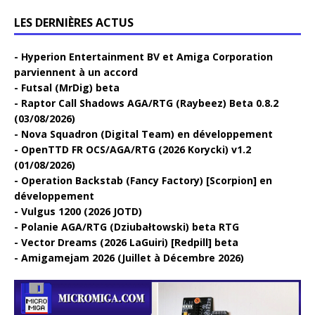
LES DERNIÈRES ACTUS
Hyperion Entertainment BV et Amiga Corporation
parviennent à un accord
Futsal (MrDig) beta
Raptor Call Shadows AGA/RTG (Raybeez) Beta 0.8.2
(03/08/2026)
Nova Squadron (Digital Team) en développement
OpenTTD FR OCS/AGA/RTG (2026 Korycki) v1.2
(01/08/2026)
Operation Backstab (Fancy Factory) [Scorpion] en
développement
Vulgus 1200 (2026 JOTD)
Polanie AGA/RTG (Dziubałtowski) beta RTG
Vector Dreams (2026 LaGuiri) [Redpill] beta
Amigamejam 2026 (Juillet à Décembre 2026)