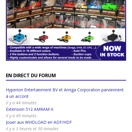
EN DIRECT DU FORUM
Hyperion Entertainment BV et Amiga Corporation parviennent
à un accord
il y a 44 minutes
Extension 512 AMRAM-X
il y a 49 minutes
Jouer aux WHDLOAD en ADF/HDF
il y a 3 heures et 30 minutes