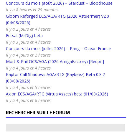
Concours du mois (août 2026) – Stardust – Bloodhouse
il y a 8 heures et 29 minutes
Gloom Reforged ECS/AGA/RTG (2026 Astuermer) v2.0
(04/08/2026)
il y a 2 jours et 4 heures
Futsal (MrDig) beta
il y a 3 jours et 4 heures
Concours du mois (juillet 2026) – Pang – Ocean France
il y a 4 jours et 2 heures
Mort & Phil OCS/AGA (2026 AmigaFactory) [Redpill]
il y a 4 jours et 4 heures
Raptor Call Shadows AGA/RTG (Raybeez) Beta 0.8.2
(03/08/2026)
il y a 4 jours et 5 heures
Axion ECS/AGA/RTG (VirtualAssets) beta (01/08/2026)
il y a 4 jours et 6 heures
RECHERCHER SUR LE FORUM