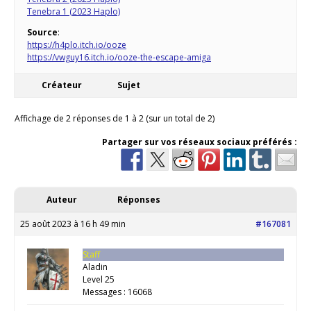
Tenebra 1 (2023 Haplo)
Source
:
https://h4plo.itch.io/ooze
https://vwguy16.itch.io/ooze-the-escape-amiga
Créateur
Sujet
Affichage de 2 réponses de 1 à 2 (sur un total de 2)
Partager sur vos réseaux sociaux préférés :
Auteur
Réponses
25 août 2023 à 16 h 49 min
#167081
Staff
Aladin
Level 25
Messages : 16068