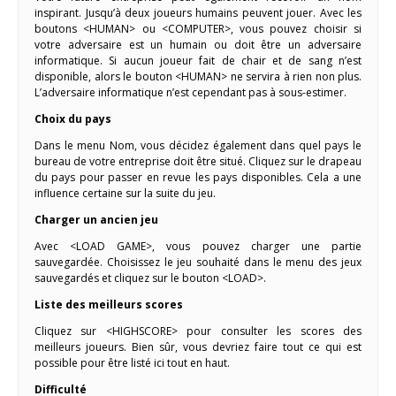
inspirant. Jusqu’à deux joueurs humains peuvent jouer. Avec les
boutons <HUMAN> ou <COMPUTER>, vous pouvez choisir si
votre adversaire est un humain ou doit être un adversaire
informatique. Si aucun joueur fait de chair et de sang n’est
disponible, alors le bouton <HUMAN> ne servira à rien non plus.
L’adversaire informatique n’est cependant pas à sous-estimer.
Choix du pays
Dans le menu Nom, vous décidez également dans quel pays le
bureau de votre entreprise doit être situé. Cliquez sur le drapeau
du pays pour passer en revue les pays disponibles. Cela a une
influence certaine sur la suite du jeu.
Charger un ancien jeu
Avec <LOAD GAME>, vous pouvez charger une partie
sauvegardée. Choisissez le jeu souhaité dans le menu des jeux
sauvegardés et cliquez sur le bouton <LOAD>.
Liste des meilleurs scores
Cliquez sur <HIGHSCORE> pour consulter les scores des
meilleurs joueurs. Bien sûr, vous devriez faire tout ce qui est
possible pour être listé ici tout en haut.
Difficulté