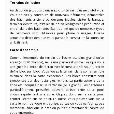
Terrains de l’usine
Au début du jeu, vous trouverez ici un terrain d’usine plutôt vide.
Vous pouvez y construire de nouveaux bâtiments, démanteler
des bâtiments anciens ou devenus inutiles, visiter la banque,
terminer des tours, installer de nouvelles lignes de production et
entrer dans des bâtiments. Étant donné que de nombreux types
de bâtiments sont utilisables pour plusieurs usages, l’usage
actuel est décrit dès que vous passez le curseur de la souris sur
un bâtiment.
Carte d’ensemble
Comme l’ensemble du terrain de l’usine est plus grand qu’un
écran (40 x 20 champs), seule une partie est visible. Lorsque vous
atteignez les limites de l’écran avec le curseur de la souris, l’écran
défile bloc par bloc. Vous voyez le terrain dans son ensemble
minimisé dans la carte d’ensemble. Les blocs construits sont
symbolisés par des rectangles remplis. La partie actuelle de la
zone est indiquée par un rectangle [plus grand]. Les personnes
particulièrement pressées peuvent utiliser cette carte pour
choisir rapidement une zone. Cliquez donc sur la carte pour
centrer l’écran sur ce point. En outre, vous pouvez voir sur la
carte le nom de votre entreprise, au cas où vous ne l’auriez pas
mémorisé, ainsi que la date du jour et le montant du capital de
votre entreprise.