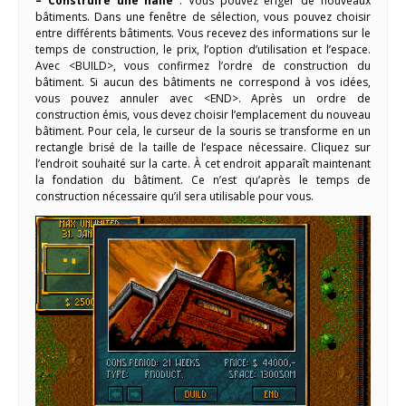
– Construire une halle
: Vous pouvez ériger de nouveaux
bâtiments. Dans une fenêtre de sélection, vous pouvez choisir
entre différents bâtiments. Vous recevez des informations sur le
temps de construction, le prix, l’option d’utilisation et l’espace.
Avec <BUILD>, vous confirmez l’ordre de construction du
bâtiment. Si aucun des bâtiments ne correspond à vos idées,
vous pouvez annuler avec <END>. Après un ordre de
construction émis, vous devez choisir l’emplacement du nouveau
bâtiment. Pour cela, le curseur de la souris se transforme en un
rectangle brisé de la taille de l’espace nécessaire. Cliquez sur
l’endroit souhaité sur la carte. À cet endroit apparaît maintenant
la fondation du bâtiment. Ce n’est qu’après le temps de
construction nécessaire qu’il sera utilisable pour vous.