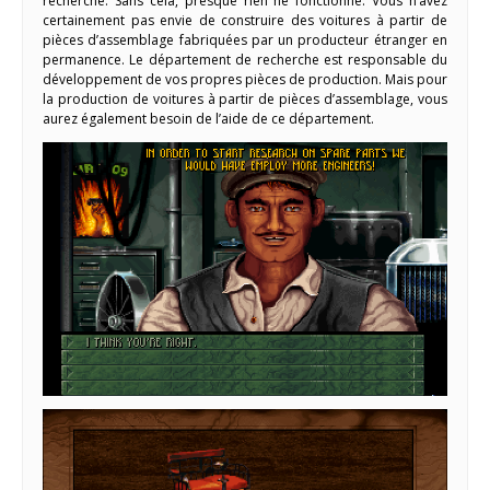
recherche. Sans cela, presque rien ne fonctionne. Vous n’avez
certainement pas envie de construire des voitures à partir de
pièces d’assemblage fabriquées par un producteur étranger en
permanence. Le département de recherche est responsable du
développement de vos propres pièces de production. Mais pour
la production de voitures à partir de pièces d’assemblage, vous
aurez également besoin de l’aide de ce département.