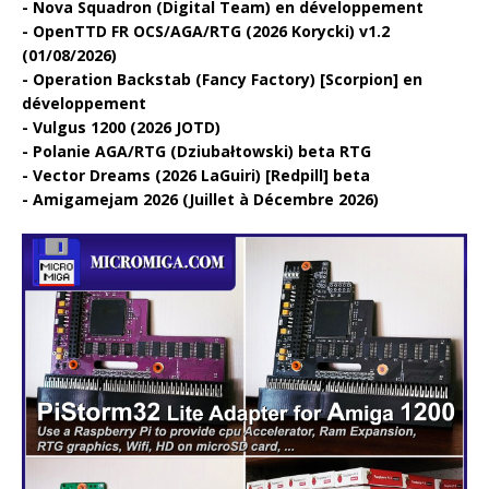
Nova Squadron (Digital Team) en développement
OpenTTD FR OCS/AGA/RTG (2026 Korycki) v1.2
(01/08/2026)
Operation Backstab (Fancy Factory) [Scorpion] en
développement
Vulgus 1200 (2026 JOTD)
Polanie AGA/RTG (Dziubałtowski) beta RTG
Vector Dreams (2026 LaGuiri) [Redpill] beta
Amigamejam 2026 (Juillet à Décembre 2026)