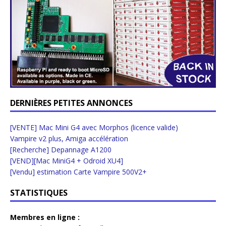
DERNIÈRES PETITES ANNONCES
[VENTE] Mac Mini G4 avec Morphos (licence valide)
Vampire v2 plus, Amiga accélération
[Recherche] Depannage A1200
[VEND][Mac MiniG4 + Odroid XU4]
[Vendu] estimation Carte Vampire 500V2+
STATISTIQUES
Membres en ligne :