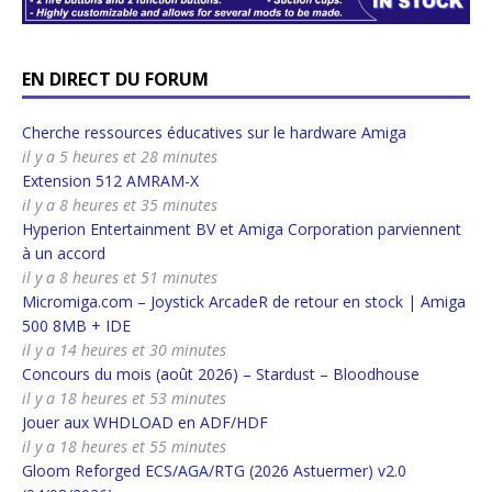
EN DIRECT DU FORUM
Cherche ressources éducatives sur le hardware Amiga
il y a 5 heures et 28 minutes
Extension 512 AMRAM-X
il y a 8 heures et 35 minutes
Hyperion Entertainment BV et Amiga Corporation parviennent
à un accord
il y a 8 heures et 51 minutes
Micromiga.com – Joystick ArcadeR de retour en stock | Amiga
500 8MB + IDE
il y a 14 heures et 30 minutes
Concours du mois (août 2026) – Stardust – Bloodhouse
il y a 18 heures et 53 minutes
Jouer aux WHDLOAD en ADF/HDF
il y a 18 heures et 55 minutes
Gloom Reforged ECS/AGA/RTG (2026 Astuermer) v2.0