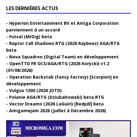
LES DERNIÈRES ACTUS
Hyperion Entertainment BV et Amiga Corporation
parviennent à un accord
Futsal (MrDig) beta
Raptor Call Shadows RTG (2026 Raybeez) AGA/RTG
beta
Nova Squadron (Digital Team) en développement
OpenTTD FR OCS/AGA/RTG (2026 Korycki) v1.2
(01/08/2026)
Operation Backstab (Fancy Factory) [Scorpion] en
développement
Vulgus 1200 (2026 JOTD)
Polanie AGA/RTG (Dziubałtowski) beta RTG
Vector Dreams (2026 LaGuiri) [Redpill] beta
Amigamejam 2026 (Juillet à Décembre 2026)