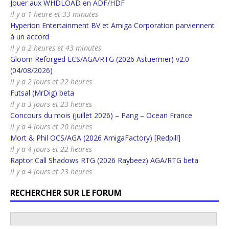
Jouer aux WHDLOAD en ADF/HDF
il y a 1 heure et 33 minutes
Hyperion Entertainment BV et Amiga Corporation parviennent
à un accord
il y a 2 heures et 43 minutes
Gloom Reforged ECS/AGA/RTG (2026 Astuermer) v2.0
(04/08/2026)
il y a 2 jours et 22 heures
Futsal (MrDig) beta
il y a 3 jours et 23 heures
Concours du mois (juillet 2026) – Pang – Ocean France
il y a 4 jours et 20 heures
Mort & Phil OCS/AGA (2026 AmigaFactory) [Redpill]
il y a 4 jours et 22 heures
Raptor Call Shadows RTG (2026 Raybeez) AGA/RTG beta
il y a 4 jours et 23 heures
RECHERCHER SUR LE FORUM