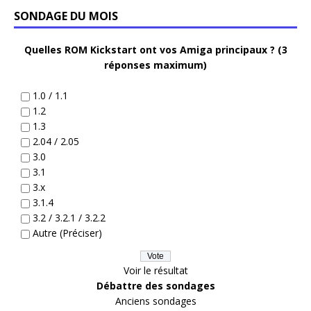
SONDAGE DU MOIS
Quelles ROM Kickstart ont vos Amiga principaux ? (3
réponses maximum)
1.0 / 1.1
1.2
1.3
2.04 / 2.05
3.0
3.1
3.x
3.1.4
3.2 / 3.2.1 / 3.2.2
Autre (Préciser)
Voir le résultat
Débattre des sondages
Anciens sondages