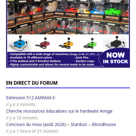
EN DIRECT DU FORUM
Extension 512 AMRAM-X
il y a 3 minutes
Cherche ressources éducatives sur le hardware Amiga
il y a 16 minutes
Concours du mois (août 2026) – Stardust – Bloodhouse
il y a 1 heure et 31 minutes