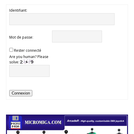
Identifiant:
Mot de passe:
Rester connecté
Are you human? Please
solve:
Connexion