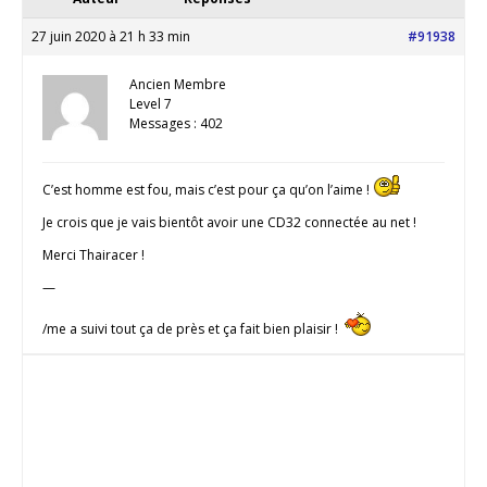
27 juin 2020 à 21 h 33 min
#91938
Ancien Membre
Level 7
Messages : 402
C’est homme est fou, mais c’est pour ça qu’on l’aime !
Je crois que je vais bientôt avoir une CD32 connectée au net !
Merci Thairacer !
—
/me a suivi tout ça de près et ça fait bien plaisir !