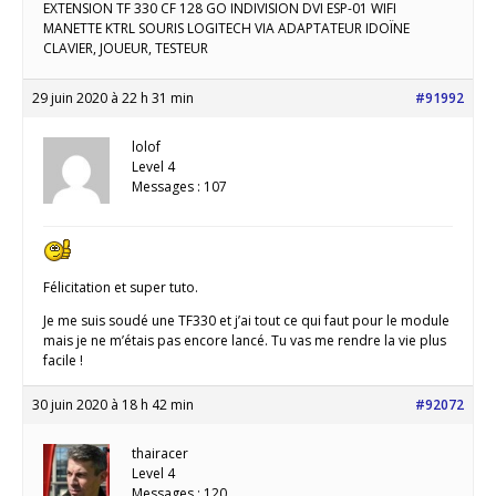
EXTENSION TF 330 CF 128 GO INDIVISION DVI ESP-01 WIFI
MANETTE KTRL SOURIS LOGITECH VIA ADAPTATEUR IDOÏNE
CLAVIER, JOUEUR, TESTEUR
29 juin 2020 à 22 h 31 min
#91992
lolof
Level 4
Messages : 107
Félicitation et super tuto.
Je me suis soudé une TF330 et j’ai tout ce qui faut pour le module
mais je ne m’étais pas encore lancé. Tu vas me rendre la vie plus
facile !
30 juin 2020 à 18 h 42 min
#92072
thairacer
Level 4
Messages : 120