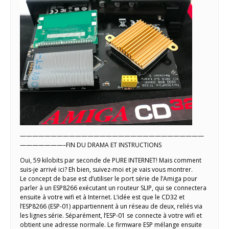
——————————————————————————————
———————–FIN DU DRAMA ET INSTRUCTIONS
Oui, 59 kilobits par seconde de PURE INTERNET! Mais comment
suis-je arrivé ici? Eh bien, suivez-moi et je vais vous montrer.
Le concept de base est d’utiliser le port série de l’Amiga pour
parler à un ESP8266 exécutant un routeur SLIP, qui se connectera
ensuite à votre wifi et à Internet. L’idée est que le CD32 et
l’ESP8266 (ESP-01) appartiennent à un réseau de deux, reliés via
les lignes série. Séparément, l’ESP-01 se connecte à votre wifi et
obtient une adresse normale. Le firmware ESP mélange ensuite