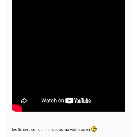
les fichiers sons en liens sous ma video ou ici