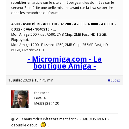
republier en article sur le site en hébergeant les données sur le
serveur ? Il mérite une belle mise en avant car là il va se perdre
dans les méandres du forum.
A500 - A500 Plus - A600 HD - A1200 - A2000 - A3000 - A4000T -
CD32 - C=64 - 1040STE - ...
Mon Amiga 500 Plus : A590, 2MB Chip, 2MB Fast, HD 1,2GB,
Floppy ext.
Mon Amiga 1200 : Blizzard 1260, 2MB Chip, 256MB Fast, HD
80GB, Overdrive CD
- Micromiga.com - La
boutique Amiga -
10 juillet 2020 à 15 h 45 min
#95629
thairacer
Level 4
Messages : 120
@Foul ! mais mdr !! c’était vraiment écrit « REMBOUSEMENT »
depuis le debut !!
,