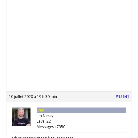
10 juillet 2020 à 19 h 30 min
#95641
Staff
Jim Neray
Level 22
Messages : 7350