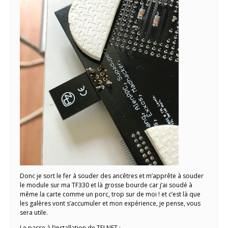
Donc je sort le fer à souder des ancêtres et m’apprête à souder
le module sur ma TF330 et là grosse bourde car j’ai soudé à
même la carte comme un porc, trop sur de moi ! et c’est là que
les galères vont s’accumuler et mon expérience, je pense, vous
sera utile.
Le passe à l’installation de TELNET :