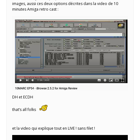
images, aussi ces deux options décrites dans la video de 10
minutes Amiga retro cast :
DH et ECDH
that’s all folks
et la video qui explique tout en LIVE ! sans filet !