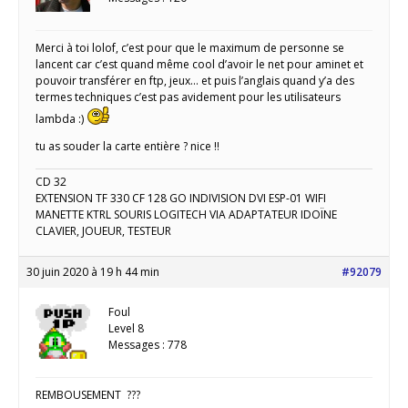
Merci à toi lolof, c’est pour que le maximum de personne se
lancent car c’est quand même cool d’avoir le net pour aminet et
pouvoir transférer en ftp, jeux… et puis l’anglais quand y’a des
termes techniques c’est pas avidement pour les utilisateurs
lambda :)
tu as souder la carte entière ? nice !!
CD 32
EXTENSION TF 330 CF 128 GO INDIVISION DVI ESP-01 WIFI
MANETTE KTRL SOURIS LOGITECH VIA ADAPTATEUR IDOÏNE
CLAVIER, JOUEUR, TESTEUR
30 juin 2020 à 19 h 44 min
#92079
Foul
Level 8
Messages : 778
REMBOUSEMENT ???