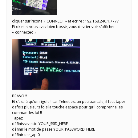
cliquer sur l’icone « CONNECT » et ecrire : 192.168.240.1,7777
Et ok et si vous avez bien bossé, vous devrier voir s’afficher
« connected »
BRAVO !!
Et c’est là qu’on rigole ! car Telnet est un peu bancale, il faut taper
defois plusieurs fois la touche espace pour qu’il comprenne les
commandes lol !!
Tapez :
définissez ssid YOUR_SSID_HERE
définir le mot de passe YOUR_PASSWORD_HERE
définir use_ap 0