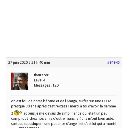
27 juin 2020 à 21 h 40 min
#91940
thairacer
Level 4
Messages : 120
on est fou de notre bécane et de l’Amiga, surfer sur une CD32
presque 30 ans après c’est l’extase ! merci à toi d’avoir la flamme
:)
et puis je me devais de simplifier ce qui était un peu
compliqué chez nos amis d’outre manche :) , ils m’ont bien aidé,
surtout supaduper ! une patience d’ange :) et c’est lui qui a monté