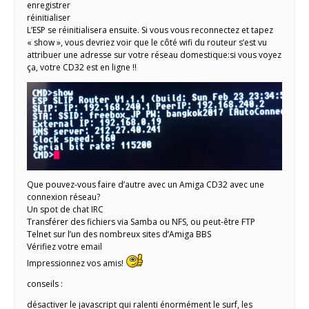
enregistrer
réinitialiser
L’ESP se réinitialisera ensuite. Si vous vous reconnectez et tapez
« show », vous devriez voir que le côté wifi du routeur s’est vu
attribuer une adresse sur votre réseau domestique:si vous voyez
ça, votre CD32 est en ligne !!
Que pouvez-vous faire d’autre avec un Amiga CD32 avec une
connexion réseau?
Un spot de chat IRC
Transférer des fichiers via Samba ou NFS, ou peut-être FTP
Telnet sur l’un des nombreux sites d’Amiga BBS
Vérifiez votre email
Impressionnez vos amis!
conseils :
désactiver le javascript qui ralenti énormément le surf, les