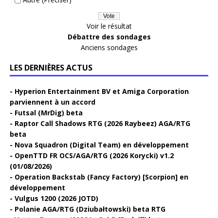
Voir le résultat
Débattre des sondages
Anciens sondages
LES DERNIÈRES ACTUS
Hyperion Entertainment BV et Amiga Corporation
parviennent à un accord
Futsal (MrDig) beta
Raptor Call Shadows RTG (2026 Raybeez) AGA/RTG
beta
Nova Squadron (Digital Team) en développement
OpenTTD FR OCS/AGA/RTG (2026 Korycki) v1.2
(01/08/2026)
Operation Backstab (Fancy Factory) [Scorpion] en
développement
Vulgus 1200 (2026 JOTD)
Polanie AGA/RTG (Dziubałtowski) beta RTG