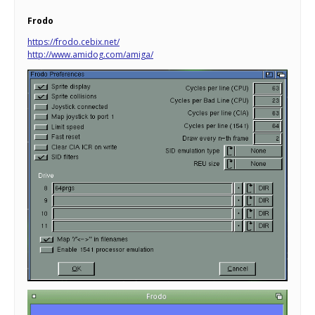
Frodo
https://frodo.cebix.net/
http://www.amidog.com/amiga/