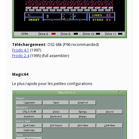
Téléchargement:
OS2 68k (P96 recommanded)
Frodo 4.1
(1997)
Frodo 2.4
(1995) (full assembler)
Magic64
Le plus rapide pour les petites configurations