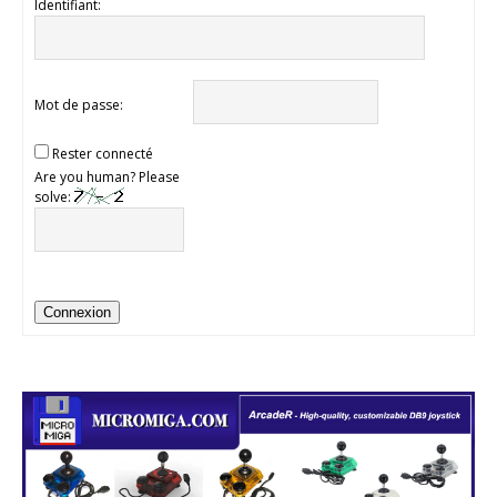
Identifiant:
Mot de passe:
Rester connecté
Are you human? Please
solve:
Connexion