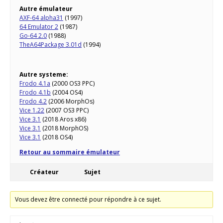
Autre émulateur
AXF-64 alpha31
(1997)
64 Emulator 2
(1987)
Go-64 2.0
(1988)
TheA64Package 3.01d
(1994)
Autre systeme:
Frodo 4.1a
(2000 OS3 PPC)
Frodo 4.1b
(2004 OS4)
Frodo 4.2
(2006 MorphOs)
Vice 1.22
(2007 OS3 PPC)
Vice 3.1
(2018 Aros x86)
Vice 3.1
(2018 MorphOS)
Vice 3.1
(2018 OS4)
Retour au sommaire émulateur
Créateur
Sujet
Vous devez être connecté pour répondre à ce sujet.