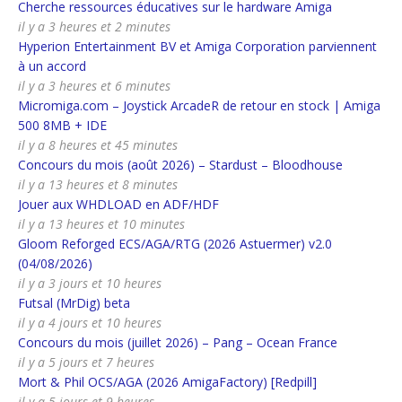
Cherche ressources éducatives sur le hardware Amiga
il y a 3 heures et 2 minutes
Hyperion Entertainment BV et Amiga Corporation parviennent
à un accord
il y a 3 heures et 6 minutes
Micromiga.com – Joystick ArcadeR de retour en stock | Amiga
500 8MB + IDE
il y a 8 heures et 45 minutes
Concours du mois (août 2026) – Stardust – Bloodhouse
il y a 13 heures et 8 minutes
Jouer aux WHDLOAD en ADF/HDF
il y a 13 heures et 10 minutes
Gloom Reforged ECS/AGA/RTG (2026 Astuermer) v2.0
(04/08/2026)
il y a 3 jours et 10 heures
Futsal (MrDig) beta
il y a 4 jours et 10 heures
Concours du mois (juillet 2026) – Pang – Ocean France
il y a 5 jours et 7 heures
Mort & Phil OCS/AGA (2026 AmigaFactory) [Redpill]
il y a 5 jours et 9 heures