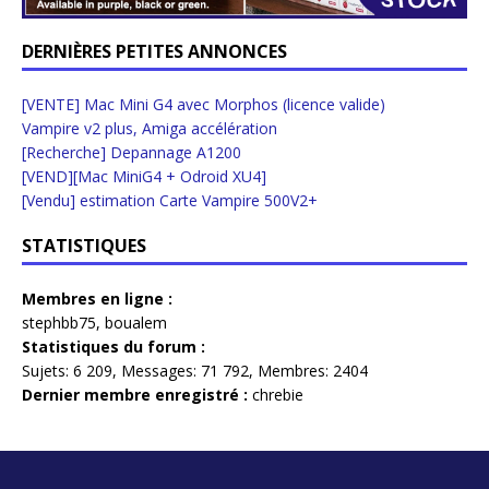
DERNIÈRES PETITES ANNONCES
[VENTE] Mac Mini G4 avec Morphos (licence valide)
Vampire v2 plus, Amiga accélération
[Recherche] Depannage A1200
[VEND][Mac MiniG4 + Odroid XU4]
[Vendu] estimation Carte Vampire 500V2+
STATISTIQUES
Membres en ligne :
stephbb75
,
boualem
Statistiques du forum :
Sujets:
6 209,
Messages:
71 792,
Membres:
2404
Dernier membre enregistré :
chrebie