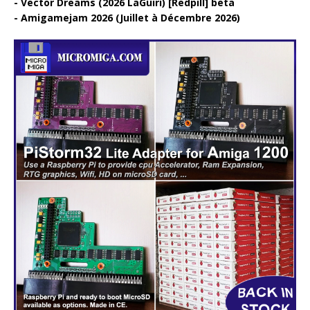
Vector Dreams (2026 LaGuiri) [Redpill] beta
Amigamejam 2026 (Juillet à Décembre 2026)