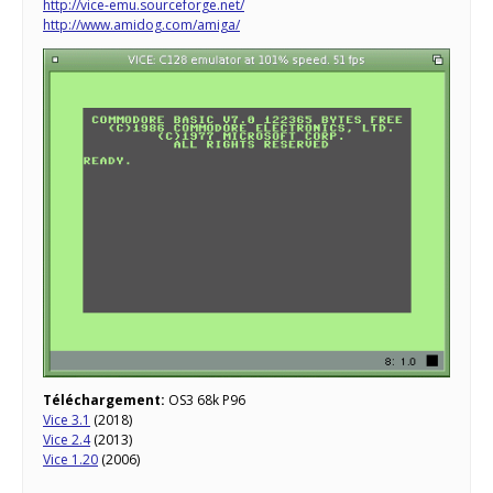
http://vice-emu.sourceforge.net/
http://www.amidog.com/amiga/
Téléchargement:
OS3 68k P96
Vice 3.1
(2018)
Vice 2.4
(2013)
Vice 1.20
(2006)