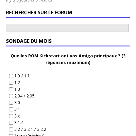
RECHERCHER SUR LE FORUM
SONDAGE DU MOIS
Quelles ROM Kickstart ont vos Amiga principaux ? (3
réponses maximum)
1.0 / 1.1
1.2
1.3
2.04 / 2.05
3.0
3.1
3.x
3.1.4
3.2 / 3.2.1 / 3.2.2
Autre (Préciser)