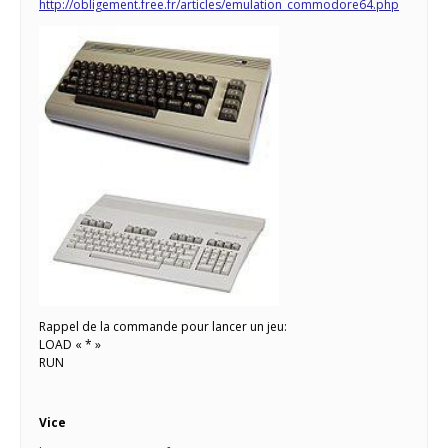
http://obligement.free.fr/articles/emulation_commodore64.php
Rappel de la commande pour lancer un jeu:
LOAD « * »
RUN
Vice