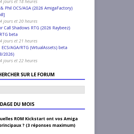
a 4 jours et 18 heures
 & Phil OCS/AGA (2026 AmigaFactory)
ll]
a 4 jours et 20 heures
or Call Shadows RTG (2026 Raybeez)
RTG beta
a 4 jours et 21 heures
 ECS/AGA/RTG (VirtualAssets) beta
8/2026)
a 4 jours et 22 heures
HERCHER SUR LE FORUM
DAGE DU MOIS
uelles ROM Kickstart ont vos Amiga
principaux ? (3 réponses maximum)