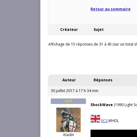
Retour au sommaire
Créateur
Sujet
Affichage de 15 réponses de 31 à 45 (sur un total d
Auteur
Réponses
30 juillet 2017 à 17 h 34 min
Staff
ShockWave
(1990 Light So
ECS
WHDL
Aladin