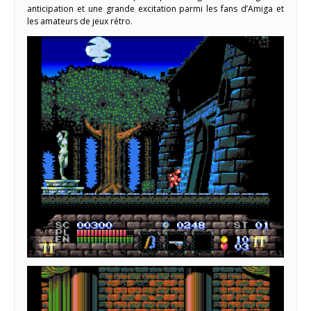
anticipation et une grande excitation parmi les fans d’Amiga et
les amateurs de jeux rétro.