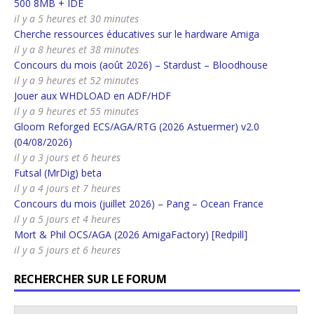
500 8MB + IDE
il y a 5 heures et 30 minutes
Cherche ressources éducatives sur le hardware Amiga
il y a 8 heures et 38 minutes
Concours du mois (août 2026) – Stardust – Bloodhouse
il y a 9 heures et 52 minutes
Jouer aux WHDLOAD en ADF/HDF
il y a 9 heures et 55 minutes
Gloom Reforged ECS/AGA/RTG (2026 Astuermer) v2.0
(04/08/2026)
il y a 3 jours et 6 heures
Futsal (MrDig) beta
il y a 4 jours et 7 heures
Concours du mois (juillet 2026) – Pang – Ocean France
il y a 5 jours et 4 heures
Mort & Phil OCS/AGA (2026 AmigaFactory) [Redpill]
il y a 5 jours et 6 heures
RECHERCHER SUR LE FORUM