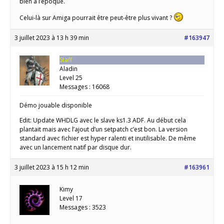
bien à l’époque.
Celui-là sur Amiga pourrait être peut-être plus vivant ?
3 juillet 2023 à 13 h 39 min
#163947
Staff
Aladin
Level 25
Messages : 16068
Démo jouable disponible
Edit: Update WHDLG avec le slave ks1.3 ADF. Au début cela
plantait mais avec l’ajout d’un setpatch c’est bon. La version
standard avec fichier est hyper ralenti et inutilisable. De même
avec un lancement natif par disque dur.
3 juillet 2023 à 15 h 12 min
#163961
Kimy
Level 17
Messages : 3523