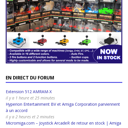
EN DIRECT DU FORUM
Extension 512 AMRAM-X
il y a 1 heure et 25 minutes
Hyperion Entertainment BV et Amiga Corporation parviennent
à un accord
il y a 2 heures et 2 minutes
Micromiga.com – Joystick ArcadeR de retour en stock | Amiga