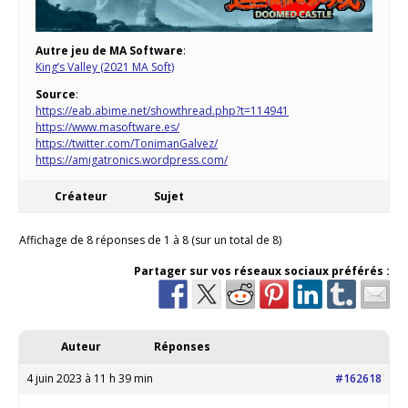
Autre jeu de MA Software
:
King’s Valley (2021 MA Soft)
Source
:
https://eab.abime.net/showthread.php?t=114941
https://www.masoftware.es/
https://twitter.com/TonimanGalvez/
https://amigatronics.wordpress.com/
Créateur
Sujet
Affichage de 8 réponses de 1 à 8 (sur un total de 8)
Partager sur vos réseaux sociaux préférés :
Auteur
Réponses
4 juin 2023 à 11 h 39 min
#162618