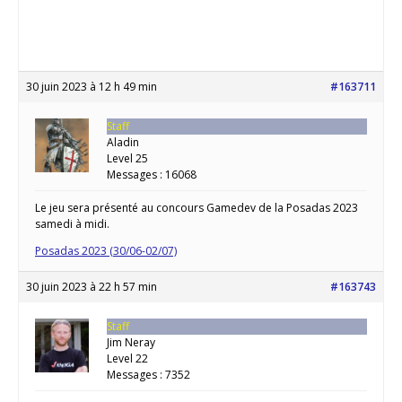
30 juin 2023 à 12 h 49 min
#163711
Staff
Aladin
Level 25
Messages : 16068
Le jeu sera présenté au concours Gamedev de la Posadas 2023
samedi à midi.
Posadas 2023 (30/06-02/07)
30 juin 2023 à 22 h 57 min
#163743
Staff
Jim Neray
Level 22
Messages : 7352