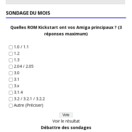
SONDAGE DU MOIS
Quelles ROM Kickstart ont vos Amiga principaux ? (3
réponses maximum)
1.0 / 1.1
1.2
1.3
2.04 / 2.05
3.0
3.1
3.x
3.1.4
3.2 / 3.2.1 / 3.2.2
Autre (Préciser)
Voir le résultat
Débattre des sondages