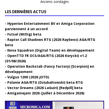
Anciens sondages
LES DERNIÈRES ACTUS
Hyperion Entertainment BV et Amiga Corporation
parviennent à un accord
Futsal (MrDig) beta
Raptor Call Shadows RTG (2026 Raybeez) AGA/RTG
beta
Nova Squadron (Digital Team) en développement
OpenTTD FR OCS/AGA/RTG (2026 Korycki) v1.2
(01/08/2026)
Operation Backstab (Fancy Factory) [Scorpion] en
développement
Vulgus 1200 (2026 JOTD)
Polanie AGA/RTG (Dziubałtowski) beta RTG
Vector Dreams (2026 LaGuiri) [Redpill] beta
Amigamejam 2026 (Juillet à Décembre 2026)