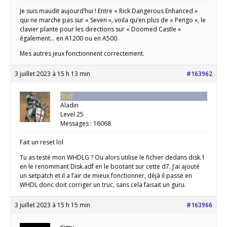
Je suis maudit aujourd’hui ! Entre « Rick Dangerous Enhanced »
qui ne marche pas sur « Seven », voila qu’en plus de « Pengo », le
clavier plante pour les directions sur « Doomed Castle »
également… en A1200 ou en A500.
Mes autres jeux fonctionnent correctement.
3 juillet 2023 à 15 h 13 min
#163962
Staff
Aladin
Level 25
Messages : 16068
Fait un reset lol
Tu as testé mon WHDLG ? Ou alors utilise le fichier dedans disk.1
en le renommant Disk.adf en le bootant sur cette d7. J’ai ajouté
un setpatch et il a l’air de mieux fonctionner, déjà il passe en
WHDL donc doit corriger un truc, sans cela faisait un guru.
3 juillet 2023 à 15 h 15 min
#163966