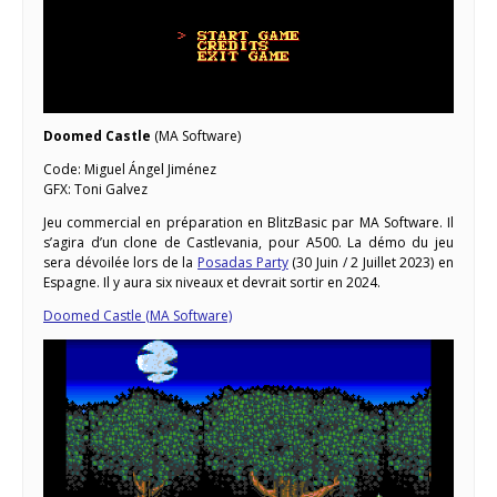
Doomed Castle
(MA Software)
Code: Miguel Ángel Jiménez
GFX: Toni Galvez
Jeu commercial en préparation en BlitzBasic par MA Software. Il
s’agira d’un clone de Castlevania, pour A500. La démo du jeu
sera dévoilée lors de la
Posadas Party
(30 Juin / 2 Juillet 2023) en
Espagne. Il y aura six niveaux et devrait sortir en 2024.
Doomed Castle (MA Software)