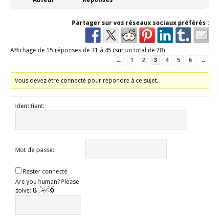
Partager sur vos réseaux sociaux préférés :
Affichage de 15 réponses de 31 à 45 (sur un total de 78)
←
1
2
3
4
5
6
→
Vous devez être connecté pour répondre à ce sujet.
Identifiant:
Mot de passe:
Rester connecté
Are you human? Please
solve: