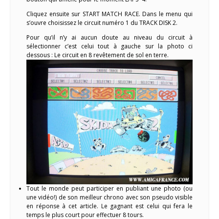
Cliquez ensuite sur START MATCH RACE. Dans le menu qui
s’ouvre choisissez le circuit numéro 1 du TRACK DISK 2.
Pour qu’il n’y ai aucun doute au niveau du circuit à
sélectionner c’est celui tout à gauche sur la photo ci
dessous : Le circuit en 8 revêtement de sol en terre.
Tout le monde peut participer en publiant une photo (ou
une vidéo!) de son meilleur chrono avec son pseudo visible
en réponse à cet article. Le gagnant est celui qui fera le
temps le plus court pour effectuer 8 tours.