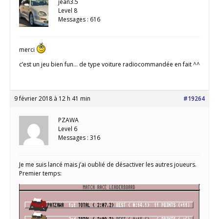
jean3.5
Level 8
Messages : 616
merci
c’est un jeu bien fun… de type voiture radiocommandée en fait ^^
9 février 2018 à 12 h 41 min
#19264
PZAWA
Level 6
Messages : 316
Je me suis lancé mais j’ai oublié de désactiver les autres joueurs.
Premier temps: