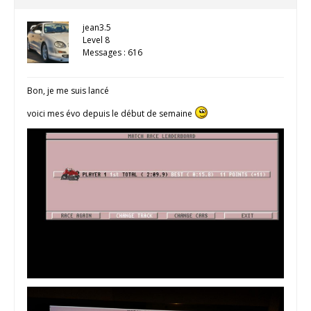
jean3.5
Level 8
Messages : 616
Bon, je me suis lancé
voici mes évo depuis le début de semaine