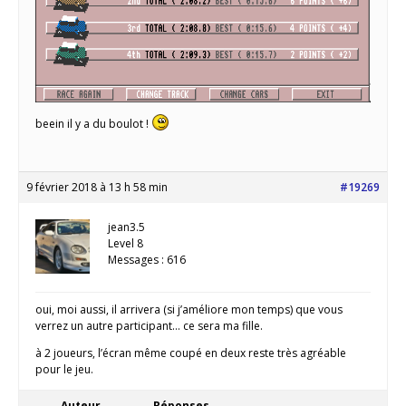
beein il y a du boulot !
9 février 2018 à 13 h 58 min
#19269
jean3.5
Level 8
Messages : 616
oui, moi aussi, il arrivera (si j’améliore mon temps) que vous
verrez un autre participant… ce sera ma fille.
à 2 joueurs, l’écran même coupé en deux reste très agréable
pour le jeu.
Auteur
Réponses