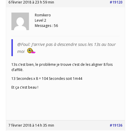
6 février 2018 à 23 h 59 min
#19120
Romikero
Level 2
Messages : 56
@Foul: J’arrive pas à descendre sous les 13s au tour
moi
13s c’est bien, le problème je trouve c’est de les aligner 8 fois
d’affilé.
13 Secondes x 8 = 104 Secondes soit 1m44
Et ça c’est beau !
7 février 2018 à 14 h 35 min
#19136