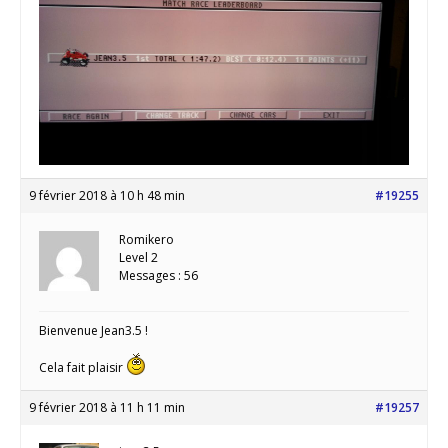
9 février 2018 à 10 h 48 min
#19255
Romikero
Level 2
Messages : 56
Bienvenue Jean3.5 !
Cela fait plaisir
9 février 2018 à 11 h 11 min
#19257