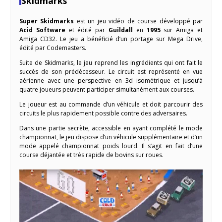
Skidmarks
Super Skidmarks
est un jeu vidéo de course développé par
Acid Software
et édité par
Guildall
en
1995
sur Amiga et
Amiga CD32. Le jeu a bénéficié d’un portage sur Mega Drive,
édité par Codemasters.
Suite de Skidmarks, le jeu reprend les ingrédients qui ont fait le
succès de son prédécesseur. Le circuit est représenté en vue
aérienne avec une perspective en 3d isométrique et jusqu’à
quatre joueurs peuvent participer simultanément aux courses.
Le joueur est au commande d’un véhicule et doit parcourir des
circuits le plus rapidement possible contre des adversaires.
Dans une partie secrète, accessible en ayant complété le mode
championnat, le jeu dispose d’un véhicule supplémentaire et d’un
mode appelé championnat poids lourd. Il s’agit en fait d’une
course déjantée et très rapide de bovins sur roues.