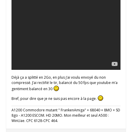
Déjà ça a splitté en 2Go, en plus j’ai voulu envoyé du non
compressé. J’ai rectifié le tir, balancé du 50 fps que youtube m’a
gentiment balancé en 30
Bref, pour dire que je ne suis pas encore à la page.
A1200 Commodore mutant " FrankenAmiga" + 68040 + 8MO + SD
8go - A1200 ESCOM. HD 20MO. Mon meilleur et seul A500 :
WinUae. CPC 6128-CPC 464.