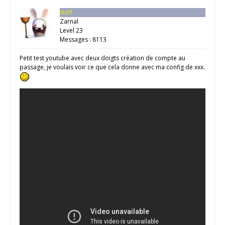
Staff
Zarnal
Level 23
Messages : 8113
Petit test youtube avec deux doigts création de compte au
passage, je voulais voir ce que cela donne avec ma config de xxx.