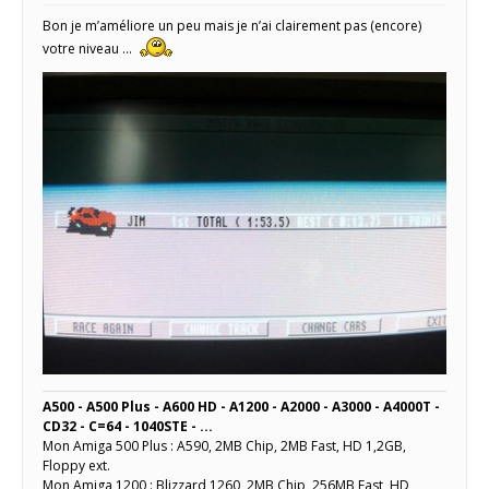
Bon je m’améliore un peu mais je n’ai clairement pas (encore)
votre niveau …
A500 - A500 Plus - A600 HD - A1200 - A2000 - A3000 - A4000T -
CD32 - C=64 - 1040STE - ...
Mon Amiga 500 Plus : A590, 2MB Chip, 2MB Fast, HD 1,2GB,
Floppy ext.
Mon Amiga 1200 : Blizzard 1260, 2MB Chip, 256MB Fast, HD