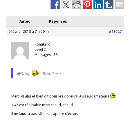
Auteur
Réponses
6 février 2018 à 7 h 59 min
#19027
Romikero
Level 2
Messages : 56
@Sihg:
Romikero
Merci @Sihg et bien dit pour les vibreurs. Avis aux amateurs
.
1.47 est réalisable mais chaud, chaud !
Il ne faudra pas râter sa capture d’écran.