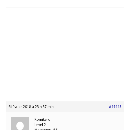
6 février 2018 à 23 h 37 min
#19118
Romikero
Level 2
Messages : 56