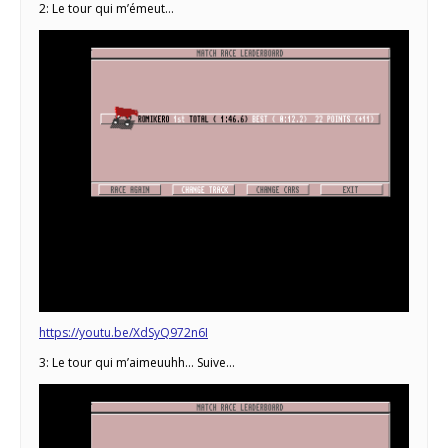
2: Le tour qui m’émeut…
https://youtu.be/XdSyQ972n6I
3: Le tour qui m’aimeuuhh… Suive…