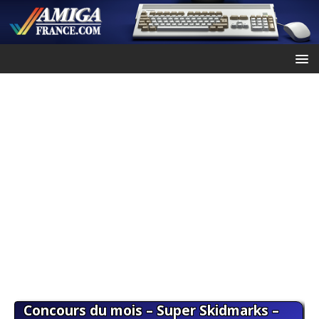
Concours du mois – Super Skidmarks –