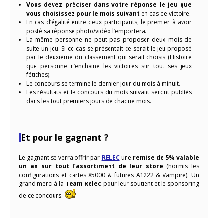
Vous devez préciser dans votre réponse le jeu que
vous choisissez pour le mois suivant
en cas de victoire.
En cas d’égalité entre deux participants, le premier à avoir
posté sa réponse photo/vidéo l’emportera.
La même personne ne peut pas proposer deux mois de
suite un jeu. Si ce cas se présentait ce serait le jeu proposé
par le deuxième du classement qui serait choisis (Histoire
que personne n’enchaine les victoires sur tout ses jeux
fétiches).
Le concours se termine le dernier jour du mois à minuit.
Les résultats et le concours du mois suivant seront publiés
dans les tout premiers jours de chaque mois.
Et pour le gagnant ?
Le gagnant se verra offrir par
RELEC
une
remise de 5% valable
un an sur tout l’assortiment de leur store
(hormis les
configurations et cartes X5000 & futures A1222 & Vampire). Un
grand merci à la
Team Relec
pour leur soutient et le sponsoring
de ce concours.