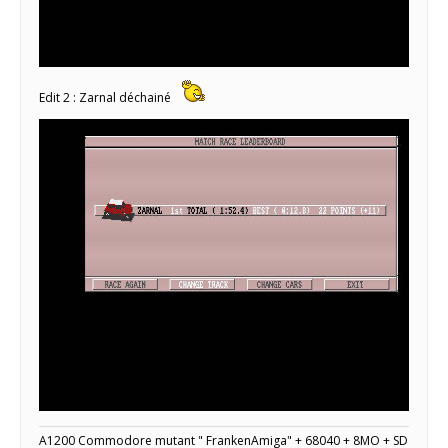
Edit 2 : Zarnal déchainé
A1200 Commodore mutant " FrankenAmiga" + 68040 + 8MO + SD