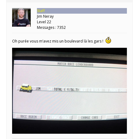
Staff
Jim Neray
Level 22
Messages : 7352
Oh purée vous m’avez mis un boulevard là les gars !