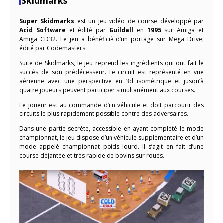
Skidmarks
Super Skidmarks
est un jeu vidéo de course développé par
Acid Software
et édité par
Guildall
en
1995
sur Amiga et
Amiga CD32. Le jeu a bénéficié d’un portage sur Mega Drive,
édité par Codemasters.
Suite de Skidmarks, le jeu reprend les ingrédients qui ont fait le
succès de son prédécesseur. Le circuit est représenté en vue
aérienne avec une perspective en 3d isométrique et jusqu’à
quatre joueurs peuvent participer simultanément aux courses.
Le joueur est au commande d’un véhicule et doit parcourir des
circuits le plus rapidement possible contre des adversaires.
Dans une partie secrète, accessible en ayant complété le mode
championnat, le jeu dispose d’un véhicule supplémentaire et d’un
mode appelé championnat poids lourd. Il s’agit en fait d’une
course déjantée et très rapide de bovins sur roues.