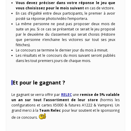
Vous devez préciser dans votre réponse le jeu que
vous choisissez pour le mois suivant
en cas de victoire.
En cas d’égalité entre deux participants, le premier à avoir
posté sa réponse photo/vidéo l’emportera.
La même personne ne peut pas proposer deux mois de
suite un jeu. Si ce cas se présentait ce serait le jeu proposé
par le deuxième du classement qui serait choisis (Histoire
que personne n’enchaine les victoires sur tout ses jeux
fétiches).
Le concours se termine le dernier jour du mois à minuit.
Les résultats et le concours du mois suivant seront publiés
dans les tout premiers jours de chaque mois.
Et pour le gagnant ?
Le gagnant se verra offrir par
RELEC
une
remise de 5% valable
un an sur tout l’assortiment de leur store
(hormis les
configurations et cartes X5000 & futures A1222 & Vampire). Un
grand merci à la
Team Relec
pour leur soutient et le sponsoring
de ce concours.