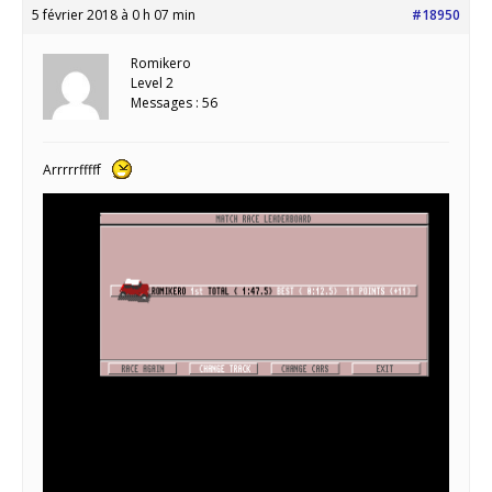
5 février 2018 à 0 h 07 min
#18950
Romikero
Level 2
Messages : 56
Arrrrrfffff