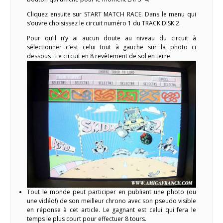
Cliquez ensuite sur START MATCH RACE. Dans le menu qui
s’ouvre choisissez le circuit numéro 1 du TRACK DISK 2.
Pour qu’il n’y ai aucun doute au niveau du circuit à
sélectionner c’est celui tout à gauche sur la photo ci
dessous : Le circuit en 8 revêtement de sol en terre.
Tout le monde peut participer en publiant une photo (ou
une vidéo!) de son meilleur chrono avec son pseudo visible
en réponse à cet article. Le gagnant est celui qui fera le
temps le plus court pour effectuer 8 tours.