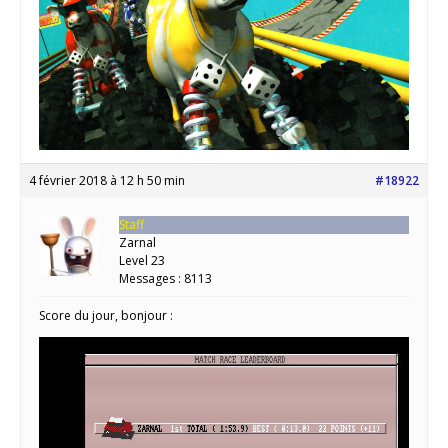
4 février 2018 à 12 h 50 min
#18922
Staff
Zarnal
Level 23
Messages : 8113
Score du jour, bonjour :