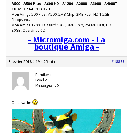
A500 - A500 Plus - A600 HD - A1200 - A2000 - A3000 - A4000T -
CD32 - C=64 - 1040STE - ...
Mon Amiga 500 Plus : A590, 2MB Chip, 2MB Fast, HD 1,2GB,
Floppy ext.
Mon Amiga 1200 : Blizzard 1260, 2MB Chip, 256MB Fast, HD
80GB, Overdrive CD
- Micromiga.com - La
boutique Amiga -
3 février 2018 à 19 h 25 min
#18879
Romikero
Level 2
Messages : 56
Oh la vache