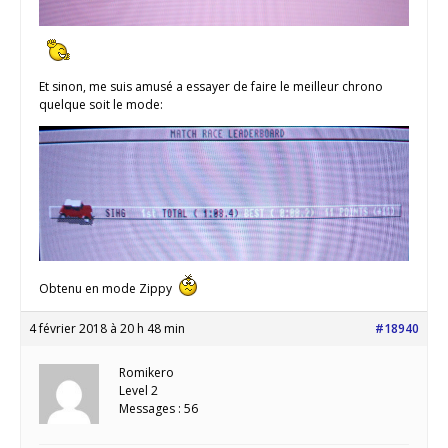
Et sinon, me suis amusé a essayer de faire le meilleur chrono
quelque soit le mode:
Obtenu en mode Zippy
4 février 2018 à 20 h 48 min
#18940
Romikero
Level 2
Messages : 56