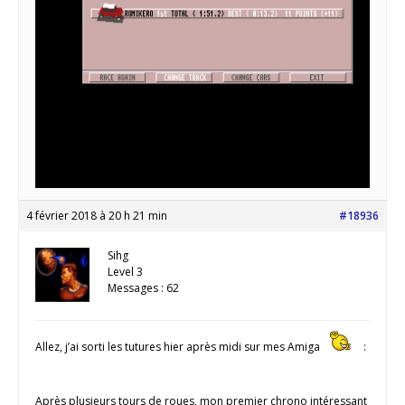
4 février 2018 à 20 h 21 min
#18936
Sihg
Level 3
Messages : 62
Allez, j’ai sorti les tutures hier après midi sur mes Amiga
:
Après plusieurs tours de roues, mon premier chrono intéressant