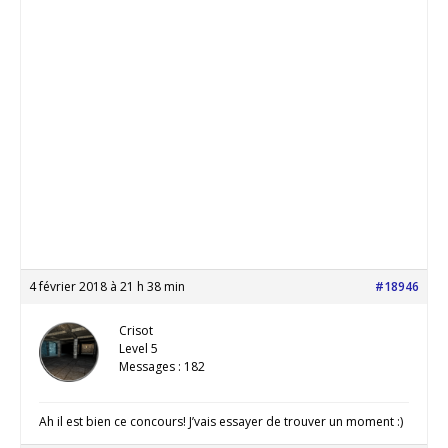
4 février 2018 à 21 h 38 min
#18946
Crisot
Level 5
Messages : 182
Ah il est bien ce concours! J’vais essayer de trouver un moment :)