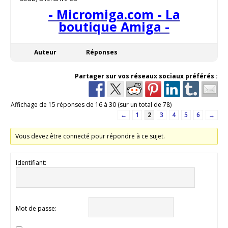
- Micromiga.com - La
boutique Amiga -
Auteur
Réponses
Partager sur vos réseaux sociaux préférés :
Affichage de 15 réponses de 16 à 30 (sur un total de 78)
←
1
2
3
4
5
6
→
Vous devez être connecté pour répondre à ce sujet.
Identifiant:
Mot de passe: