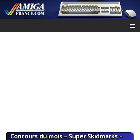
Concours du mois – Super Skidmarks –