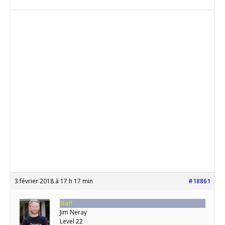
3 février 2018 à 17 h 17 min
#18861
Staff
Jim Neray
Level 22