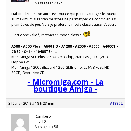
Messages : 7352
Habituellement on autorise tout ce qui peut avantager le joueur
au maximum si l’écran de score ne permet par de contrôler les
pramètres de jeu. Mais je préfère le mode classic aussi c’est vrai.
C’est donc validé, restons en mode classic
A500 - A500 Plus - A600 HD - A1200 - A2000 - A3000 - A4000T -
CD32 - C=64 - 1040STE - ...
Mon Amiga 500 Plus : A590, 2MB Chip, 2MB Fast, HD 1,2GB,
Floppy ext.
Mon Amiga 1200 : Blizzard 1260, 2MB Chip, 256MB Fast, HD
80GB, Overdrive CD
- Micromiga.com - La
boutique Amiga -
3 février 2018 à 18 h 23 min
#18872
Romikero
Level 2
Messages : 56