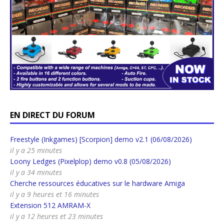
EN DIRECT DU FORUM
Freestyle (Inkgames) [Scorpion] demo v2.1 (06/08/2026)
il y a 25 minutes
Loony Ledges (Pixelplop) demo v0.8 (05/08/2026)
il y a 34 minutes
Cherche ressources éducatives sur le hardware Amiga
il y a 9 heures et 16 minutes
Extension 512 AMRAM-X
il y a 12 heures et 23 minutes