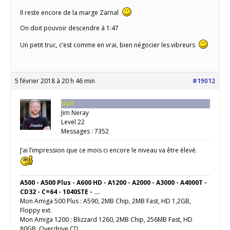
Il reste encore de la marge Zarnal
On doit pouvoir descendre à 1:47
Un petit truc, c’est comme en vrai, bien négocier les vibreurs
5 février 2018 à 20 h 46 min
#19012
Staff
Jim Neray
Level 22
Messages : 7352
J’ai l’impression que ce mois ci encore le niveau va être élevé.
A500 - A500 Plus - A600 HD - A1200 - A2000 - A3000 - A4000T -
CD32 - C=64 - 1040STE - ...
Mon Amiga 500 Plus : A590, 2MB Chip, 2MB Fast, HD 1,2GB,
Floppy ext.
Mon Amiga 1200 : Blizzard 1260, 2MB Chip, 256MB Fast, HD
80GB, Overdrive CD