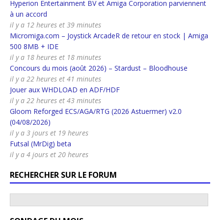
Hyperion Entertainment BV et Amiga Corporation parviennent
à un accord
il y a 12 heures et 39 minutes
Micromiga.com – Joystick ArcadeR de retour en stock | Amiga
500 8MB + IDE
il y a 18 heures et 18 minutes
Concours du mois (août 2026) – Stardust – Bloodhouse
il y a 22 heures et 41 minutes
Jouer aux WHDLOAD en ADF/HDF
il y a 22 heures et 43 minutes
Gloom Reforged ECS/AGA/RTG (2026 Astuermer) v2.0
(04/08/2026)
il y a 3 jours et 19 heures
Futsal (MrDig) beta
il y a 4 jours et 20 heures
RECHERCHER SUR LE FORUM