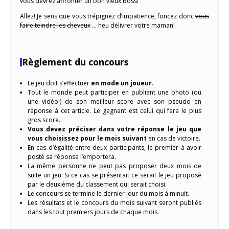
vous devrez affronter un bon vieux Boss!
Allez! Je sens que vous trépignez d’impatience, foncez donc
vous
faire teindre les cheveux
… heu délivrer votre maman!
Règlement du concours
Le jeu doit s’effectuer
en mode un joueur
.
Tout le monde peut participer en publiant une photo (ou
une vidéo!) de son meilleur score avec son pseudo en
réponse à cet article. Le gagnant est celui qui fera le plus
gros score.
Vous devez préciser dans votre réponse le jeu que
vous choisissez pour le mois suivant
en cas de victoire.
En cas d’égalité entre deux participants, le premier à avoir
posté sa réponse l’emportera.
La même personne ne peut pas proposer deux mois de
suite un jeu. Si ce cas se présentait ce serait le jeu proposé
par le deuxième du classement qui serait choisi.
Le concours se termine le dernier jour du mois à minuit.
Les résultats et le concours du mois suivant seront publiés
dans les tout premiers jours de chaque mois.