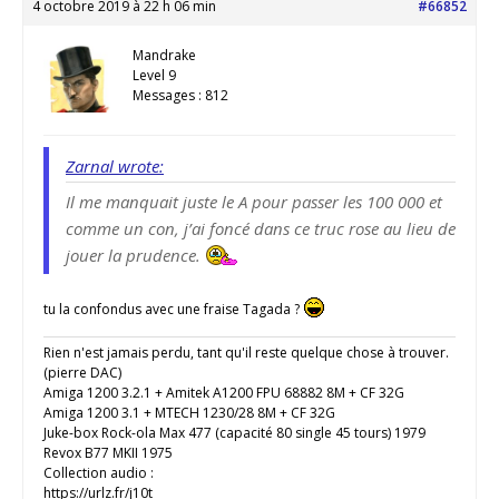
4 octobre 2019 à 22 h 06 min
#66852
Mandrake
Level 9
Messages : 812
Zarnal wrote:
Il me manquait juste le A pour passer les 100 000 et
comme un con, j’ai foncé dans ce truc rose au lieu de
jouer la prudence.
tu la confondus avec une fraise Tagada ?
Rien n'est jamais perdu, tant qu'il reste quelque chose à trouver.
(pierre DAC)
Amiga 1200 3.2.1 + Amitek A1200 FPU 68882 8M + CF 32G
Amiga 1200 3.1 + MTECH 1230/28 8M + CF 32G
Juke-box Rock-ola Max 477 (capacité 80 single 45 tours) 1979
Revox B77 MKII 1975
Collection audio :
https://urlz.fr/j10t