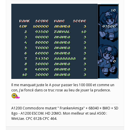
Il me manquait juste le A pour passer les 100 000 et comme un
con, j’ai foncé dans ce truc rose au lieu de jouer la prudence.
A1200 Commodore mutant " FrankenAmiga" + 68040 + 8MO + SD
8go - A1200 ESCOM. HD 20MO. Mon meilleur et seul A500 :
WinUae. CPC 6128-CPC 464.