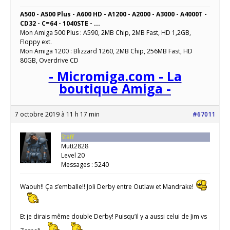
A500 - A500 Plus - A600 HD - A1200 - A2000 - A3000 - A4000T -
CD32 - C=64 - 1040STE - ...
Mon Amiga 500 Plus : A590, 2MB Chip, 2MB Fast, HD 1,2GB,
Floppy ext.
Mon Amiga 1200 : Blizzard 1260, 2MB Chip, 256MB Fast, HD
80GB, Overdrive CD
- Micromiga.com - La
boutique Amiga -
7 octobre 2019 à 11 h 17 min
#67011
Staff
Mutt2828
Level 20
Messages : 5240
Waouh!! Ça s’emballe!! Joli Derby entre Outlaw et Mandrake!
Et je dirais même double Derby! Puisqu’il y a aussi celui de Jim vs