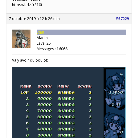
https://urlz.fr/j10t
7 octobre 2019 à 12 h 26 min
#67029
Staff
Aladin
Level 25
Messages : 16068
Va y avoir du boulot: