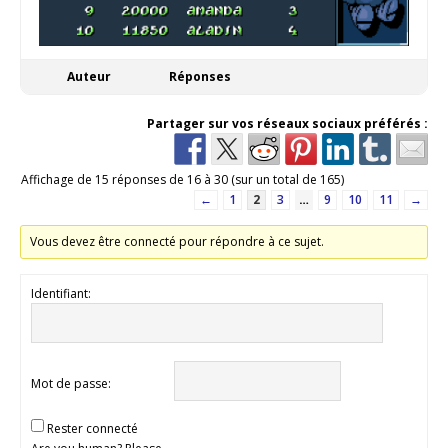
Auteur
Réponses
Partager sur vos réseaux sociaux préférés :
Affichage de 15 réponses de 16 à 30 (sur un total de 165)
←
1
2
3
…
9
10
11
→
Vous devez être connecté pour répondre à ce sujet.
Identifiant:
Mot de passe:
Rester connecté