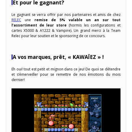
Et pour le gagnant?
Le gagnant se verra offrir par nos partenaires et amis de chez
RELEC
une
remise de 5% valable un an sur tout
l’assortiment de leur store
(hormis les configurations et
cartes X5000 & A1222 & Vampire). Un grand merci à la Team
Relec pour leur soutien et le sponsoring de ce concours.
A vos marques, prêt, « KAWAÏEZ » !
Eh oui! tout est petit et mignon dans ce jeu! De quoi se détendre
et s’émerveiller pour se remettre de nos émotions du mois
dernier!