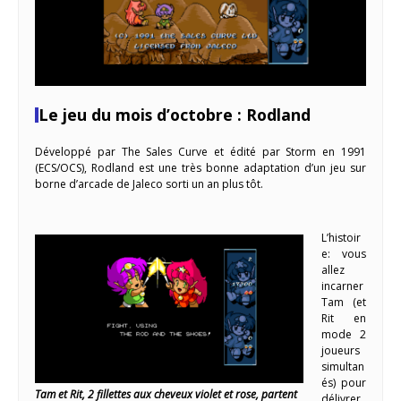
Le jeu du mois d’octobre : Rodland
Développé par The Sales Curve et édité par Storm en 1991
(ECS/OCS), Rodland est une très bonne adaptation d’un jeu sur
borne d’arcade de Jaleco sorti un an plus tôt.
L’histoir
e: vous
allez
incarner
Tam (et
Rit en
mode 2
joueurs
simultan
és) pour
Tam et Rit, 2 fillettes aux cheveux violet et rose, partent
délivrer