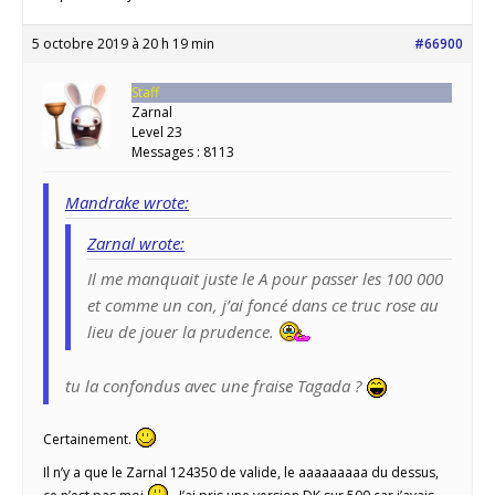
5 octobre 2019 à 20 h 19 min
#66900
Staff
Zarnal
Level 23
Messages : 8113
Mandrake wrote:
Zarnal wrote:
Il me manquait juste le A pour passer les 100 000
et comme un con, j’ai foncé dans ce truc rose au
lieu de jouer la prudence.
tu la confondus avec une fraise Tagada ?
Certainement.
Il n’y a que le Zarnal 124350 de valide, le aaaaaaaaa du dessus,