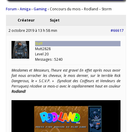
Forum
›
Amiga
›
Gaming
›
Concours du mois – Rodland – Storm
Créateur
Sujet
2 octobre 2019 à 13 h 58 min
#66617
Staff
Mutt2828
Level 20
Messages : 5240
Mesdames et Messieurs, l’heure est grave! En effet après nous avoir
fait nous arracher les cheveux, le mois dernier, sur le terrible Rick
Dangerous, le « S.C.V.P. » (Syndicat des Coiffeurs et Vendeurs de
Perruques) récidive ce mois-ci avec le capillairement haut en couleur
Rodland!