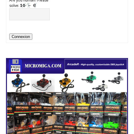
Are you human? Please
solve:
Connexion