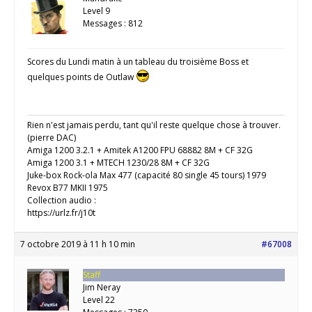
Level 9
Messages : 812
Scores du Lundi matin à un tableau du troisième Boss et
quelques points de Outlaw
Rien n'est jamais perdu, tant qu'il reste quelque chose à trouver.
(pierre DAC)
Amiga 1200 3.2.1 + Amitek A1200 FPU 68882 8M + CF 32G
Amiga 1200 3.1 + MTECH 1230/28 8M + CF 32G
Juke-box Rock-ola Max 477 (capacité 80 single 45 tours) 1979
Revox B77 MKII 1975
Collection audio :
https://urlz.fr/j10t
7 octobre 2019 à 11 h 10 min
#67008
Staff
Jim Neray
Level 22