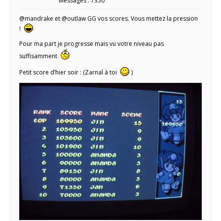
Messages : 7350
@mandrake et @outlaw GG vos scores. Vous mettez la pression
!
Pour ma part je progresse mais vu votre niveau pas
suffisamment
Petit score d’hier soir : (Zarnal à toi
)