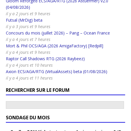
Gloom Reforged ECS/AGA/RTG (2026 Astuermer) v2.0
(04/08/2026)
il y a 2 jours et 9 heures
Futsal (MrDig) beta
il y a 3 jours et 9 heures
Concours du mois (juillet 2026) – Pang – Ocean France
il y a 4 jours et 7 heures
Mort & Phil OCS/AGA (2026 AmigaFactory) [Redpill]
il y a 4 jours et 9 heures
Raptor Call Shadows RTG (2026 Raybeez)
il y a 4 jours et 10 heures
Axion ECS/AGA/RTG (VirtualAssets) beta (01/08/2026)
il y a 4 jours et 11 heures
RECHERCHER SUR LE FORUM
SONDAGE DU MOIS