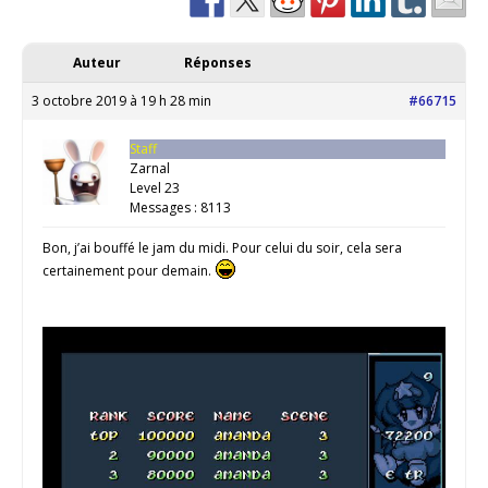
Auteur
Réponses
3 octobre 2019 à 19 h 28 min
#66715
Staff
Zarnal
Level 23
Messages : 8113
Bon, j’ai bouffé le jam du midi. Pour celui du soir, cela sera
certainement pour demain.