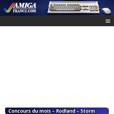
Concours du mois – Rodland – Storm