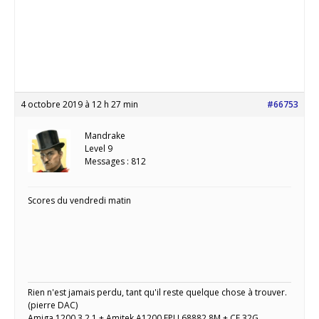
4 octobre 2019 à 12 h 27 min
#66753
Mandrake
Level 9
Messages : 812
Scores du vendredi matin
Rien n'est jamais perdu, tant qu'il reste quelque chose à trouver.
(pierre DAC)
Amiga 1200 3.2.1 + Amitek A1200 FPU 68882 8M + CF 32G