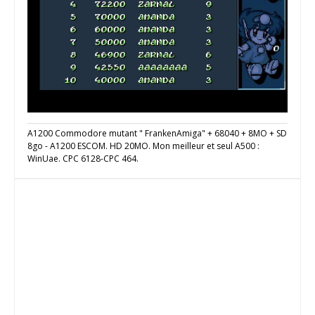
A1200 Commodore mutant " FrankenAmiga" + 68040 + 8MO + SD
8go - A1200 ESCOM. HD 20MO. Mon meilleur et seul A500 :
WinUae. CPC 6128-CPC 464.