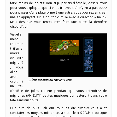
faire moins de points! Bon si je parlais d’échelle, c’est surtout
pour vous expliquer que si vous trouvez qu’il n’y en a pas assez
pour passer d’une plateforme à une autre, vous pourrez en créer
une en appuyant sur le bouton cumulé avec la direction « haut ».
Mais dès que vous tentez d’en faire une autre, la dernière
disparaîtra!
Visuelle
ment
charman
t (j’en ai
marre
de dire
mignon!)
, vous
allez
avoir
… leur maman au cheveux vert!
droit à
un feu
d’artifice de jolies couleur pendant que vous entendrez de
mignones (AH ZUT!!) petites musiques qui resteront dans votre
tête sans nul doute.
Que dire de plus… ah oui, tout les dix niveaux vous allez
constater les moyens mis en œuvre par le « S.C.V.P. » puisque