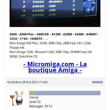
A500 - A500 Plus - A600 HD - A1200 - A2000 - A3000 - A4000T -
CD32 - C=64 - 1040STE - ...
Mon Amiga 500 Plus : A590, 2MB Chip, 2MB Fast, HD 1,2GB,
Floppy ext.
Mon Amiga 1200 : Blizzard 1260, 2MB Chip, 256MB Fast, HD
80GB, Overdrive CD
- Micromiga.com - La
boutique Amiga -
4 octobre 2019 à 20 h 17 min
#66845
Staff
Zarnal
Level 23
Messages : 8113