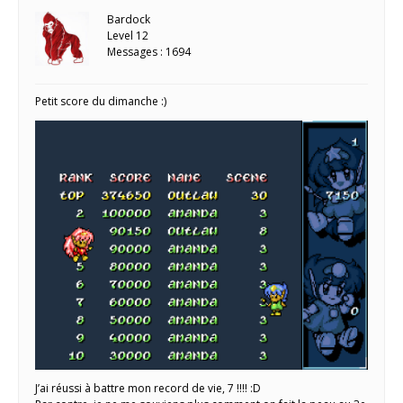
Bardock
Level 12
Messages : 1694
Petit score du dimanche :)
J’ai réussi à battre mon record de vie, 7 !!!! :D