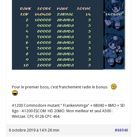
Pour le premier boss, c’est franchement radin le bonus.
A1200 Commodore mutant " FrankenAmiga" + 68040 + 8MO + SD
8go - A1200 ESCOM. HD 20MO. Mon meilleur et seul A500 :
WinUae. CPC 6128-CPC 464.
6 octobre 2019 à 14 h 26 min
#66940