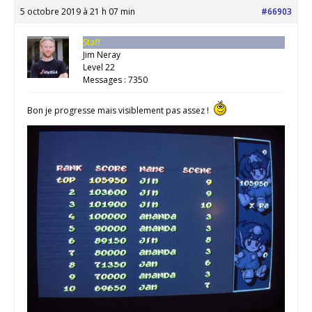
5 octobre 2019 à 21 h 07 min
#66903
Staff
Jim Neray
Level 22
Messages : 7350
Bon je progresse mais visiblement pas assez !