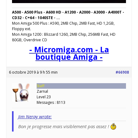
A500 - A500 Plus - A600 HD - A1200 - A2000 - A3000 - A4000T -
CD32 - C=64 - 1040STE - ...
Mon Amiga 500 Plus : A590, 2MB Chip, 2MB Fast, HD 1,2GB,
Floppy ext.
Mon Amiga 1200 : Blizzard 1260, 2MB Chip, 256MB Fast, HD
80GB, Overdrive CD
- Micromiga.com - La
boutique Amiga -
6 octobre 2019 à 9 h 55 min
#66908
Staff
Zarnal
Level 23
Messages : 8113
Jim Neray wrote:
Bon je progresse mais visiblement pas assez !