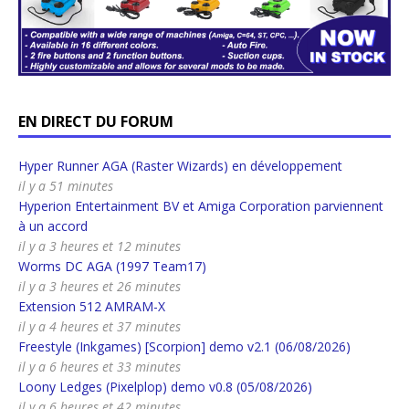
EN DIRECT DU FORUM
Hyper Runner AGA (Raster Wizards) en développement
il y a 51 minutes
Hyperion Entertainment BV et Amiga Corporation parviennent
à un accord
il y a 3 heures et 12 minutes
Worms DC AGA (1997 Team17)
il y a 3 heures et 26 minutes
Extension 512 AMRAM-X
il y a 4 heures et 37 minutes
Freestyle (Inkgames) [Scorpion] demo v2.1 (06/08/2026)
il y a 6 heures et 33 minutes
Loony Ledges (Pixelplop) demo v0.8 (05/08/2026)
il y a 6 heures et 42 minutes