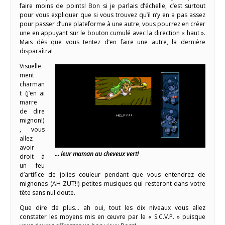
faire moins de points! Bon si je parlais d’échelle, c’est surtout
pour vous expliquer que si vous trouvez qu’il n’y en a pas assez
pour passer d’une plateforme à une autre, vous pourrez en créer
une en appuyant sur le bouton cumulé avec la direction « haut ».
Mais dès que vous tentez d’en faire une autre, la dernière
disparaîtra!
Visuelle
ment
charman
t (j’en ai
marre
de dire
mignon!)
, vous
allez
avoir
… leur maman au cheveux vert!
droit à
un feu
d’artifice de jolies couleur pendant que vous entendrez de
mignones (AH ZUT!!) petites musiques qui resteront dans votre
tête sans nul doute.
Que dire de plus… ah oui, tout les dix niveaux vous allez
constater les moyens mis en œuvre par le « S.C.V.P. » puisque