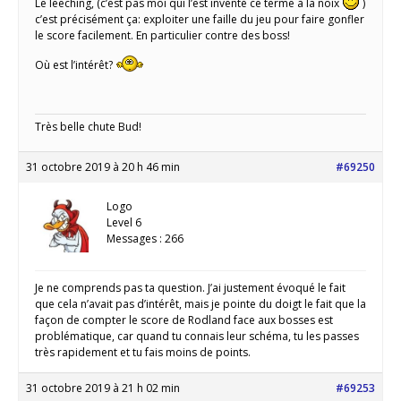
Le leeching, (c’est pas moi qui l’est inventé ce terme à la noix
)
c’est précisément ça: exploiter une faille du jeu pour faire gonfler
le score facilement. En particulier contre des boss!
Où est l’intérêt?
Très belle chute Bud!
31 octobre 2019 à 20 h 46 min
#69250
Logo
Level 6
Messages : 266
Je ne comprends pas ta question. J’ai justement évoqué le fait
que cela n’avait pas d’intérêt, mais je pointe du doigt le fait que la
façon de compter le score de Rodland face aux bosses est
problématique, car quand tu connais leur schéma, tu les passes
très rapidement et tu fais moins de points.
31 octobre 2019 à 21 h 02 min
#69253