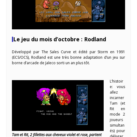
Le jeu du mois d’octobre : Rodland
Développé par The Sales Curve et édité par Storm en 1991
(ECS/OCS), Rodland est une très bonne adaptation d’un jeu sur
borne d’arcade de Jaleco sorti un an plus tôt.
L’histoir
e: vous
allez
incarner
Tam (et
Rit en
mode 2
joueurs
simultan
és) pour
Tam et Rit, 2 fillettes aux cheveux violet et rose, partent
délivrer