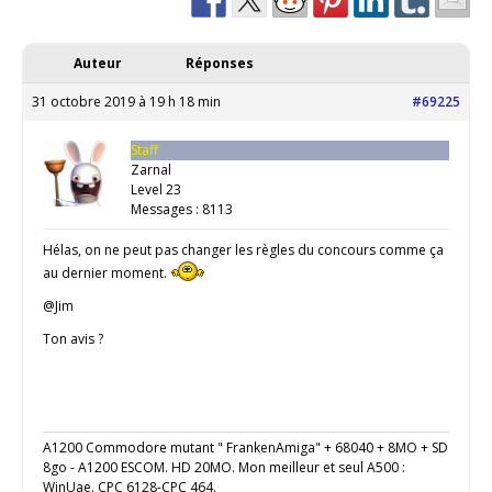
Auteur
Réponses
31 octobre 2019 à 19 h 18 min
#69225
Staff
Zarnal
Level 23
Messages : 8113
Hélas, on ne peut pas changer les règles du concours comme ça
au dernier moment.
@Jim
Ton avis ?
A1200 Commodore mutant " FrankenAmiga" + 68040 + 8MO + SD
8go - A1200 ESCOM. HD 20MO. Mon meilleur et seul A500 :
WinUae. CPC 6128-CPC 464.