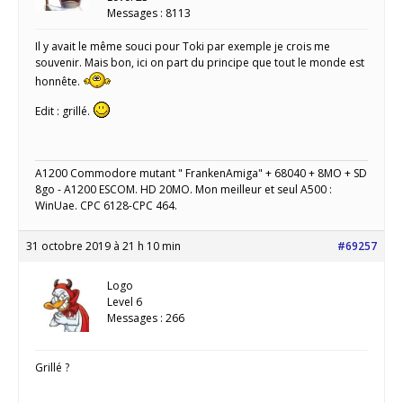
Messages : 8113
Il y avait le même souci pour Toki par exemple je crois me
souvenir. Mais bon, ici on part du principe que tout le monde est
honnête.
Edit : grillé.
A1200 Commodore mutant " FrankenAmiga" + 68040 + 8MO + SD
8go - A1200 ESCOM. HD 20MO. Mon meilleur et seul A500 :
WinUae. CPC 6128-CPC 464.
31 octobre 2019 à 21 h 10 min
#69257
Logo
Level 6
Messages : 266
Grillé ?