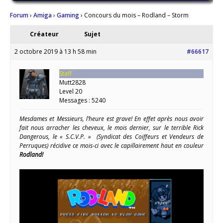
Forum
›
Amiga
›
Gaming
›
Concours du mois – Rodland – Storm
Créateur
Sujet
2 octobre 2019 à 13 h 58 min
#66617
Staff
Mutt2828
Level 20
Messages : 5240
Mesdames et Messieurs, l’heure est grave! En effet après nous avoir
fait nous arracher les cheveux, le mois dernier, sur le terrible Rick
Dangerous, le « S.C.V.P. » (Syndicat des Coiffeurs et Vendeurs de
Perruques) récidive ce mois-ci avec le capillairement haut en couleur
Rodland!