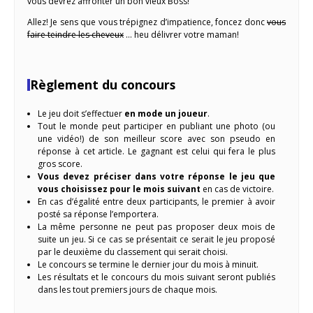
vous devrez affronter un bon vieux Boss!
Allez! Je sens que vous trépignez d’impatience, foncez donc
vous
faire teindre les cheveux
… heu délivrer votre maman!
Règlement du concours
Le jeu doit s’effectuer
en mode un joueur
.
Tout le monde peut participer en publiant une photo (ou
une vidéo!) de son meilleur score avec son pseudo en
réponse à cet article. Le gagnant est celui qui fera le plus
gros score.
Vous devez préciser dans votre réponse le jeu que
vous choisissez pour le mois suivant
en cas de victoire.
En cas d’égalité entre deux participants, le premier à avoir
posté sa réponse l’emportera.
La même personne ne peut pas proposer deux mois de
suite un jeu. Si ce cas se présentait ce serait le jeu proposé
par le deuxième du classement qui serait choisi.
Le concours se termine le dernier jour du mois à minuit.
Les résultats et le concours du mois suivant seront publiés
dans les tout premiers jours de chaque mois.