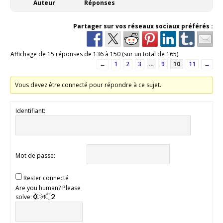
Auteur
Réponses
Partager sur vos réseaux sociaux préférés :
Affichage de 15 réponses de 136 à 150 (sur un total de 165)
←
1
2
3
…
9
10
11
→
Vous devez être connecté pour répondre à ce sujet.
Identifiant:
Mot de passe:
Rester connecté
Are you human? Please
solve: