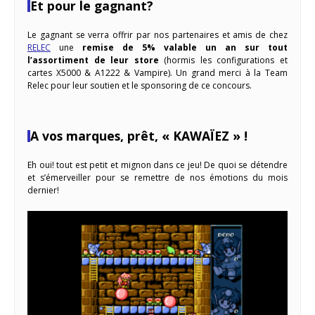
Et pour le gagnant?
Le gagnant se verra offrir par nos partenaires et amis de chez
RELEC
une
remise de 5% valable un an sur tout
l’assortiment de leur store
(hormis les configurations et
cartes X5000 & A1222 & Vampire). Un grand merci à la Team
Relec pour leur soutien et le sponsoring de ce concours.
A vos marques, prêt, « KAWAÏEZ » !
Eh oui! tout est petit et mignon dans ce jeu! De quoi se détendre
et s’émerveiller pour se remettre de nos émotions du mois
dernier!