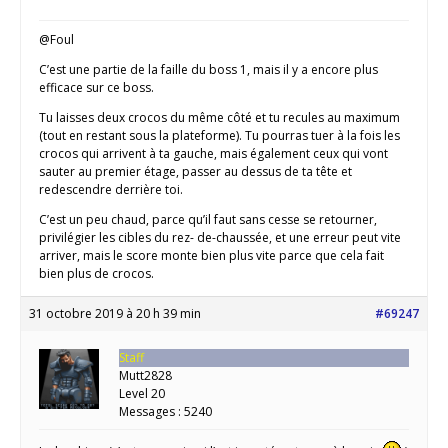
@Foul
C’est une partie de la faille du boss 1, mais il y a encore plus
efficace sur ce boss.
Tu laisses deux crocos du même côté et tu recules au maximum
(tout en restant sous la plateforme). Tu pourras tuer à la fois les
crocos qui arrivent à ta gauche, mais également ceux qui vont
sauter au premier étage, passer au dessus de ta tête et
redescendre derrière toi.
C’est un peu chaud, parce qu’il faut sans cesse se retourner,
privilégier les cibles du rez- de-chaussée, et une erreur peut vite
arriver, mais le score monte bien plus vite parce que cela fait
bien plus de crocos.
31 octobre 2019 à 20 h 39 min
#69247
Staff
Mutt2828
Level 20
Messages : 5240