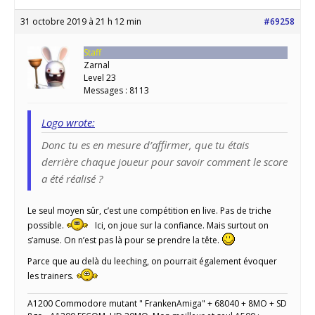
31 octobre 2019 à 21 h 12 min
#69258
Staff
Zarnal
Level 23
Messages : 8113
Logo wrote:
Donc tu es en mesure d’affirmer, que tu étais
derrière chaque joueur pour savoir comment le score
a été réalisé ?
Le seul moyen sûr, c’est une compétition en live. Pas de triche
possible.
Ici, on joue sur la confiance. Mais surtout on
s’amuse. On n’est pas là pour se prendre la tête.
Parce que au delà du leeching, on pourrait également évoquer
les trainers.
A1200 Commodore mutant " FrankenAmiga" + 68040 + 8MO + SD