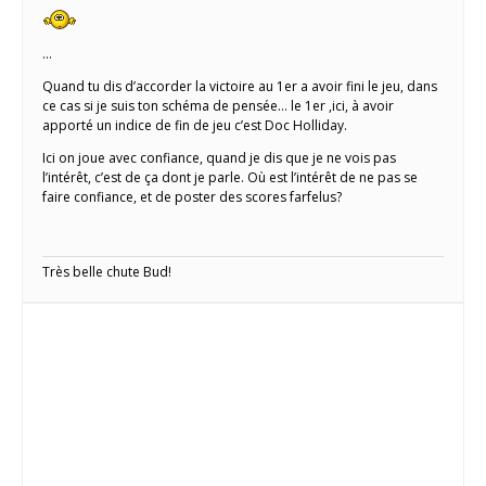
…
Quand tu dis d’accorder la victoire au 1er a avoir fini le jeu, dans
ce cas si je suis ton schéma de pensée… le 1er ,ici, à avoir
apporté un indice de fin de jeu c’est Doc Holliday.
Ici on joue avec confiance, quand je dis que je ne vois pas
l’intérêt, c’est de ça dont je parle. Où est l’intérêt de ne pas se
faire confiance, et de poster des scores farfelus?
Très belle chute Bud!