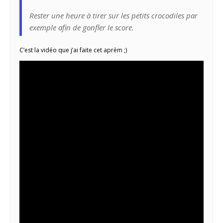
Rester une heure à tirer sur les petits crocodiles par
exemple afin de gonfler le score.
C’est la vidéo que j’ai faite cet aprèm ;)