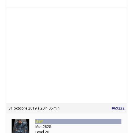
31 octobre 2019 à 20 h 06 min
#69232
Staff
Mutt2828
Level 20