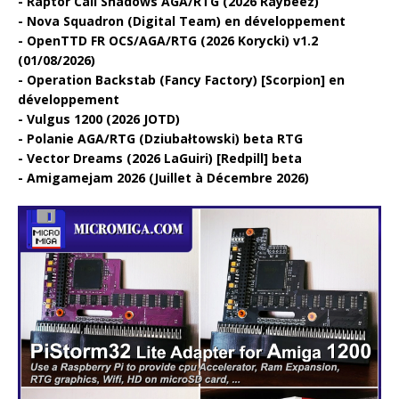
Raptor Call Shadows AGA/RTG (2026 Raybeez)
Nova Squadron (Digital Team) en développement
OpenTTD FR OCS/AGA/RTG (2026 Korycki) v1.2
(01/08/2026)
Operation Backstab (Fancy Factory) [Scorpion] en
développement
Vulgus 1200 (2026 JOTD)
Polanie AGA/RTG (Dziubałtowski) beta RTG
Vector Dreams (2026 LaGuiri) [Redpill] beta
Amigamejam 2026 (Juillet à Décembre 2026)