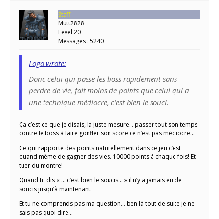
Staff
Mutt2828
Level 20
Messages : 5240
Logo wrote:
Donc celui qui passe les boss rapidement sans
perdre de vie, fait moins de points que celui qui a
une technique médiocre, c’est bien le souci.
Ça c’est ce que je disais, la juste mesure… passer tout son temps
contre le boss à faire gonfler son score ce n’est pas médiocre…
Ce qui rapporte des points naturellement dans ce jeu c’est
quand même de gagner des vies. 10000 points à chaque fois! Et
tuer du montre!
Quand tu dis « … c’est bien le soucis… » il n’y a jamais eu de
soucis jusqu’à maintenant.
Et tu ne comprends pas ma question… ben là tout de suite je ne
sais pas quoi dire…