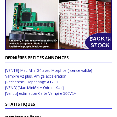
DERNIÈRES PETITES ANNONCES
[VENTE] Mac Mini G4 avec Morphos (licence valide)
Vampire v2 plus, Amiga accélération
[Recherche] Depannage A1200
[VEND][Mac MiniG4 + Odroid XU4]
[Vendu] estimation Carte Vampire 500V2+
STATISTIQUES
Membres en ligne :