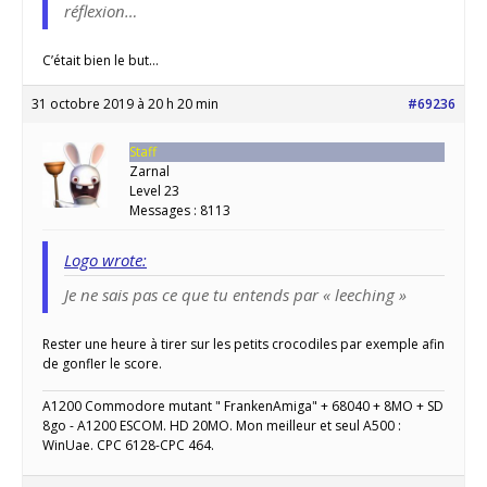
réflexion…
C’était bien le but…
31 octobre 2019 à 20 h 20 min
#69236
Staff
Zarnal
Level 23
Messages : 8113
Logo wrote:
Je ne sais pas ce que tu entends par « leeching »
Rester une heure à tirer sur les petits crocodiles par exemple afin
de gonfler le score.
A1200 Commodore mutant " FrankenAmiga" + 68040 + 8MO + SD
8go - A1200 ESCOM. HD 20MO. Mon meilleur et seul A500 :
WinUae. CPC 6128-CPC 464.