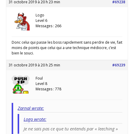
31 octobre 2019 à 20 h 23 min
#69238
Logo
Level 6
Messages : 266
Donc celui qui passe les boss rapidement sans perdre de vie, fait
moins de points que celui qui a une technique médiocre, c’est
bien le souci.
31 octobre 2019 à 20 h 25 min
#69239
Foul
Level 8
Messages : 778
Zarnal wrote:
Logo wrote:
Je ne sais pas ce que tu entends par « leeching »