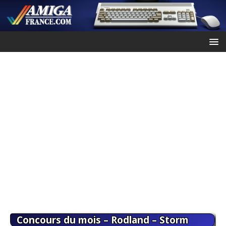
Concours du mois – Rodland – Storm