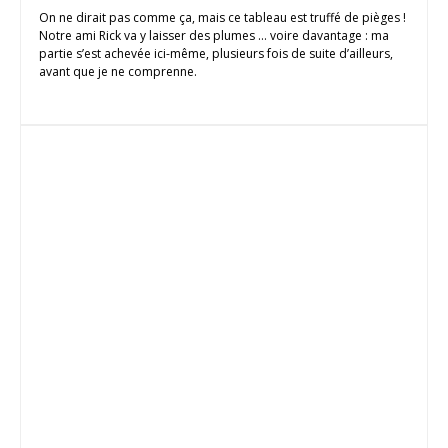
On ne dirait pas comme ça, mais ce tableau est truffé de pièges !
Notre ami Rick va y laisser des plumes … voire davantage : ma
partie s’est achevée ici-même, plusieurs fois de suite d’ailleurs,
avant que je ne comprenne.