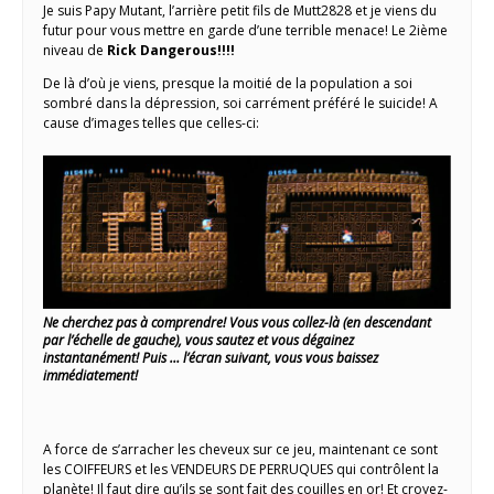
Je suis Papy Mutant, l’arrière petit fils de Mutt2828 et je viens du
futur pour vous mettre en garde d’une terrible menace! Le 2ième
niveau de
Rick Dangerous!!!!
De là d’où je viens, presque la moitié de la population a soi
sombré dans la dépression, soi carrément préféré le suicide! A
cause d’images telles que celles-ci:
Ne cherchez pas à comprendre! Vous vous collez-là (en descendant
par l’échelle de gauche), vous sautez et vous dégainez
instantanément! Puis … l’écran suivant, vous vous baissez
immédiatement!
A force de s’arracher les cheveux sur ce jeu, maintenant ce sont
les COIFFEURS et les VENDEURS DE PERRUQUES qui contrôlent la
planète! Il faut dire qu’ils se sont fait des couilles en or! Et croyez-