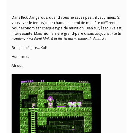
Dans Rick Dangerous, quand vous ne savez pas… il vaut mieux (si
vous avez le temps!) tuer chaque ennemi de manière différente
pour économiser chaque type de munition! Bien sur, l’esquive est
intéressante. Mais mon arrière grand-père disais toujours :
« Si tu
esquives, c’est Bien! Mais à la fin, tu auras moins de Points! »
Bref je m’égare… Kof!
Hummrrr..
Ah oui,