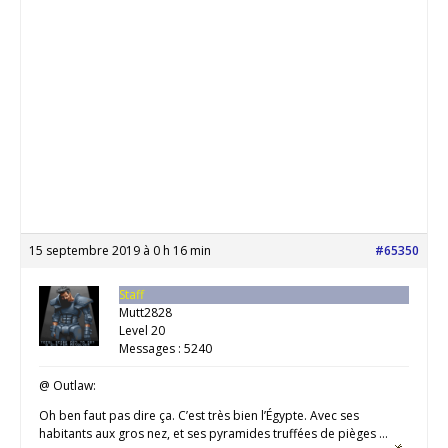
15 septembre 2019 à 0 h 16 min
#65350
Staff
Mutt2828
Level 20
Messages : 5240
@ Outlaw:
Oh ben faut pas dire ça. C’est très bien l’Égypte. Avec ses
habitants aux gros nez, et ses pyramides truffées de pièges …