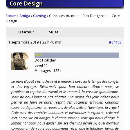
Core Design
Forum
›
Amiga
›
Gaming
›
Concours du mois – Rick Dangerous – Core
Design
Créateur
Sujet
1 septembre 2019 à 22 h 40 min
#64193
Staff
Doc Holliday
Level 11
Messages : 1354
Le mois d’août s’est achevé et a emporté avec lui le temps des congés
et des voyages. Désormais, pour bon nombre d’entre nous, se
profilent la reprise du travail et le retour à la grisaille quotidienne.
Mais ne nous laissons pas abattre ! La magie des jeux vidéos nous
permet de faire perdurer l’esprit des vacances estivales. Coupons
court au défaitisme, et repartons de plus belle à l’aventure, la vraie !
Celle avec des contrées lointaines et méconnues à explorer, celle qui
met notre vie en danger à chaque instant, celle qui nous change à
jamais ! Et pour nous guider sur ses chemins périlleux, quel meilleur
compagnon de route pouvions-nous rêver que le fabuleux héros de