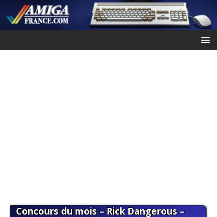
Concours du mois – Rick Dangerous –