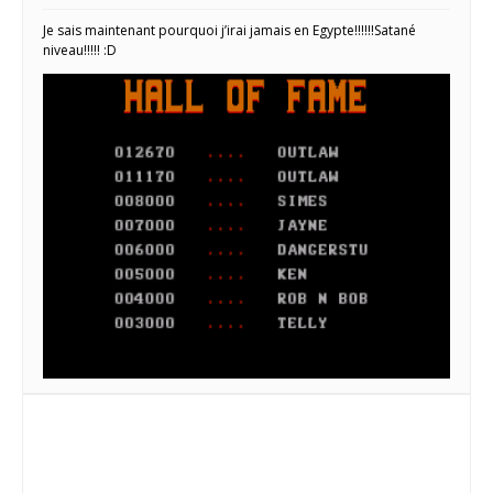
Je sais maintenant pourquoi j’irai jamais en Egypte!!!!!!Satané
niveau!!!!! :D