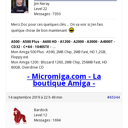
Jim Neray
Level 22
Messages : 7350
Merci Doc pour ces quelques clés … On va voir si j’en fais
quelque chose de bon maintenant
A500 - A500 Plus - A600 HD - A1200 - A2000 - A3000 - A4000T -
CD32 - C=64 - 1040STE - ...
Mon Amiga 500 Plus : A590, 2MB Chip, 2MB Fast, HD 1,2GB,
Floppy ext.
Mon Amiga 1200 : Blizzard 1260, 2MB Chip, 256MB Fast, HD
80GB, Overdrive CD
- Micromiga.com - La
boutique Amiga -
14 septembre 2019 à 22 h 49 min
#65344
Bardock
Level 12
Messages : 1694