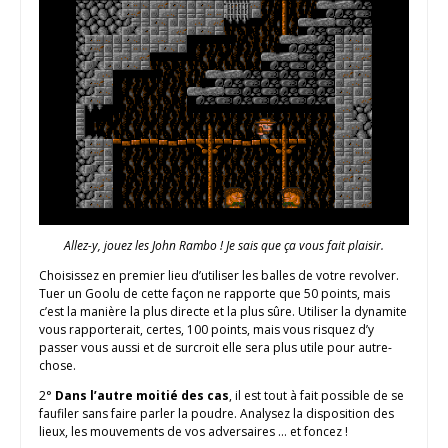
Allez-y, jouez les John Rambo ! Je sais que ça vous fait plaisir.
Choisissez en premier lieu d’utiliser les balles de votre revolver.
Tuer un Goolu de cette façon ne rapporte que 50 points, mais
c’est la manière la plus directe et la plus sûre. Utiliser la dynamite
vous rapporterait, certes, 100 points, mais vous risquez d’y
passer vous aussi et de surcroit elle sera plus utile pour autre-
chose.
2°
Dans l’autre moitié des cas
, il est tout à fait possible de se
faufiler sans faire parler la poudre. Analysez la disposition des
lieux, les mouvements de vos adversaires … et foncez !