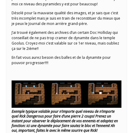
moi ce niveau des pyramides y est pour beaucoup!
Désolé pour la mauvaise qualité des images, et je sais que c’est
très incomplet mais je suis en train de reconstituer du mieux que
je peux le Journal de mon arrière grand-père.
J’ai trouvé également des archives d’un certain Doc Holliday qui
conseillait de ne pas trop cramer de dynamite dans le temple
Goolus. Croyez-moi c’est valable sur ce 1er niveau, mais oubliez
ça sur le 2ième!!
En fait vous aurez besoin des balles et de la dynamite pour
pouvoir progresser!!!!
Exemple typique valable pour n’importe quel niveau de n’importe
quel Rick Dangerous pour faire d’une pierre 2 coups! Prenez un
instant pour observer le déplacement de vos ennemis et adaptez en
fonction: ici une dynamite pour faire sautez le bloc et l’ennemi! Ah
oui, important, faites le avec le même sourire que Rick!