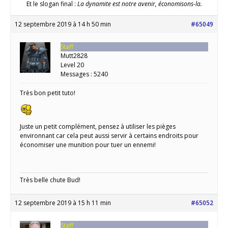
Et le slogan final :
La dynamite est notre avenir, économisons-la.
12 septembre 2019 à 14 h 50 min
#65049
Staff
Mutt2828
Level 20
Messages : 5240
Très bon petit tuto!
Juste un petit complément, pensez à utiliser les pièges
environnant car cela peut aussi servir à certains endroits pour
économiser une munition pour tuer un ennemi!
Très belle chute Bud!
12 septembre 2019 à 15 h 11 min
#65052
Staff