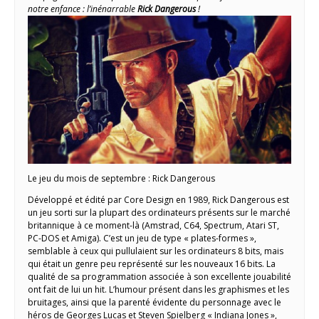
notre enfance : l’inénarrable
Rick Dangerous
!
Le jeu du mois de septembre : Rick Dangerous
Développé et édité par Core Design en 1989, Rick Dangerous est
un jeu sorti sur la plupart des ordinateurs présents sur le marché
britannique à ce moment-là (Amstrad, C64, Spectrum, Atari ST,
PC-DOS et Amiga). C’est un jeu de type « plates-formes »,
semblable à ceux qui pullulaient sur les ordinateurs 8 bits, mais
qui était un genre peu représenté sur les nouveaux 16 bits. La
qualité de sa programmation associée à son excellente jouabilité
ont fait de lui un hit. L’humour présent dans les graphismes et les
bruitages, ainsi que la parenté évidente du personnage avec le
héros de Georges Lucas et Steven Spielberg « Indiana Jones »,