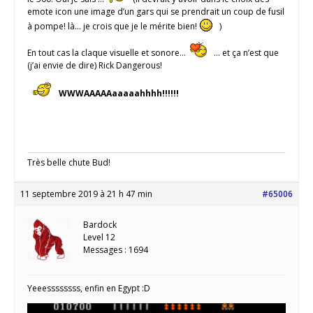
emote icon une image d’un gars qui se prendrait un coup de fusil
à pompe! là… je crois que je le mérite bien!
)
En tout cas la claque visuelle et sonore…
… et ça n’est que
(j’ai envie de dire) Rick Dangerous!
WWWAAAAAaaaaahhhh!!!!!!
Très belle chute Bud!
11 septembre 2019 à 21 h 47 min
#65006
Bardock
Level 12
Messages : 1694
Yeeessssssss, enfin en Egypt :D