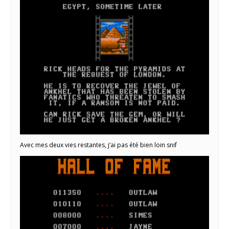
Avec mes deux vies restantes, j’ai pas été bien loin snif