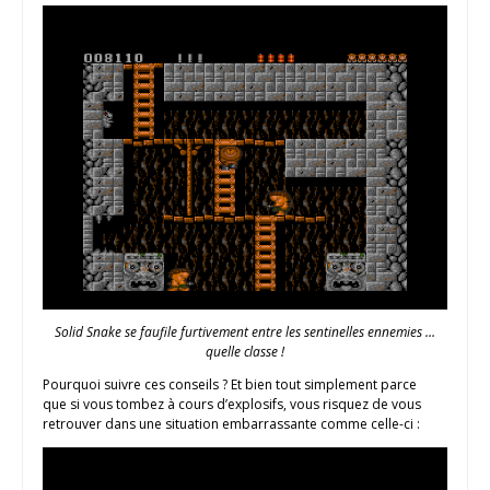
Solid Snake se faufile furtivement entre les sentinelles ennemies …
quelle classe !
Pourquoi suivre ces conseils ? Et bien tout simplement parce
que si vous tombez à cours d’explosifs, vous risquez de vous
retrouver dans une situation embarrassante comme celle-ci :