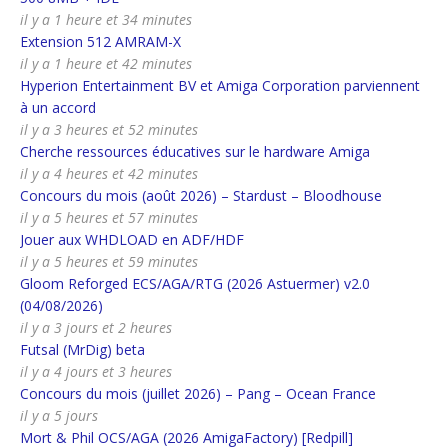
il y a 1 heure et 34 minutes
Extension 512 AMRAM-X
il y a 1 heure et 42 minutes
Hyperion Entertainment BV et Amiga Corporation parviennent
à un accord
il y a 3 heures et 52 minutes
Cherche ressources éducatives sur le hardware Amiga
il y a 4 heures et 42 minutes
Concours du mois (août 2026) – Stardust – Bloodhouse
il y a 5 heures et 57 minutes
Jouer aux WHDLOAD en ADF/HDF
il y a 5 heures et 59 minutes
Gloom Reforged ECS/AGA/RTG (2026 Astuermer) v2.0
(04/08/2026)
il y a 3 jours et 2 heures
Futsal (MrDig) beta
il y a 4 jours et 3 heures
Concours du mois (juillet 2026) – Pang – Ocean France
il y a 5 jours
Mort & Phil OCS/AGA (2026 AmigaFactory) [Redpill]