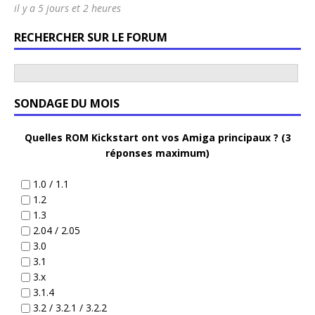
il y a 5 jours et 2 heures
RECHERCHER SUR LE FORUM
SONDAGE DU MOIS
Quelles ROM Kickstart ont vos Amiga principaux ? (3
réponses maximum)
1.0 / 1.1
1.2
1.3
2.04 / 2.05
3.0
3.1
3.x
3.1.4
3.2 / 3.2.1 / 3.2.2