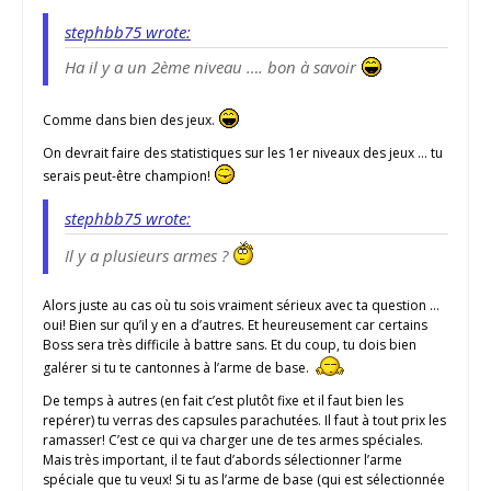
stephbb75 wrote:
Ha il y a un 2ème niveau …. bon à savoir
Comme dans bien des jeux.
On devrait faire des statistiques sur les 1er niveaux des jeux … tu
serais peut-être champion!
stephbb75 wrote:
Il y a plusieurs armes ?
Alors juste au cas où tu sois vraiment sérieux avec ta question …
oui! Bien sur qu’il y en a d’autres. Et heureusement car certains
Boss sera très difficile à battre sans. Et du coup, tu dois bien
galérer si tu te cantonnes à l’arme de base.
De temps à autres (en fait c’est plutôt fixe et il faut bien les
repérer) tu verras des capsules parachutées. Il faut à tout prix les
ramasser! C’est ce qui va charger une de tes armes spéciales.
Mais très important, il te faut d’abords sélectionner l’arme
spéciale que tu veux! Si tu as l’arme de base (qui est sélectionnée