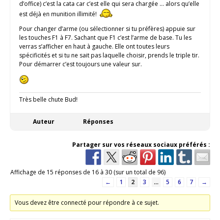
d’office) c’est la cata car c’est elle qui sera chargée … alors qu’elle
est déjà en munition illimité!
Pour changer d’arme (ou sélectionner si tu préfères) appuie sur
les touches F1 à F7. Sachant que F1 c’est l’arme de base. Tu les
verras s’afficher en haut à gauche. Elle ont toutes leurs
spécificités et si tu ne sait pas laquelle choisir, prends le triple tir.
Pour démarrer c’est toujours une valeur sur.
Très belle chute Bud!
Auteur
Réponses
Partager sur vos réseaux sociaux préférés :
Affichage de 15 réponses de 16 à 30 (sur un total de 96)
←
1
2
3
…
5
6
7
→
Vous devez être connecté pour répondre à ce sujet.