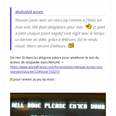
Mutt2828 wrote:
Pouvoir jouer avec un vieux Joy comme si j’étais sur
mon vrai 500 était obligatoire pour moi.
Et petit
à petit chaque point négatif s’est réglé avec le temps.
Le dernier en date, grâce à @Bruno, fut le rendu
visuel. Merci encore d’ailleurs.
De rien. Et dans la catégorie astuce pour améliorer le son du
lecteur de disquette dans WinUAE ->
https://www.amigafrance.com/forums/topic/winuae-posez-vos-
questions/page/12/#post-150213
Et pour revenir au jeu du mois :