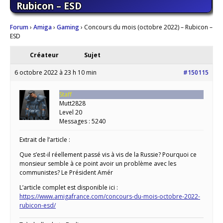
Rubicon – ESD
Forum
›
Amiga
›
Gaming
›
Concours du mois (octobre 2022) – Rubicon –
ESD
Créateur
Sujet
6 octobre 2022 à 23 h 10 min
#150115
Staff
Mutt2828
Level 20
Messages : 5240
Extrait de l’article :
Que s’est-il réellement passé vis à vis de la Russie? Pourquoi ce
monsieur semble à ce point avoir un problème avec les
communistes? Le Président Amér
L’article complet est disponible ici :
https://www.amigafrance.com/concours-du-mois-octobre-2022-
rubicon-esd/