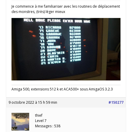
Je commence à me familiariser avec les routines de déplacement
des monstres, (très) léger mieux
Amiga 500, extensions 512 k et ACA500+ sous AmigaOS 3.2.3
9 octobre 2022 à 15 h 59 min
#150277
thief
Level 7
Messages : 538