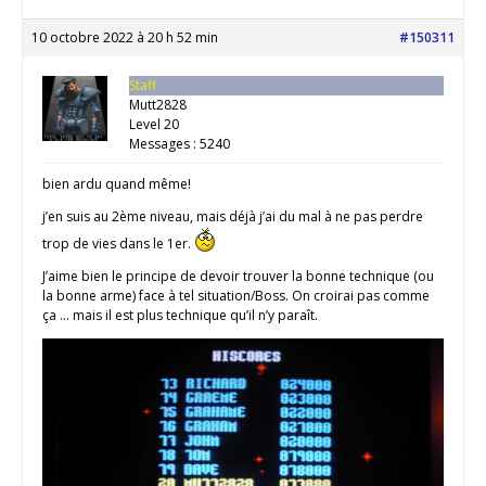
10 octobre 2022 à 20 h 52 min
#150311
Staff
Mutt2828
Level 20
Messages : 5240
bien ardu quand même!
j’en suis au 2ème niveau, mais déjà j’ai du mal à ne pas perdre
trop de vies dans le 1er.
J’aime bien le principe de devoir trouver la bonne technique (ou
la bonne arme) face à tel situation/Boss. On croirai pas comme
ça … mais il est plus technique qu’il n’y paraît.