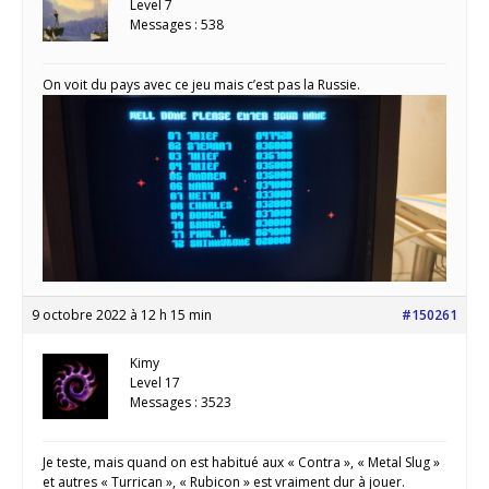
Level 7
Messages : 538
On voit du pays avec ce jeu mais c’est pas la Russie.
9 octobre 2022 à 12 h 15 min
#150261
Kimy
Level 17
Messages : 3523
Je teste, mais quand on est habitué aux « Contra », « Metal Slug »
et autres « Turrican », « Rubicon » est vraiment dur à jouer.