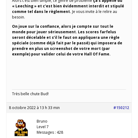
Alors c’est bien simple, ce genre de problème
ça s’appelle du
« Leeching » et c’est bien évidemment interdit et stipulé
comme tel dans le règlement.
Je vous invite à le relire au
besoin.
On joue sur la confiance, alors je compte sur tout le
monde pour jouer sérieusement. Les scores farfelus
seront décelable et s’il le faut on appliquera une règle
spéciale (comme déjà fait par le passé) qui imposera de
prendre en plus un screenshot de votre mort (par
exemple) pour valider celui de votre Hall Of Fame.
Très belle chute Bud!
8 octobre 2022 à 13 h 33 min
#150212
Bruno
Level 7
Messages : 428