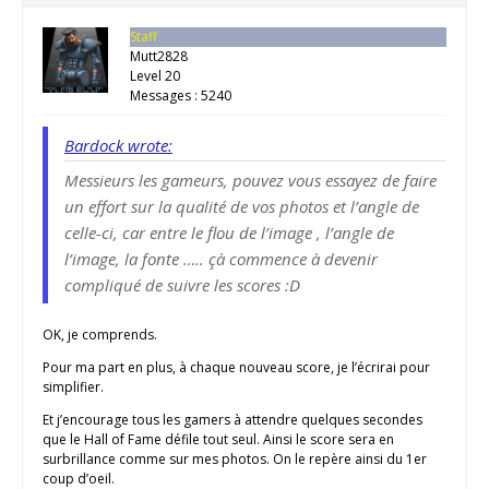
Staff
Mutt2828
Level 20
Messages : 5240
Bardock wrote:
Messieurs les gameurs, pouvez vous essayez de faire
un effort sur la qualité de vos photos et l’angle de
celle-ci, car entre le flou de l’image , l’angle de
l’image, la fonte ….. çà commence à devenir
compliqué de suivre les scores :D
OK, je comprends.
Pour ma part en plus, à chaque nouveau score, je l’écrirai pour
simplifier.
Et j’encourage tous les gamers à attendre quelques secondes
que le Hall of Fame défile tout seul. Ainsi le score sera en
surbrillance comme sur mes photos. On le repère ainsi du 1er
coup d’oeil.