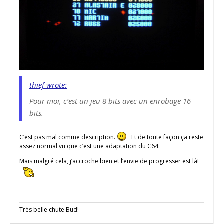
thief wrote:
Pour moi, c’est un jeu 8 bits avec un enrobage 16
bits.
C’est pas mal comme description.
Et de toute façon ça reste
assez normal vu que c’est une adaptation du C64.
Mais malgré cela, j’accroche bien et l’envie de progresser est là!
Très belle chute Bud!