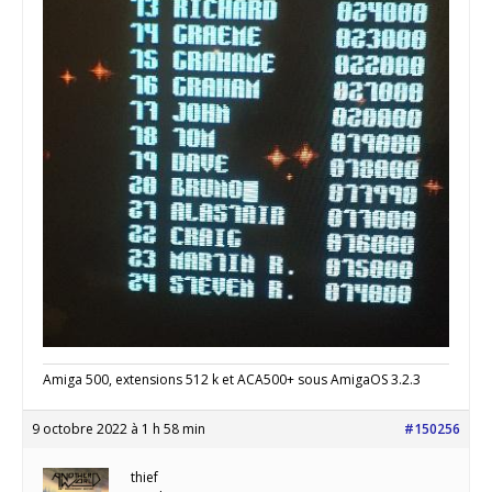
Amiga 500, extensions 512 k et ACA500+ sous AmigaOS 3.2.3
9 octobre 2022 à 1 h 58 min
#150256
thief