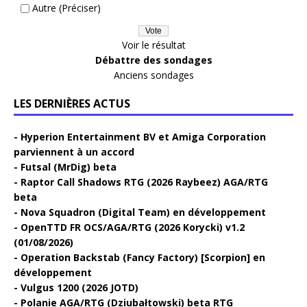
Autre (Préciser)
Voir le résultat
Débattre des sondages
Anciens sondages
LES DERNIÈRES ACTUS
Hyperion Entertainment BV et Amiga Corporation
parviennent à un accord
Futsal (MrDig) beta
Raptor Call Shadows RTG (2026 Raybeez) AGA/RTG
beta
Nova Squadron (Digital Team) en développement
OpenTTD FR OCS/AGA/RTG (2026 Korycki) v1.2
(01/08/2026)
Operation Backstab (Fancy Factory) [Scorpion] en
développement
Vulgus 1200 (2026 JOTD)
Polanie AGA/RTG (Dziubałtowski) beta RTG