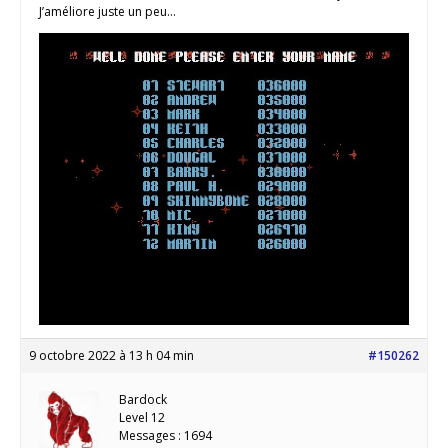
J’améliore juste un peu…
9 octobre 2022 à 13 h 04 min
#150262
Bardock
Level 12
Messages : 1694