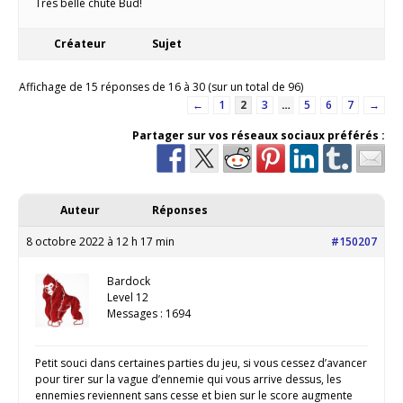
Très belle chute Bud!
Créateur
Sujet
Affichage de 15 réponses de 16 à 30 (sur un total de 96)
←
1
2
3
…
5
6
7
→
Partager sur vos réseaux sociaux préférés :
Auteur
Réponses
8 octobre 2022 à 12 h 17 min
#150207
Bardock
Level 12
Messages : 1694
Petit souci dans certaines parties du jeu, si vous cessez d’avancer
pour tirer sur la vague d’ennemie qui vous arrive dessus, les
ennemies reviennent sans cesse et bien sur le score augmente