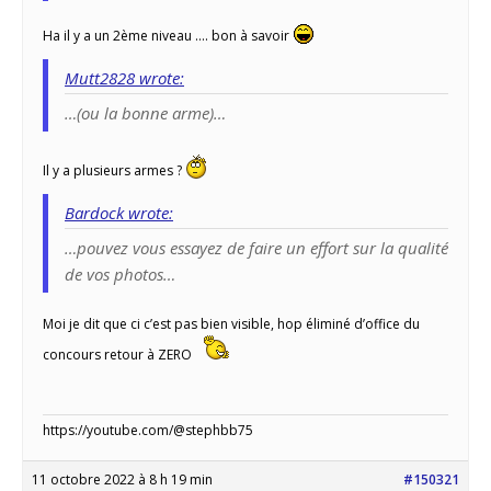
Ha il y a un 2ème niveau …. bon à savoir
Mutt2828 wrote:
…(ou la bonne arme)…
Il y a plusieurs armes ?
Bardock wrote:
…pouvez vous essayez de faire un effort sur la qualité
de vos photos…
Moi je dit que ci c’est pas bien visible, hop éliminé d’office du
concours retour à ZERO
https://youtube.com/@stephbb75
11 octobre 2022 à 8 h 19 min
#150321