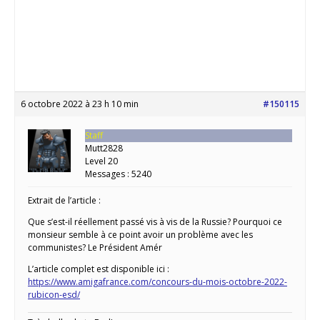
6 octobre 2022 à 23 h 10 min
#150115
Staff
Mutt2828
Level 20
Messages : 5240
Extrait de l’article :
Que s’est-il réellement passé vis à vis de la Russie? Pourquoi ce
monsieur semble à ce point avoir un problème avec les
communistes? Le Président Amér
L’article complet est disponible ici :
https://www.amigafrance.com/concours-du-mois-octobre-2022-
rubicon-esd/