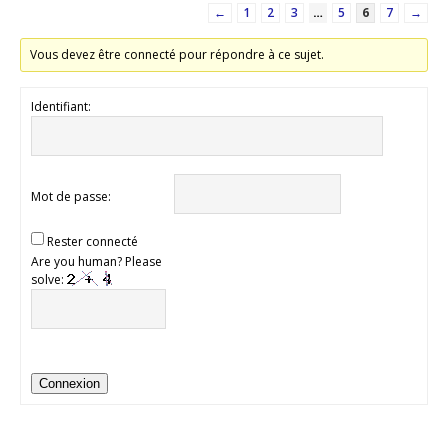
←
1
2
3
…
5
6
7
→
Vous devez être connecté pour répondre à ce sujet.
Identifiant:
Mot de passe:
Rester connecté
Are you human? Please
solve:
Connexion