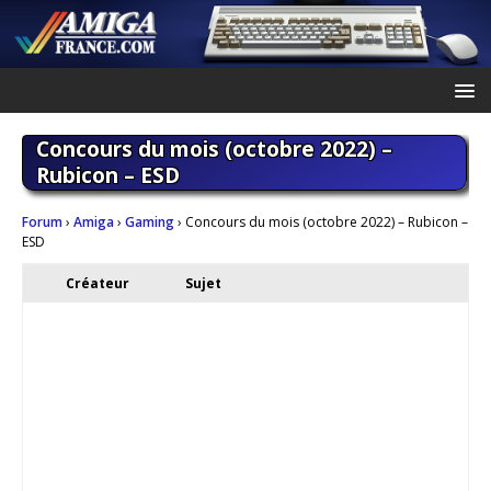
Concours du mois (octobre 2022) –
Rubicon – ESD
Forum
›
Amiga
›
Gaming
›
Concours du mois (octobre 2022) – Rubicon –
ESD
Créateur
Sujet