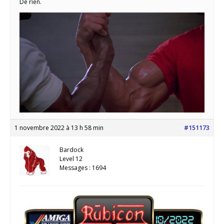
De rien.
1 novembre 2022 à 13 h 58 min
#151173
Bardock
Level 12
Messages : 1694