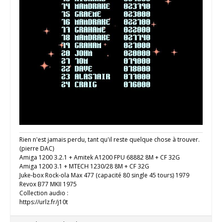
Rien n'est jamais perdu, tant qu'il reste quelque chose à trouver.
(pierre DAC)
Amiga 1200 3.2.1 + Amitek A1200 FPU 68882 8M + CF 32G
Amiga 1200 3.1 + MTECH 1230/28 8M + CF 32G
Juke-box Rock-ola Max 477 (capacité 80 single 45 tours) 1979
Revox B77 MKII 1975
Collection audio :
https://urlz.fr/j10t