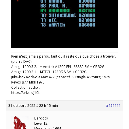
Rien n'est jamais perdu, tant qu'il reste quelque chose à trouver.
(pierre DAC)
Amiga 1200 3.2.1 + Amitek A1200 FPU 68882 8M + CF 32G
Amiga 1200 3.1 + MTECH 1230/28 8M + CF 32G
Juke-box Rock-ola Max 477 (capacité 80 single 45 tours) 1979
Revox B77 MKII 1975
Collection audio :
https://urlz.fr/j10t
31 octobre 2022 à 22 h 15 min
#151111
Bardock
Level 12
Messages : 1694