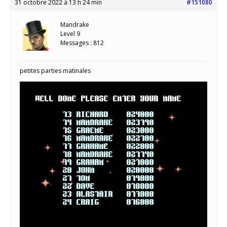
31 octobre 2022 à 13 h 24 min
#151080
Mandrake
Level 9
Messages : 812
petites parties matinales