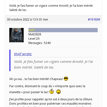
Voilà. Je fais fumer un cigare comme Arnold. Je l’ai bien mérité.
Saleté de lac.
30 octobre 2022 à 13 h 01 min
#151039
Staff
Mutt2828
Level 20
Messages : 5240
thief wrote:
Voilà. Je fais fumer un cigare comme Arnold. Je l’ai
bien mérité. Saleté de lac.
Ah ça oui… tu l’as bien mérité! Chapeau!
Par contre, étonnant le coup du « n’importe quoi avec la
manette » pour passer le lac!
J’en profite pour rappeler qu’on est à deux jours de la clôture.
Donc profitez-en bien pour pulvériser ces maudits monstres