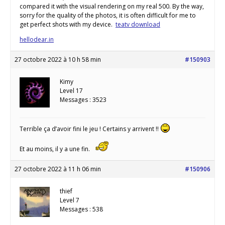
compared it with the visual rendering on my real 500. By the way,
sorry for the quality of the photos, it is often difficult for me to
get perfect shots with my device.
teatv download
hellodear.in
27 octobre 2022 à 10 h 58 min
#150903
Kimy
Level 17
Messages : 3523
Terrible ça d’avoir fini le jeu ! Certains y arrivent !!
Et au moins, il y a une fin.
27 octobre 2022 à 11 h 06 min
#150906
thief
Level 7
Messages : 538