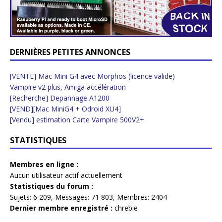
DERNIÈRES PETITES ANNONCES
[VENTE] Mac Mini G4 avec Morphos (licence valide)
Vampire v2 plus, Amiga accélération
[Recherche] Depannage A1200
[VEND][Mac MiniG4 + Odroid XU4]
[Vendu] estimation Carte Vampire 500V2+
STATISTIQUES
Membres en ligne :
Aucun utilisateur actif actuellement
Statistiques du forum :
Sujets:
6 209,
Messages:
71 803,
Membres:
2404
Dernier membre enregistré :
chrebie