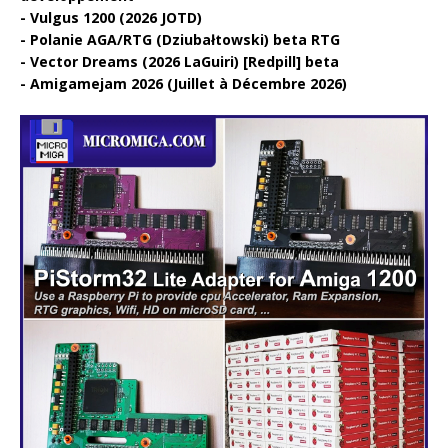
Vulgus 1200 (2026 JOTD)
Polanie AGA/RTG (Dziubałtowski) beta RTG
Vector Dreams (2026 LaGuiri) [Redpill] beta
Amigamejam 2026 (Juillet à Décembre 2026)