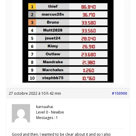
27 octobre 2022 à 10 h 42 min
#150900
karnaahai
Level 0 - Newbie
Messages : 1
Good and then, I wanted to be clear about it and so I also