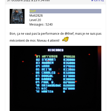
31 octobre 2022 à 23 h 54 min
#151112
Staff
Mutt2828
Level 20
Messages : 5240
Bon, ça ne vaut pas la performance de @thief, mais je ne suis pas
mécontent de moi. Niveau 4 atteint!