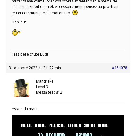
mutants afin d’améliorer vos scores et tenter par la même de
réaliser l’exploit de thief. Accessoirement, pensez au prochain
jeu et communiquez le moi en mp.
Bon jeu!
Très belle chute Bud!
31 octobre 2022 à 13 h 22 min
#151078
Mandrake
Level 9
Messages : 812
essais du matin