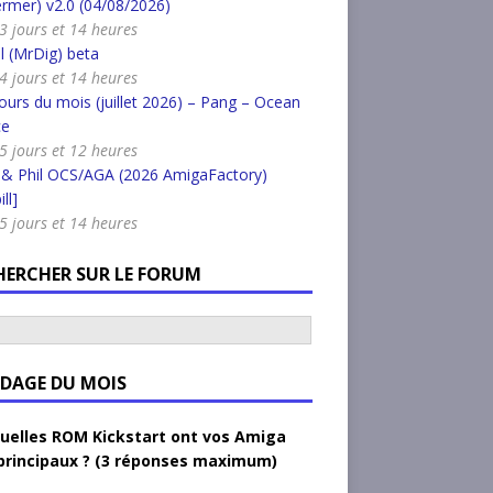
rmer) v2.0 (04/08/2026)
a 3 jours et 14 heures
l (MrDig) beta
a 4 jours et 14 heures
urs du mois (juillet 2026) – Pang – Ocean
ce
a 5 jours et 12 heures
 & Phil OCS/AGA (2026 AmigaFactory)
ll]
a 5 jours et 14 heures
HERCHER SUR LE FORUM
DAGE DU MOIS
uelles ROM Kickstart ont vos Amiga
principaux ? (3 réponses maximum)