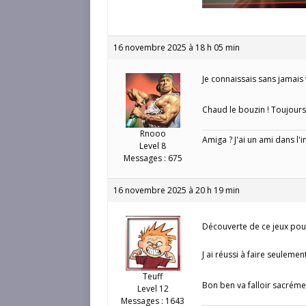
16 novembre 2025 à 18 h 05 min
Je connaissais sans jamais
Chaud le bouzin ! Toujours
Rnooo
Amiga ? J'ai un ami dans l'
Level 8
Messages : 675
16 novembre 2025 à 20 h 19 min
Découverte de ce jeux pour
J ai réussi à faire seulem
Teuff
Bon ben va falloir sacréme
Level 12
Messages : 1643