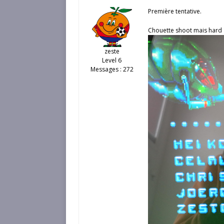
Première tentative.
Chouette shoot mais hard
zeste
Level 6
Messages : 272