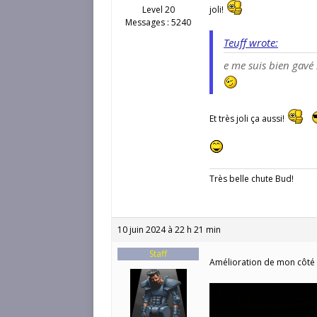
Level 20
joli!
Messages : 5240
Teuff wrote:
e me suis bien gavé
Et très joli ça aussi!
Très belle chute Bud!
10 juin 2024 à 22 h 21 min
Staff
Amélioration de mon côté