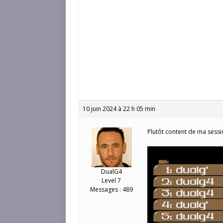
10 juin 2024 à 22 h 05 min
Plutôt content de ma sessi
DualG4
Level 7
Messages : 489