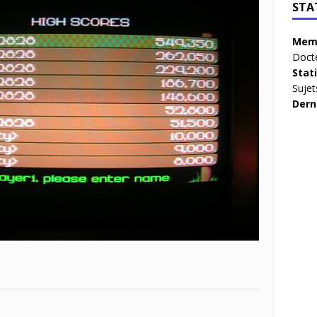
STA
Memb
Doct
Stat
Sujet
Dern