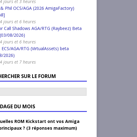
 4 jours et 3 heures
 & Phil OCS/AGA (2026 AmigaFactory)
ll]
 4 jours et 6 heures
or Call Shadows AGA/RTG (Raybeez) Beta
 (03/08/2026)
 4 jours et 6 heures
 ECS/AGA/RTG (VirtualAssets) beta
8/2026)
 4 jours et 7 heures
HERCHER SUR LE FORUM
DAGE DU MOIS
uelles ROM Kickstart ont vos Amiga
principaux ? (3 réponses maximum)