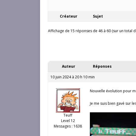
Créateur
Sujet
Affichage de 15 réponses de 46 à 60 (sur un total d
Auteur
Réponses
10 juin 2024 à 20 h 10 min
Nouvelle évolution pour mo
Je me suis bien gavé sur l
Teuff
Level 12
Messages : 1638