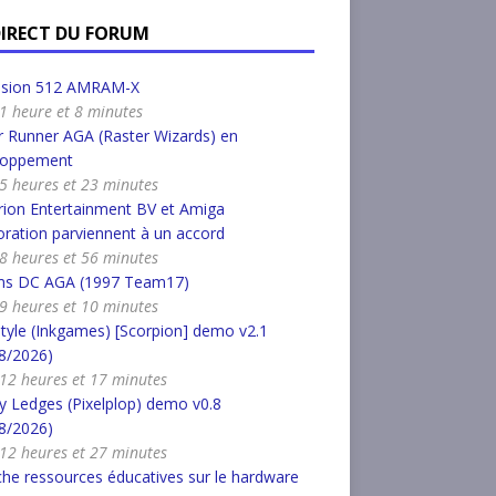
DIRECT DU FORUM
nsion 512 AMRAM-X
a 1 heure et 8 minutes
 Runner AGA (Raster Wizards) en
loppement
a 5 heures et 23 minutes
ion Entertainment BV et Amiga
ration parviennent à un accord
a 8 heures et 56 minutes
s DC AGA (1997 Team17)
a 9 heures et 10 minutes
tyle (Inkgames) [Scorpion] demo v2.1
8/2026)
a 12 heures et 17 minutes
 Ledges (Pixelplop) demo v0.8
8/2026)
a 12 heures et 27 minutes
he ressources éducatives sur le hardware