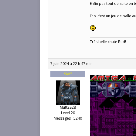
Enfin pas tout de suite en 
Et si c’est un jeu de balle 
Très belle chute Bud!
7 juin 2024 à 22 h 47 min
Staff
Mutt2828
Level 20
Messages : 5240