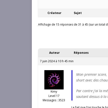
Créateur
Sujet
Affichage de 15 réponses de 31 à 45 (sur un total d
Auteur
Réponses
7 juin 2024 à 10 h 45 min
Mon premier score, i
short avec des chaus
Par contre j’ai la m
Kimy
Level 17
sautant dessus à la 
Messages : 3523
Le fait que l’on touche le