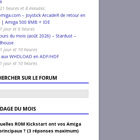
a
a 21 heures et 8 minutes
miga.com – Joystick ArcadeR de retour en
k | Amiga 500 8MB + IDE
 1 jour et 6 heures
urs du mois (août 2026) – Stardust –
dhouse
a 1 jour et 10 heures
r aux WHDLOAD en ADF/HDF
a 1 jour et 10 heures
HERCHER SUR LE FORUM
DAGE DU MOIS
uelles ROM Kickstart ont vos Amiga
principaux ? (3 réponses maximum)