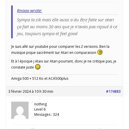
Rnooo wrote:
Sympa la zik mais elle aussi a du être faite sur atari
ça fait au moins 30 ans que je n’avais pas rejoué à ce
jeu, toujours sympa et feel good
Je suis allé sur youtube pour comparer les 2 versions. Ben la
musique pique sacrément sur Atari en comparaison
Et à l époque j étais sur Atari pourtant, donc je ne critique pas, je
constate juste
Amiga 500 + 512 Ko et ACA500plus
3 février 2024 à 10 h 30 min
#174883
nothing
Level 6
Messages : 324