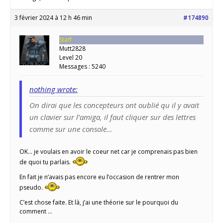
3 février 2024 à 12 h 46 min
#174890
Staff
Mutt2828
Level 20
Messages : 5240
nothing wrote:
On dirai que les concepteurs ont oublié qu il y avait
un clavier sur l’amiga, il faut cliquer sur des lettres
comme sur une console…
OK… je voulais en avoir le coeur net car je comprenais pas bien
de quoi tu parlais.
En fait je n’avais pas encore eu l’occasion de rentrer mon
pseudo.
C’est chose faite. Et là, j’ai une théorie sur le pourquoi du
comment …