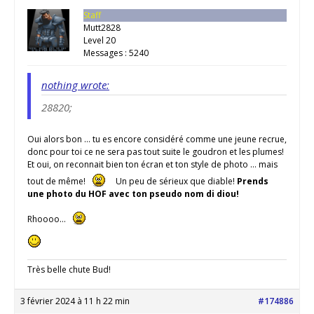
Staff
Mutt2828
Level 20
Messages : 5240
nothing wrote:
28820;
Oui alors bon … tu es encore considéré comme une jeune recrue,
donc pour toi ce ne sera pas tout suite le goudron et les plumes!
Et oui, on reconnait bien ton écran et ton style de photo … mais
tout de même!
Un peu de sérieux que diable!
Prends
une photo du HOF avec ton pseudo nom di diou!
Rhoooo…
Très belle chute Bud!
3 février 2024 à 11 h 22 min
#174886