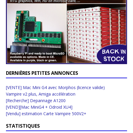
DERNIÈRES PETITES ANNONCES
[VENTE] Mac Mini G4 avec Morphos (licence valide)
Vampire v2 plus, Amiga accélération
[Recherche] Depannage A1200
[VEND][Mac MiniG4 + Odroid XU4]
[Vendu] estimation Carte Vampire 500V2+
STATISTIQUES