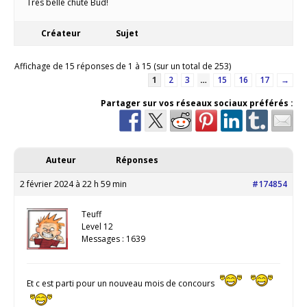
Très belle chute Bud!
Créateur
Sujet
Affichage de 15 réponses de 1 à 15 (sur un total de 253)
1
2
3
…
15
16
17
→
Partager sur vos réseaux sociaux préférés :
Auteur
Réponses
2 février 2024 à 22 h 59 min
#174854
Teuff
Level 12
Messages : 1639
Et c est parti pour un nouveau mois de concours