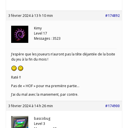
3 février 2024 à 13 h 10 min
#174892
Kimy
Level 17
Messages : 3523
J’espère que les joueurs n’auront pas la tête déjantée de la boite
du jeu à la fin du mois !
Raté !!
Pas de « HOF » pour ma première partie…
J’ai du mal avec la maniement, par contre.
3 février 2024 à 14 h 26 min
#174900
bascobug
Level 3