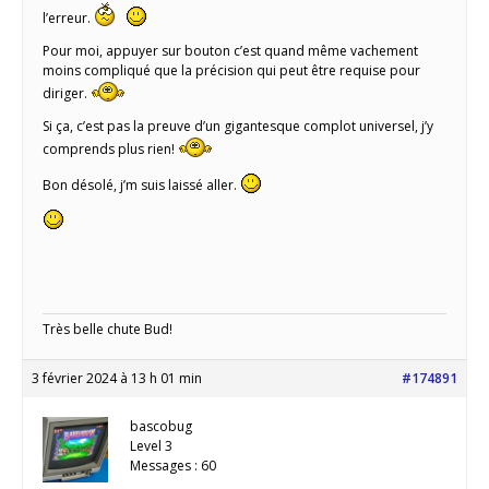
l’erreur.
Pour moi, appuyer sur bouton c’est quand même vachement
moins compliqué que la précision qui peut être requise pour
diriger.
Si ça, c’est pas la preuve d’un gigantesque complot universel, j’y
comprends plus rien!
Bon désolé, j’m suis laissé aller.
Très belle chute Bud!
3 février 2024 à 13 h 01 min
#174891
bascobug
Level 3
Messages : 60