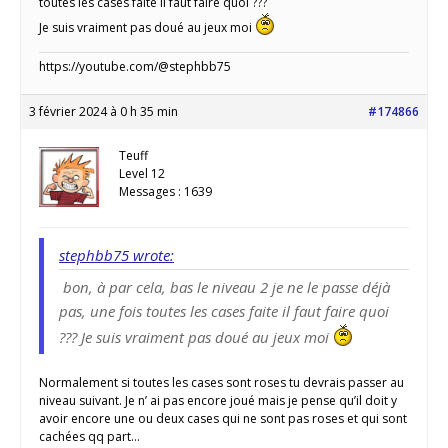
toutes les cases faite il faut faire quoi ???
Je suis vraiment pas doué au jeux moi
https://youtube.com/@stephbb75
3 février 2024 à 0 h 35 min
#174866
Teuff
Level 12
Messages : 1639
stephbb75 wrote:
bon, à par cela, bas le niveau 2 je ne le passe déjà
pas, une fois toutes les cases faite il faut faire quoi
??? Je suis vraiment pas doué au jeux moi
Normalement si toutes les cases sont roses tu devrais passer au
niveau suivant. Je n’ ai pas encore joué mais je pense qu’il doit y
avoir encore une ou deux cases qui ne sont pas roses et qui sont
cachées qq part…