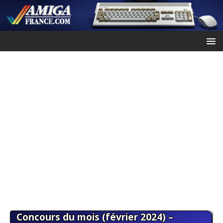
Concours du mois (février 2024) –