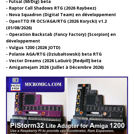
Futsal (MrDig) beta
Raptor Call Shadows RTG (2026 Raybeez)
Nova Squadron (Digital Team) en développement
OpenTTD FR OCS/AGA/RTG (2026 Korycki) v1.2
(01/08/2026)
Operation Backstab (Fancy Factory) [Scorpion] en
développement
Vulgus 1200 (2026 JOTD)
Polanie AGA/RTG (Dziubałtowski) beta RTG
Vector Dreams (2026 LaGuiri) [Redpill] beta
Amigamejam 2026 (Juillet à Décembre 2026)