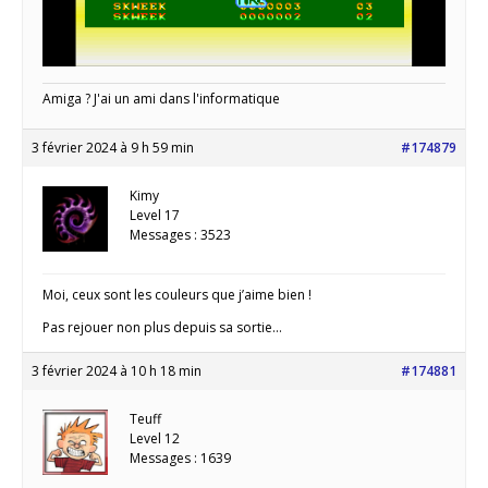
Amiga ? J'ai un ami dans l'informatique
3 février 2024 à 9 h 59 min
#174879
Kimy
Level 17
Messages : 3523
Moi, ceux sont les couleurs que j’aime bien !
Pas rejouer non plus depuis sa sortie…
3 février 2024 à 10 h 18 min
#174881
Teuff
Level 12
Messages : 1639