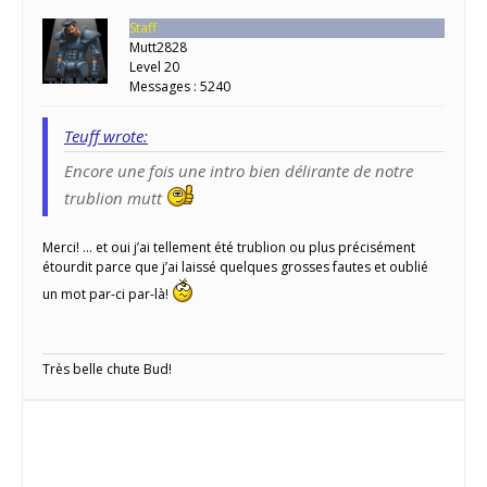
Staff
Mutt2828
Level 20
Messages : 5240
Teuff wrote:
Encore une fois une intro bien délirante de notre
trublion mutt
Merci! … et oui j’ai tellement été trublion ou plus précisément
étourdit parce que j’ai laissé quelques grosses fautes et oublié
un mot par-ci par-là!
Très belle chute Bud!