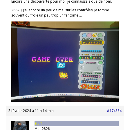
Encore une découverte pour moi, je connaissais que de nom.
28820; j’ai encore un peu de mal sur les contrôles, je tombe
souvent ou frole un peu trop un fantome …
3 février 2024 à 11 h 14 min
#174884
Staff
Mutt2828