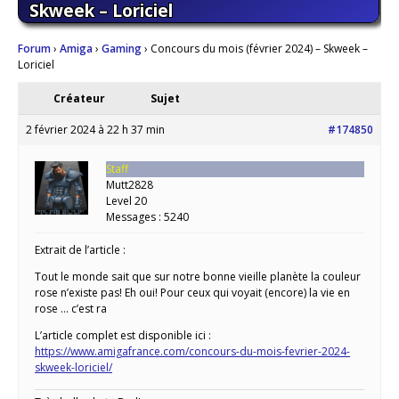
Skweek – Loriciel
Forum
›
Amiga
›
Gaming
›
Concours du mois (février 2024) – Skweek –
Loriciel
Créateur
Sujet
2 février 2024 à 22 h 37 min
#174850
Staff
Mutt2828
Level 20
Messages : 5240
Extrait de l’article :
Tout le monde sait que sur notre bonne vieille planète la couleur
rose n’existe pas! Eh oui! Pour ceux qui voyait (encore) la vie en
rose … c’est ra
L’article complet est disponible ici :
https://www.amigafrance.com/concours-du-mois-fevrier-2024-
skweek-loriciel/