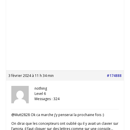
3 février 2024 à 11 h 34 min
#174888
nothing
Level 6
Messages : 324
@Mutt2828 Ok ca marche j’y penserai la prochaine fois :)
On dirai que les concepteurs ont oublié qu il y avait un clavier sur
l’amiga, il faut cliquer sur des lettres comme sur une console…