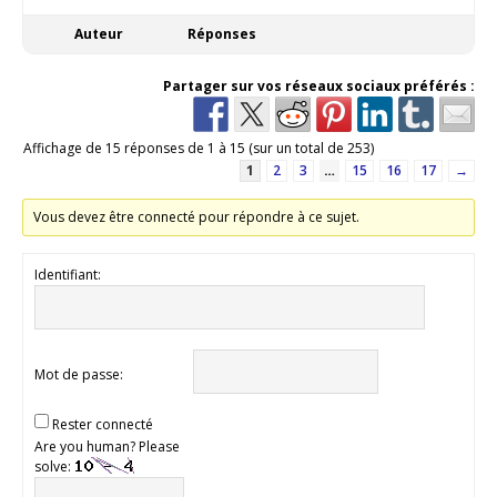
Auteur
Réponses
Partager sur vos réseaux sociaux préférés :
Affichage de 15 réponses de 1 à 15 (sur un total de 253)
1
2
3
…
15
16
17
→
Vous devez être connecté pour répondre à ce sujet.
Identifiant:
Mot de passe:
Rester connecté
Are you human? Please
solve: