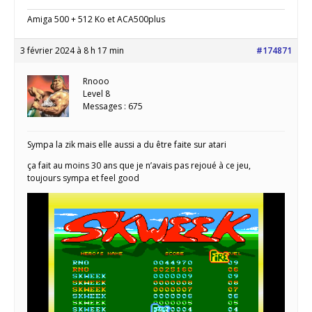
Amiga 500 + 512 Ko et ACA500plus
3 février 2024 à 8 h 17 min
#174871
Rnooo
Level 8
Messages : 675
Sympa la zik mais elle aussi a du être faite sur atari
ça fait au moins 30 ans que je n’avais pas rejoué à ce jeu,
toujours sympa et feel good