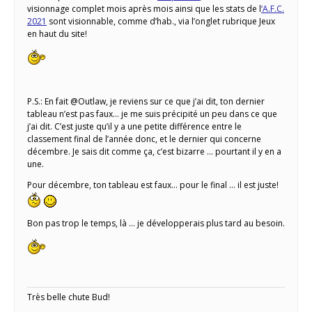
visionnage complet mois après mois ainsi que les stats de l
‘A.F.C.
2021
sont visionnable, comme d’hab., via l’onglet rubrique Jeux
en haut du site!
P.S.: En fait @Outlaw, je reviens sur ce que j’ai dit, ton dernier
tableau n’est pas faux… je me suis précipité un peu dans ce que
j’ai dit. C’est juste qu’il y a une petite différence entre le
classement final de l’année donc, et le dernier qui concerne
décembre. Je sais dit comme ça, c’est bizarre … pourtant il y en a
une.
Pour décembre, ton tableau est faux… pour le final … il est juste!
Bon pas trop le temps, là … je développerais plus tard au besoin.
Très belle chute Bud!