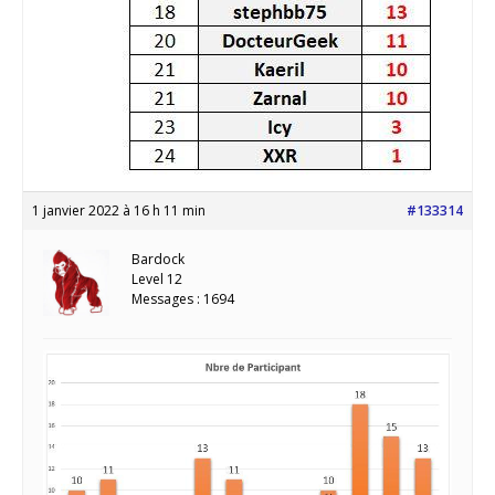
1 janvier 2022 à 16 h 11 min
#133314
Bardock
Level 12
Messages : 1694