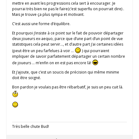
mettre en avant les progressions cela sert à encourager. Je
pourrai très bien ne pas le faire(c’est superflu on pourrait dire) .
Mais je trouve ça plus sympa et motivant.
C’est aussi une forme d’équilibre.
Et pourquoi j’insiste à ce point sur le fait de pouvoir départager
deux joueurs ex-aequo, parce que d’une part d’un point de vue
statistiques cela peut servir…, et d’autre part j’ai certaines idées
(peut-être un peu farfelues à voir …
) qui pourraient
impliquer de savoir parfaitement départager un certain nombre
de joueurs … m’enfin on en est pas encore là!
Et j’ajoute, que c’est un soucis de précision qui même minime
doit être soigné.
Bon pardon je voulais pas être rébarbatif, je suis un peu cuit là.
Très belle chute Bud!