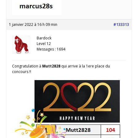
1 janvier 2022 à 16 h 09 min
#133313
Bardock
Level 12
Messages : 1694
Congratulation à
Mutt2828
qui arrive à la 1ere place du
concours !!