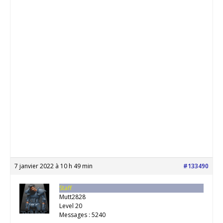
7 janvier 2022 à 10 h 49 min
#133490
Staff
Mutt2828
Level 20
Messages : 5240