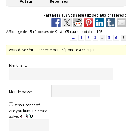
Auteur
Réponses
Partager sur vos réseaux sociaux préférés :
Affichage de 15 réponses de 91 à 105 (sur un total de 105)
←
1
2
3
…
5
6
7
Vous devez être connecté pour répondre à ce sujet.
Identifiant:
Mot de passe:
Rester connecté
Are you human? Please
solve: