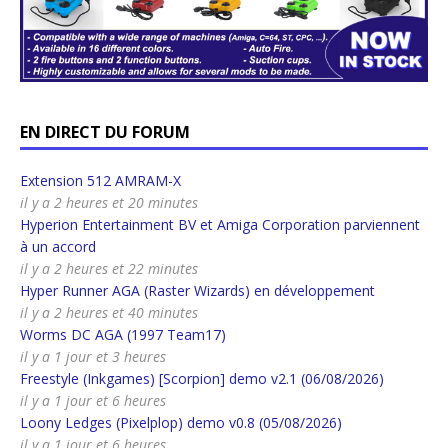
EN DIRECT DU FORUM
Extension 512 AMRAM-X
il y a 2 heures et 20 minutes
Hyperion Entertainment BV et Amiga Corporation parviennent
à un accord
il y a 2 heures et 22 minutes
Hyper Runner AGA (Raster Wizards) en développement
il y a 2 heures et 40 minutes
Worms DC AGA (1997 Team17)
il y a 1 jour et 3 heures
Freestyle (Inkgames) [Scorpion] demo v2.1 (06/08/2026)
il y a 1 jour et 6 heures
Loony Ledges (Pixelplop) demo v0.8 (05/08/2026)
il y a 1 jour et 6 heures