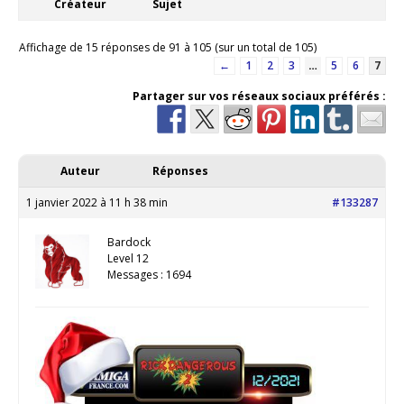
Créateur
Sujet
Affichage de 15 réponses de 91 à 105 (sur un total de 105)
←
1
2
3
…
5
6
7
Partager sur vos réseaux sociaux préférés :
Auteur
Réponses
1 janvier 2022 à 11 h 38 min
#133287
Bardock
Level 12
Messages : 1694