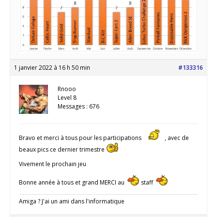
1 janvier 2022 à 16 h 50 min
#133316
Rnooo
Level 8
Messages : 676
Bravo et merci à tous pour les participations
, avec de
beaux pics ce dernier trimestre
Vivement le prochain jeu
Bonne année à tous et grand MERCI au
staff
Amiga ? J'ai un ami dans l'informatique