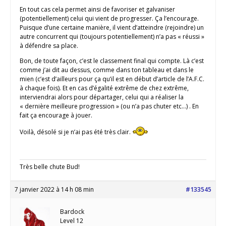
En tout cas cela permet ainsi de favoriser et galvaniser
(potentiellement) celui qui vient de progresser. Ça l’encourage.
Puisque d’une certaine manière, il vient d’atteindre (rejoindre) un
autre concurrent qui (toujours potentiellement) n’a pas « réussi »
à défendre sa place.
Bon, de toute façon, c’est le classement final qui compte. Là c’est
comme j’ai dit au dessus, comme dans ton tableau et dans le
mien (c’est d’ailleurs pour ça qu’il est en début d’article de l’A.F.C.
à chaque fois). Et en cas d’égalité extrême de chez extrême,
interviendrai alors pour départager, celui qui a réaliser la
« dernière meilleure progression » (ou n’a pas chuter etc…) . En
fait ça encourage à jouer.
Voilà, désolé si je n’ai pas été très clair.
Très belle chute Bud!
7 janvier 2022 à 14 h 08 min
#133545
Bardock
Level 12