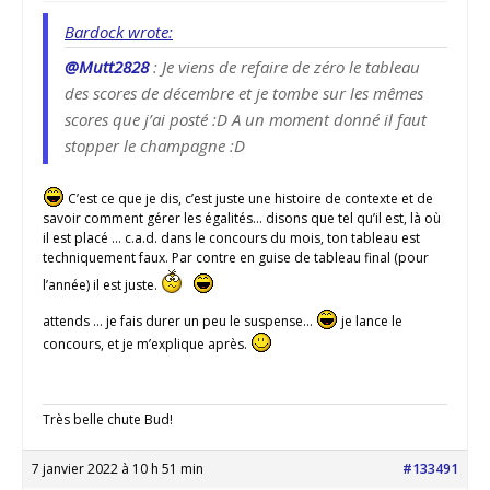
Bardock wrote:
@Mutt2828
: Je viens de refaire de zéro le tableau
des scores de décembre et je tombe sur les mêmes
scores que j’ai posté :D A un moment donné il faut
stopper le champagne :D
C’est ce que je dis, c’est juste une histoire de contexte et de
savoir comment gérer les égalités… disons que tel qu’il est, là où
il est placé … c.a.d. dans le concours du mois, ton tableau est
techniquement faux. Par contre en guise de tableau final (pour
l’année) il est juste.
attends … je fais durer un peu le suspense…
je lance le
concours, et je m’explique après.
Très belle chute Bud!
7 janvier 2022 à 10 h 51 min
#133491