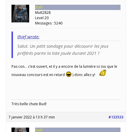
Staff
Mutt2828
Level 20
Messages : 5240
thief wrote:
Salut. Un petit sondage pour découvrir les jeux
préférés parmi la liste jouée durant 2021 ?
Pas con… c’est ouvert, et il y a encore de la lumière ici (vu que le
nouveau concours est en retard
) donc allez-y!
Très belle chute Bud!
7 janvier 2022 à 13 h 37 min
#133533
Staff