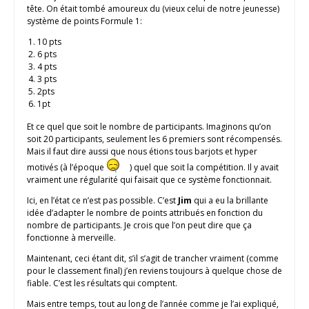
tête. On était tombé amoureux du (vieux celui de notre jeunesse)
système de points Formule 1:
10 pts
6 pts
4 pts
3 pts
2pts
1pt
Et ce quel que soit le nombre de participants. Imaginons qu’on
soit 20 participants, seulement les 6 premiers sont récompensés.
Mais il faut dire aussi que nous étions tous barjots et hyper
motivés (à l’époque
) quel que soit la compétition. Il y avait
vraiment une régularité qui faisait que ce système fonctionnait.
Ici, en l’état ce n’est pas possible. C’est
Jim
qui a eu la brillante
idée d’adapter le nombre de points attribués en fonction du
nombre de participants. Je crois que l’on peut dire que ça
fonctionne à merveille.
Maintenant, ceci étant dit, s’il s’agit de trancher vraiment (comme
pour le classement final) j’en reviens toujours à quelque chose de
fiable. C’est les résultats qui comptent.
Mais entre temps, tout au long de l’année comme je l’ai expliqué,