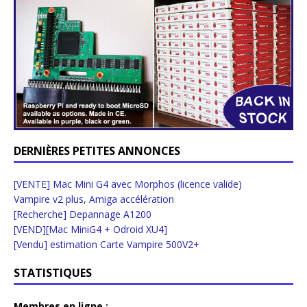
DERNIÈRES PETITES ANNONCES
[VENTE] Mac Mini G4 avec Morphos (licence valide)
Vampire v2 plus, Amiga accélération
[Recherche] Depannage A1200
[VEND][Mac MiniG4 + Odroid XU4]
[Vendu] estimation Carte Vampire 500V2+
STATISTIQUES
Membres en ligne :