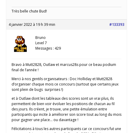
Très belle chute Bud!
4 janvier 2022 à 19 h 39 min
#133393
Bruno
Level 7
Messages : 429
Bravo à Mutt2828, Outlaw et marcus28s pour ce beau podium
final de l’année !
Merci à nos gentils organisateurs : Doc Holliday et Mutt2828
d’organiser chaque mois ce concours (surtout que certains jeux
sont plein de bugs surprises !)
et à Outlaw dont les tableaux des scores sont un vrai plus, ils
permettent de bien voir évoluer les positions de chacun au fil
des jours. Ils créent, je trouve, une petite émulation entre
participants qui incite à améliorer son score tout au long du mois
pour gagner une place… ou davantage !
Félicitations à tous les autres participants car ce concours fut une