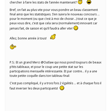
chercher à faire les stats de l’année maintenant?
Bref, on fait au plus vite pour vous pondre un beau classement
final ainsi que les statistiques. S’en suivra le nouveau concours …
pour le moment (vu que c’est à moi de choisir…) tout ce que je
peux vous dire, c’est que cela sera (normalement) innovant car
jamais fait, de saison et qu’il faudra aller vite!
Allez, bonne année à tous!
P.S.: Et un grand Merci @Outlaw qui nous pond toujours de beaux
p’tits tableaux, et pour le coup une petite stat sur les
participations mensuelle intéressante. Et par contre… il y a une
toute petite coquille dans ton tableau final:
C’est pas compliqué, il y a trois fois 2 égalités … et à chaque fois il
faut inverser les deux participants!