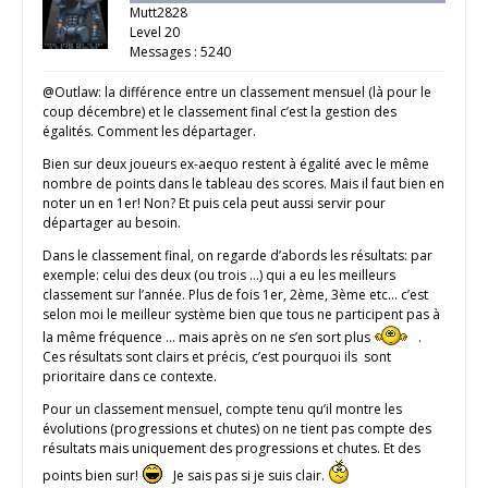
Mutt2828
Level 20
Messages : 5240
@Outlaw: la différence entre un classement mensuel (là pour le
coup décembre) et le classement final c’est la gestion des
égalités. Comment les départager.
Bien sur deux joueurs ex-aequo restent à égalité avec le même
nombre de points dans le tableau des scores. Mais il faut bien en
noter un en 1er! Non? Et puis cela peut aussi servir pour
départager au besoin.
Dans le classement final, on regarde d’abords les résultats: par
exemple: celui des deux (ou trois …) qui a eu les meilleurs
classement sur l’année. Plus de fois 1er, 2ème, 3ème etc… c’est
selon moi le meilleur système bien que tous ne participent pas à
la même fréquence … mais après on ne s’en sort plus
.
Ces résultats sont clairs et précis, c’est pourquoi ils sont
prioritaire dans ce contexte.
Pour un classement mensuel, compte tenu qu’il montre les
évolutions (progressions et chutes) on ne tient pas compte des
résultats mais uniquement des progressions et chutes. Et des
points bien sur!
Je sais pas si je suis clair.