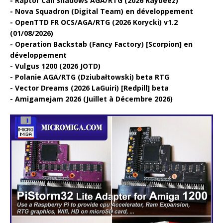
Raptor Call Shadows AGA/RTG (2026 Raybeez)
Nova Squadron (Digital Team) en développement
OpenTTD FR OCS/AGA/RTG (2026 Korycki) v1.2
(01/08/2026)
Operation Backstab (Fancy Factory) [Scorpion] en
développement
Vulgus 1200 (2026 JOTD)
Polanie AGA/RTG (Dziubałtowski) beta RTG
Vector Dreams (2026 LaGuiri) [Redpill] beta
Amigamejam 2026 (Juillet à Décembre 2026)