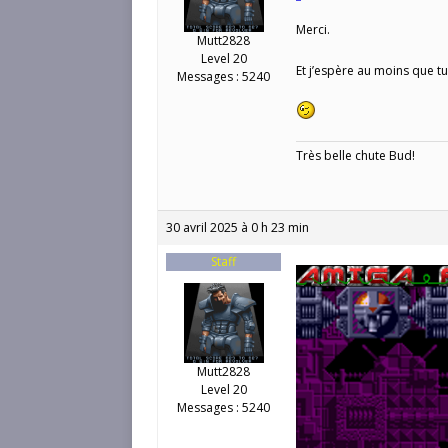
Merci.
Mutt2828
Level 20
Et j’espère au moins que tu
Messages : 5240
Très belle chute Bud!
30 avril 2025 à 0 h 23 min
Staff
Mutt2828
Level 20
Messages : 5240