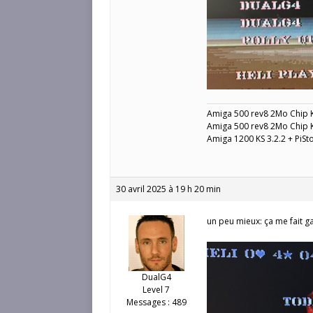
Amiga 500 rev8 2Mo Chip 
Amiga 500 rev8 2Mo Chip K
Amiga 1200 KS 3.2.2 + PiS
30 avril 2025 à 19 h 20 min
un peu mieux: ça me fait g
DualG4
Level 7
Messages : 489