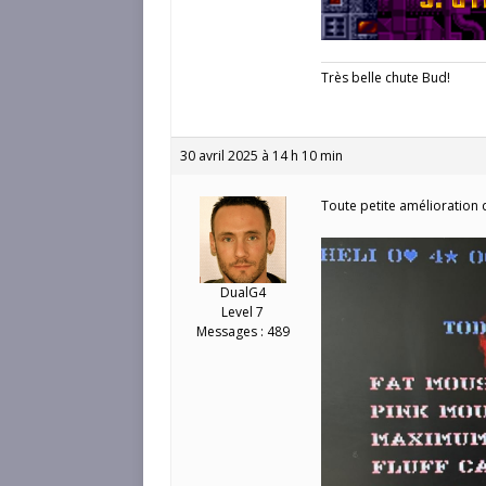
Très belle chute Bud!
30 avril 2025 à 14 h 10 min
Toute petite amélioration 
DualG4
Level 7
Messages : 489