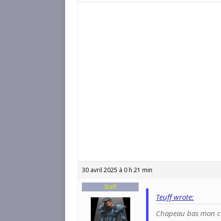
30 avril 2025 à 0 h 21 min
Staff
Teuff wrote:
Chapeau bas mon c