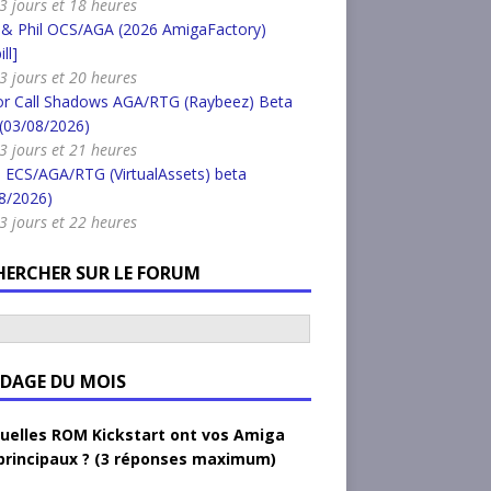
a 3 jours et 18 heures
 & Phil OCS/AGA (2026 AmigaFactory)
ll]
a 3 jours et 20 heures
or Call Shadows AGA/RTG (Raybeez) Beta
 (03/08/2026)
a 3 jours et 21 heures
 ECS/AGA/RTG (VirtualAssets) beta
8/2026)
a 3 jours et 22 heures
HERCHER SUR LE FORUM
DAGE DU MOIS
uelles ROM Kickstart ont vos Amiga
principaux ? (3 réponses maximum)