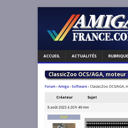
ACCUEIL
ACTUALITÉS
RUBRIQU
ClassicZoo OCS/AGA, moteur
Forum
›
Amiga
›
Software
›
ClassicZoo OCS/AGA, 
Créateur
Sujet
8 août 2023 à 20 h 49 min
Staff