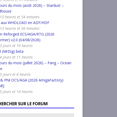
urs du mois (août 2026) – Stardust –
dhouse
a 13 heures et 54 minutes
r aux WHDLOAD en ADF/HDF
a 13 heures et 56 minutes
m Reforged ECS/AGA/RTG (2026
rmer) v2.0 (04/08/2026)
a 3 jours et 10 heures
l (MrDig) beta
a 4 jours et 11 heures
urs du mois (juillet 2026) – Pang – Ocean
ce
 5 jours et 8 heures
 & Phil OCS/AGA (2026 AmigaFactory)
ll]
a 5 jours et 10 heures
HERCHER SUR LE FORUM