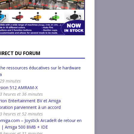
DIRECT DU FORUM
he ressources éducatives sur le hardware
a
a 29 minutes
nsion 512 AMRAM-X
a 3 heures et 36 minutes
ion Entertainment BV et Amiga
ration parviennent à un accord
a 3 heures et 52 minutes
miga.com – Joystick ArcadeR de retour en
k | Amiga 500 8MB + IDE
a 9 heures et 31 minutes