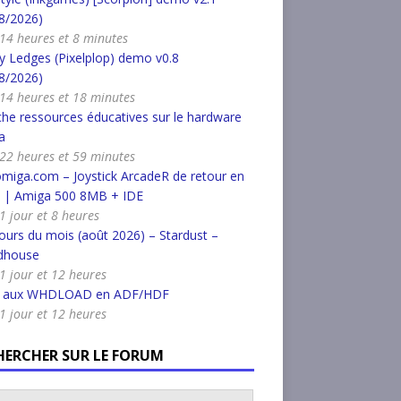
8/2026)
a 14 heures et 8 minutes
 Ledges (Pixelplop) demo v0.8
8/2026)
a 14 heures et 18 minutes
he ressources éducatives sur le hardware
a
a 22 heures et 59 minutes
miga.com – Joystick ArcadeR de retour en
k | Amiga 500 8MB + IDE
 1 jour et 8 heures
urs du mois (août 2026) – Stardust –
dhouse
a 1 jour et 12 heures
r aux WHDLOAD en ADF/HDF
a 1 jour et 12 heures
HERCHER SUR LE FORUM