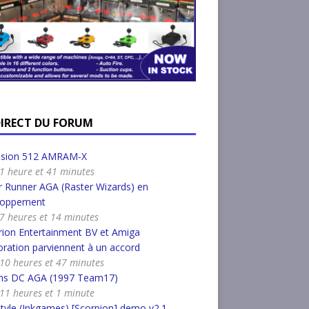
DIRECT DU FORUM
nsion 512 AMRAM-X
a 1 heure et 41 minutes
 Runner AGA (Raster Wizards) en
loppement
a 7 heures et 14 minutes
ion Entertainment BV et Amiga
ration parviennent à un accord
a 10 heures et 47 minutes
s DC AGA (1997 Team17)
a 11 heures et 1 minute
tyle (Inkgames) [Scorpion] demo v2.1