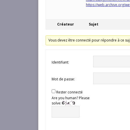
https://web.archive.org/w
Créateur
Sujet
Vous devez être connecté pour répondre à ce suj
Identifiant:
Mot de passe:
Rester connecté
Are you human? Please
solve: