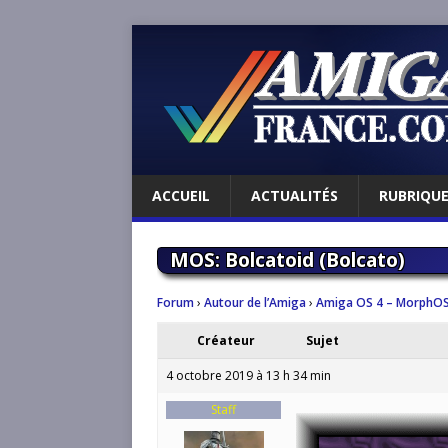
ACCUEIL
ACTUALITÉS
RUBRIQU
MOS: Bolcatoid (Bolcato)
Forum
›
Autour de l’Amiga
›
Amiga OS 4 – MorphOS
Créateur
Sujet
4 octobre 2019 à 13 h 34 min
Staff