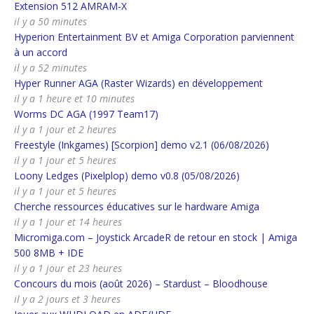
Extension 512 AMRAM-X
il y a 50 minutes
Hyperion Entertainment BV et Amiga Corporation parviennent
à un accord
il y a 52 minutes
Hyper Runner AGA (Raster Wizards) en développement
il y a 1 heure et 10 minutes
Worms DC AGA (1997 Team17)
il y a 1 jour et 2 heures
Freestyle (Inkgames) [Scorpion] demo v2.1 (06/08/2026)
il y a 1 jour et 5 heures
Loony Ledges (Pixelplop) demo v0.8 (05/08/2026)
il y a 1 jour et 5 heures
Cherche ressources éducatives sur le hardware Amiga
il y a 1 jour et 14 heures
Micromiga.com – Joystick ArcadeR de retour en stock | Amiga
500 8MB + IDE
il y a 1 jour et 23 heures
Concours du mois (août 2026) – Stardust – Bloodhouse
il y a 2 jours et 3 heures