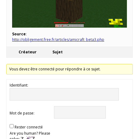
Source
:
http://obligement.free.fr/articles/amicraft_beta3.php
Créateur
Sujet
Vous devez être connecté pour répondre à ce sujet.
Identifiant:
Mot de passe:
Rester connecté
Are you human? Please
solve: