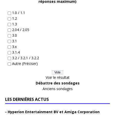
réponses maximum)
1.0 / 1.1
1.2
1.3
2.04 / 2.05
3.0
3.1
3.x
3.1.4
3.2 / 3.2.1 / 3.2.2
Autre (Préciser)
Voir le résultat
Débattre des sondages
Anciens sondages
LES DERNIÈRES ACTUS
Hyperion Entertainment BV et Amiga Corporation