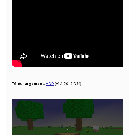
Téléchargement
:
HDD
(v1.1 2019 OS4)