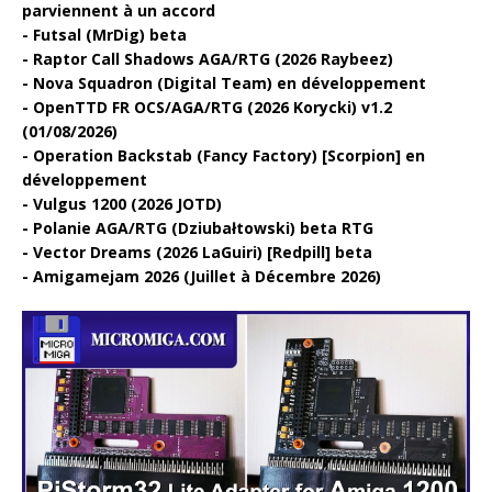
parviennent à un accord
Futsal (MrDig) beta
Raptor Call Shadows AGA/RTG (2026 Raybeez)
Nova Squadron (Digital Team) en développement
OpenTTD FR OCS/AGA/RTG (2026 Korycki) v1.2
(01/08/2026)
Operation Backstab (Fancy Factory) [Scorpion] en
développement
Vulgus 1200 (2026 JOTD)
Polanie AGA/RTG (Dziubałtowski) beta RTG
Vector Dreams (2026 LaGuiri) [Redpill] beta
Amigamejam 2026 (Juillet à Décembre 2026)