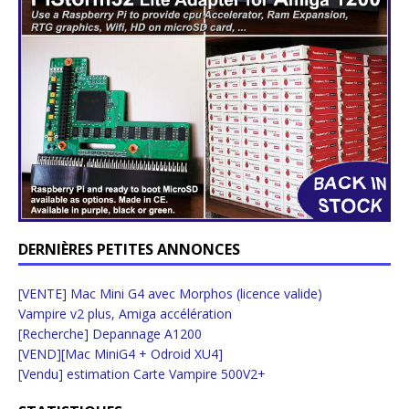
DERNIÈRES PETITES ANNONCES
[VENTE] Mac Mini G4 avec Morphos (licence valide)
Vampire v2 plus, Amiga accélération
[Recherche] Depannage A1200
[VEND][Mac MiniG4 + Odroid XU4]
[Vendu] estimation Carte Vampire 500V2+