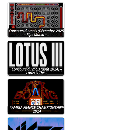
Concours du mois (Décembre 2025)
– Pipe Mania –…
Concours du mois (août 2024) –
Lotus III The…
*AMIGA FRANCE CHAMPIONSHIP*
2024