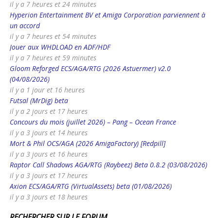
il y a 7 heures et 24 minutes
Hyperion Entertainment BV et Amiga Corporation parviennent à
un accord
il y a 7 heures et 54 minutes
Jouer aux WHDLOAD en ADF/HDF
il y a 7 heures et 59 minutes
Gloom Reforged ECS/AGA/RTG (2026 Astuermer) v2.0
(04/08/2026)
il y a 1 jour et 16 heures
Futsal (MrDig) beta
il y a 2 jours et 17 heures
Concours du mois (juillet 2026) – Pang – Ocean France
il y a 3 jours et 14 heures
Mort & Phil OCS/AGA (2026 AmigaFactory) [Redpill]
il y a 3 jours et 16 heures
Raptor Call Shadows AGA/RTG (Raybeez) Beta 0.8.2 (03/08/2026)
il y a 3 jours et 17 heures
Axion ECS/AGA/RTG (VirtualAssets) beta (01/08/2026)
il y a 3 jours et 18 heures
RECHERCHER SUR LE FORUM