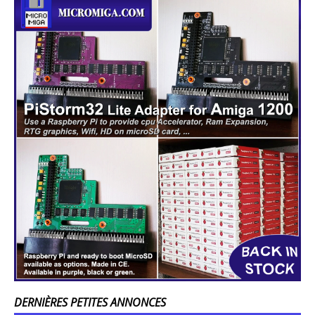
DERNIÈRES PETITES ANNONCES