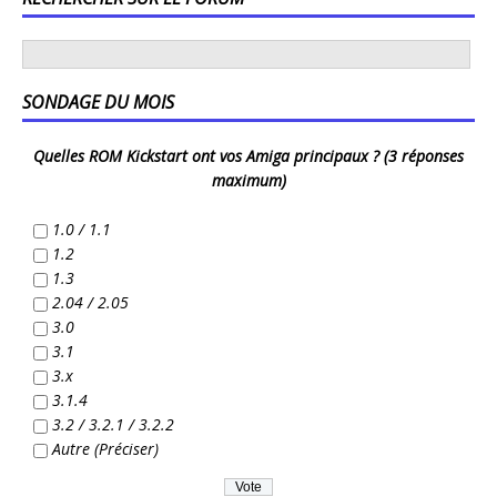
SONDAGE DU MOIS
Quelles ROM Kickstart ont vos Amiga principaux ? (3 réponses
maximum)
1.0 / 1.1
1.2
1.3
2.04 / 2.05
3.0
3.1
3.x
3.1.4
3.2 / 3.2.1 / 3.2.2
Autre (Préciser)