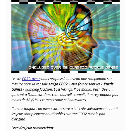
Le site
CD32covers
nous propose à nouveau une compilation sur
mesure pour la console
Amiga CD32
. Cette fois ce sont les «
Puzzle
Games
» (Jumping Jack’son, Lost Vikings, Pipe Mania, Push Over, …)
qui sont à l’honneur dans cette nouvelle compilation regroupant pas
moins de 58 (!) jeux commerciaux et Sharewares.
Comme toujours un menu sur mesure a été créé spécialement et tout
les jeux sont pleinement utilisables sur une CD32 avec le pad
d’origine.
Liste des jeux commerciaux
: