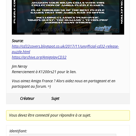
Source
:
http://cd32covers.blogspot.co.uk/2017/11/unofficial-cd32-release-
puzzle.html
https://archive.org/AmigaJayCD32
Jim Neray
Remerciement à K1200rs21 pour le lien.
Vous aimez Amiga France ? Alors aidez nous en partageant et en
participant au forum. =)
Créateur
Sujet
Vous devez être connecté pour répondre à ce sujet.
Identifiant: