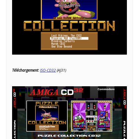
Téléchargement
:
ISO-CD32
(AJ31)