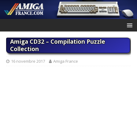
Amiga CD32 – Compilation Puzzle
Collection
16 novembre 2017
Amiga France