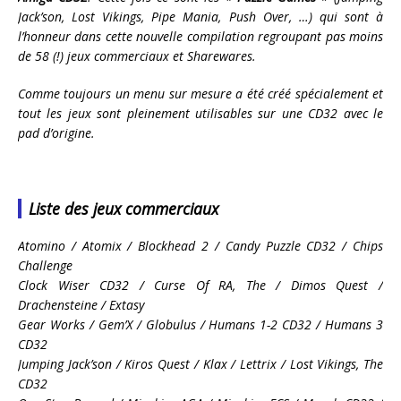
Jack’son, Lost Vikings, Pipe Mania, Push Over, …) qui sont à
l’honneur dans cette nouvelle compilation regroupant pas moins
de 58 (!) jeux commerciaux et Sharewares.
Comme toujours un menu sur mesure a été créé spécialement et
tout les jeux sont pleinement utilisables sur une CD32 avec le
pad d’origine.
Liste des jeux commerciaux
Atomino / Atomix / Blockhead 2 / Candy Puzzle CD32 / Chips
Challenge
Clock Wiser CD32 / Curse Of RA, The / Dimos Quest /
Drachensteine / Extasy
Gear Works / Gem’X / Globulus / Humans 1-2 CD32 / Humans 3
CD32
Jumping Jack’son / Kiros Quest / Klax / Lettrix / Lost Vikings, The
CD32