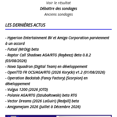
Voir le résultat
Débattre des sondages
Anciens sondages
LES DERNIÈRES ACTUS
Hyperion Entertainment BV et Amiga Corporation parviennent
à un accord
Futsal (MrDig) beta
Raptor Call Shadows AGA/RTG (Raybeez) Beta 0.8.2
(03/08/2026)
Nova Squadron (Digital Team) en développement
OpenTTD FR OCS/AGA/RTG (2026 Korycki) v1.2 (01/08/2026)
Operation Backstab (Fancy Factory) [Scorpion] en
développement
Vulgus 1200 (2026 JOTD)
Polanie AGA/RTG (Dziubałtowski) beta RTG
Vector Dreams (2026 LaGuiri) [Redpill] beta
Amigamejam 2026 (Juillet à Décembre 2026)