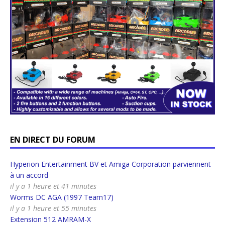
EN DIRECT DU FORUM
Hyperion Entertainment BV et Amiga Corporation parviennent
à un accord
il y a 1 heure et 41 minutes
Worms DC AGA (1997 Team17)
il y a 1 heure et 55 minutes
Extension 512 AMRAM-X