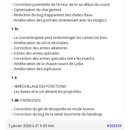
– Correction potentielle de l’erreur de tir au début du round
– Optimisation du chargement
– Réduction du bug d’apparition des chutes d’eau
– Amélioration des portraits (maintenant avec les doigts !)
1.5c
– La course/esquive peut endommager les caisses en bois
– Amélioration du vol et des balais
– Correction des armes aléatoires
– Icônes des armes spéciales
– Correction des armes spéciales entre les matchs
– Amélioration de la chauve-souris de Lydia
– Amélioration des explosions
1.6
– VERROUILLAGE DES FONCTIONS
– Les épées et le vol dévient les projectiles
1.6b
(18/05/2025)
– Correction du gel de Wizopedia en mode tourno
– Correction du bug de la santé incorrecte du handicap
7 janvier 2026 à 21 h 03 min
#203539