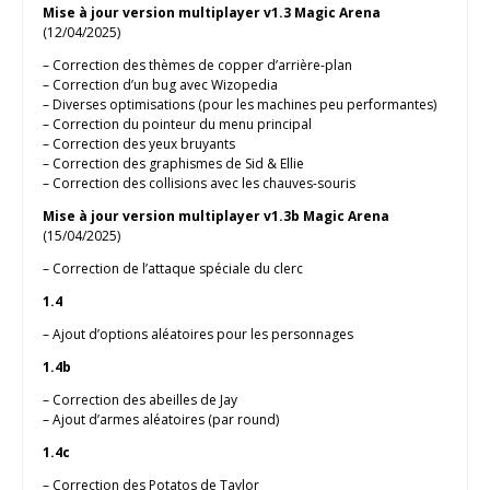
Mise à jour version multiplayer v1.3 Magic Arena
(12/04/2025)
– Correction des thèmes de copper d’arrière-plan
– Correction d’un bug avec Wizopedia
– Diverses optimisations (pour les machines peu performantes)
– Correction du pointeur du menu principal
– Correction des yeux bruyants
– Correction des graphismes de Sid & Ellie
– Correction des collisions avec les chauves-souris
Mise à jour version multiplayer v1.3b Magic Arena
(15/04/2025)
– Correction de l’attaque spéciale du clerc
1.4
– Ajout d’options aléatoires pour les personnages
1.4b
– Correction des abeilles de Jay
– Ajout d’armes aléatoires (par round)
1.4c
– Correction des Potatos de Taylor