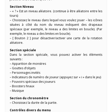
Section Niveau
– « ? » Est un niveau aléatoire. (continue à être aléatoire entre les
tours)
– Choisissez le niveau dans lequel vous voulez jouer – les icônes
situées à côté du nom du niveau indiquent des drapeaux
spéciaux (par exemple, le niveau a des limites en boucle). (Par
exemple, le niveau a des limites en boucle).
– [ Bouton 2 ] pour désactiver/activer une carte de la rotation
aléatoire.
Section spéciale
Dans la section spéciale, vous pouvez activer les éléments
suivants :
– Apparition de monstres
– Gouttes d’objets
– Personnages invités
– Indicateurs de numéro de joueur (appuyez sur « i » dans le jeu)
– Pouvoirs spéciaux des joueurs
– Boosters finaux
– Musique
Section du chronomètre
– Choisissez la durée de la partie.
Contrôles divers du menu