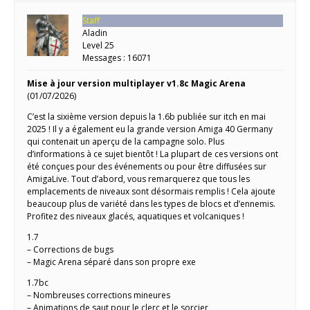
Staff
Aladin
Level 25
Messages : 16071
Mise à jour version multiplayer v1.8c Magic Arena
(01/07/2026)
C’est la sixième version depuis la 1.6b publiée sur itch en mai
2025 ! Il y a également eu la grande version Amiga 40 Germany
qui contenait un aperçu de la campagne solo. Plus
d’informations à ce sujet bientôt ! La plupart de ces versions ont
été conçues pour des événements ou pour être diffusées sur
AmigaLive. Tout d’abord, vous remarquerez que tous les
emplacements de niveaux sont désormais remplis ! Cela ajoute
beaucoup plus de variété dans les types de blocs et d’ennemis.
Profitez des niveaux glacés, aquatiques et volcaniques !
1.7
– Corrections de bugs
– Magic Arena séparé dans son propre exe
1.7bc
– Nombreuses corrections mineures
– Animations de saut pour le clerc et le sorcier