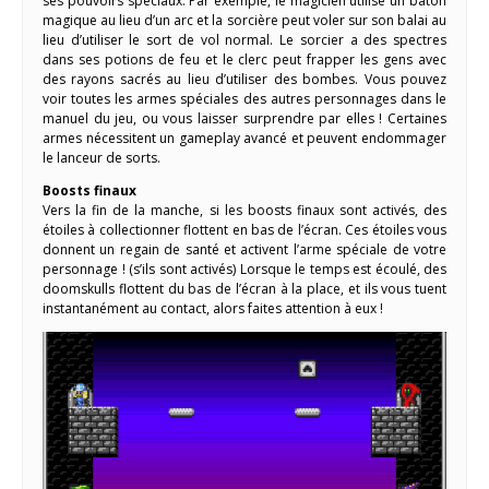
ses pouvoirs spéciaux. Par exemple, le magicien utilise un bâton
magique au lieu d’un arc et la sorcière peut voler sur son balai au
lieu d’utiliser le sort de vol normal. Le sorcier a des spectres
dans ses potions de feu et le clerc peut frapper les gens avec
des rayons sacrés au lieu d’utiliser des bombes. Vous pouvez
voir toutes les armes spéciales des autres personnages dans le
manuel du jeu, ou vous laisser surprendre par elles ! Certaines
armes nécessitent un gameplay avancé et peuvent endommager
le lanceur de sorts.
Boosts finaux
Vers la fin de la manche, si les boosts finaux sont activés, des
étoiles à collectionner flottent en bas de l’écran. Ces étoiles vous
donnent un regain de santé et activent l’arme spéciale de votre
personnage ! (s’ils sont activés) Lorsque le temps est écoulé, des
doomskulls flottent du bas de l’écran à la place, et ils vous tuent
instantanément au contact, alors faites attention à eux !