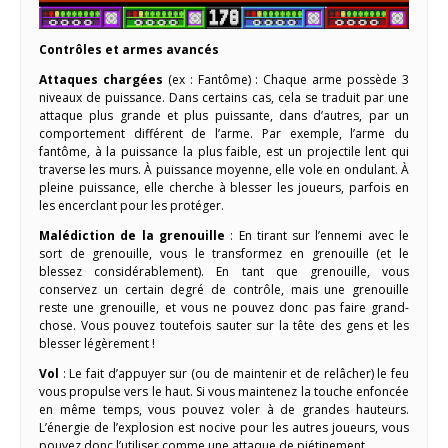
Contrôles et armes avancés
Attaques chargées
(ex : Fantôme) : Chaque arme possède 3
niveaux de puissance. Dans certains cas, cela se traduit par une
attaque plus grande et plus puissante, dans d’autres, par un
comportement différent de l’arme. Par exemple, l’arme du
fantôme, à la puissance la plus faible, est un projectile lent qui
traverse les murs. À puissance moyenne, elle vole en ondulant. À
pleine puissance, elle cherche à blesser les joueurs, parfois en
les encerclant pour les protéger.
Malédiction de la grenouille
: En tirant sur l’ennemi avec le
sort de grenouille, vous le transformez en grenouille (et le
blessez considérablement). En tant que grenouille, vous
conservez un certain degré de contrôle, mais une grenouille
reste une grenouille, et vous ne pouvez donc pas faire grand-
chose. Vous pouvez toutefois sauter sur la tête des gens et les
blesser légèrement !
Vol
: Le fait d’appuyer sur (ou de maintenir et de relâcher) le feu
vous propulse vers le haut. Si vous maintenez la touche enfoncée
en même temps, vous pouvez voler à de grandes hauteurs.
L’énergie de l’explosion est nocive pour les autres joueurs, vous
pouvez donc l’utiliser comme une attaque de piétinement.