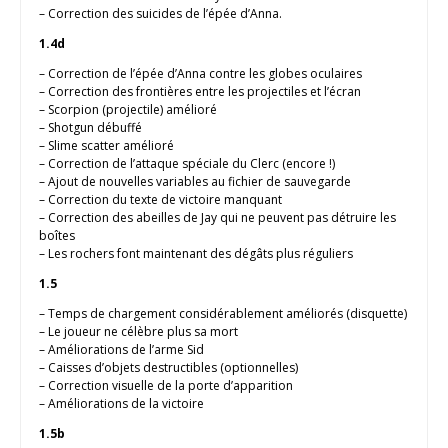
– Correction des suicides de l’épée d’Anna.
1.4d
– Correction de l’épée d’Anna contre les globes oculaires
– Correction des frontières entre les projectiles et l’écran
– Scorpion (projectile) amélioré
– Shotgun débuffé
– Slime scatter amélioré
– Correction de l’attaque spéciale du Clerc (encore !)
– Ajout de nouvelles variables au fichier de sauvegarde
– Correction du texte de victoire manquant
– Correction des abeilles de Jay qui ne peuvent pas détruire les
boîtes
– Les rochers font maintenant des dégâts plus réguliers
1.5
– Temps de chargement considérablement améliorés (disquette)
– Le joueur ne célèbre plus sa mort
– Améliorations de l’arme Sid
– Caisses d’objets destructibles (optionnelles)
– Correction visuelle de la porte d’apparition
– Améliorations de la victoire
1.5b