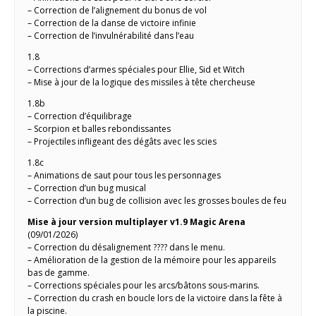
– Correction de l’alignement du bonus de vol
– Correction de la danse de victoire infinie
– Correction de l’invulnérabilité dans l’eau
1.8
– Corrections d’armes spéciales pour Ellie, Sid et Witch
– Mise à jour de la logique des missiles à tête chercheuse
1.8b
– Correction d’équilibrage
– Scorpion et balles rebondissantes
– Projectiles infligeant des dégâts avec les scies
1.8c
– Animations de saut pour tous les personnages
– Correction d’un bug musical
– Correction d’un bug de collision avec les grosses boules de feu
Mise à jour version multiplayer v1.9 Magic Arena
(09/01/2026)
– Correction du désalignement ???? dans le menu.
– Amélioration de la gestion de la mémoire pour les appareils
bas de gamme.
– Corrections spéciales pour les arcs/bâtons sous-marins.
– Correction du crash en boucle lors de la victoire dans la fête à
la piscine.