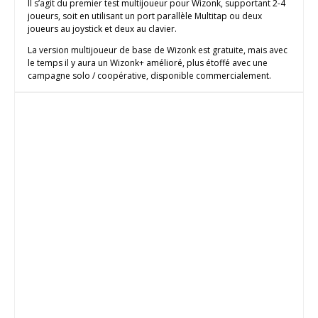
Il s’agit du premier test multijoueur pour Wizonk, supportant 2-4
joueurs, soit en utilisant un port parallèle Multitap ou deux
joueurs au joystick et deux au clavier.
La version multijoueur de base de Wizonk est gratuite, mais avec
le temps il y aura un Wizonk+ amélioré, plus étoffé avec une
campagne solo / coopérative, disponible commercialement.