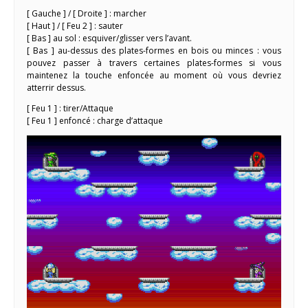
[ Gauche ] / [ Droite ] : marcher
[ Haut ] / [ Feu 2 ] : sauter
[ Bas ] au sol : esquiver/glisser vers l’avant.
[ Bas ] au-dessus des plates-formes en bois ou minces : vous
pouvez passer à travers certaines plates-formes si vous
maintenez la touche enfoncée au moment où vous devriez
atterrir dessus.
[ Feu 1 ] : tirer/Attaque
[ Feu 1 ] enfoncé : charge d’attaque