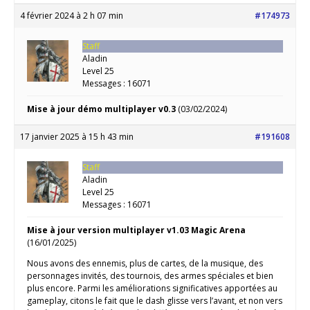
4 février 2024 à 2 h 07 min
#174973
Staff
Aladin
Level 25
Messages : 16071
Mise à jour démo multiplayer v0.3
(03/02/2024)
17 janvier 2025 à 15 h 43 min
#191608
Staff
Aladin
Level 25
Messages : 16071
Mise à jour version multiplayer v1.03 Magic Arena
(16/01/2025)
Nous avons des ennemis, plus de cartes, de la musique, des
personnages invités, des tournois, des armes spéciales et bien
plus encore. Parmi les améliorations significatives apportées au
gameplay, citons le fait que le dash glisse vers l’avant, et non vers