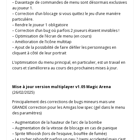
– Davantage de commandes de menu sont désormais exclusives
au joueur 1.
– Correction d’un blocage si vous quittez le jeu d’une manière
particulière.
– Rendre le joueur 1 obligatoire
– Correction d’un bug où parfois 2 joueurs étaient invisibles !
– Optimisation de l’écran de menu (en cours)
– Amélioration de l’icône multitap
– Ajout de la possibilité de faire défiler les personnages en
cliquant à côté de leur portrait
L’optimisation du menu principal, en particulier, est un travail en
cours et s’améliorera au cours des prochaines mises à jour.
Mise à jour version multiplayer v1.05 Magic Arena
(26/02/2025)
Principalement des corrections de bugs mineurs mais une
GRANDE correction pour les Amigas low spec (gel dans le menu
des paramètres)
– Augmentation de la hauteur de l’arc de la bombe
– Augmentation de la vitesse de blocage en cas de panique
– Sprite Whoosh (lors de l’esquive, bouffée de fumée)
– Le rocher rebondit parfois un peu ? (semi accidentel mais c’est