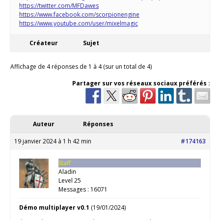
https://twitter.com/MFDawes
https://www.facebook.com/scorpionengine
https://www.youtube.com/user/mixelmagic
Créateur
Sujet
Affichage de 4 réponses de 1 à 4 (sur un total de 4)
Partager sur vos réseaux sociaux préférés :
Auteur
Réponses
19 janvier 2024 à 1 h 42 min
#174163
Staff
Aladin
Level 25
Messages : 16071
Démo multiplayer v0.1
(19/01/2024)