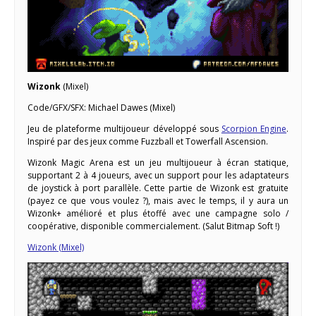
Wizonk
(Mixel)
Code/GFX/SFX: Michael Dawes (Mixel)
Jeu de plateforme multijoueur développé sous
Scorpion Engine
.
Inspiré par des jeux comme Fuzzball et Towerfall Ascension.
Wizonk Magic Arena est un jeu multijoueur à écran statique,
supportant 2 à 4 joueurs, avec un support pour les adaptateurs
de joystick à port parallèle. Cette partie de Wizonk est gratuite
(payez ce que vous voulez ?), mais avec le temps, il y aura un
Wizonk+ amélioré et plus étoffé avec une campagne solo /
coopérative, disponible commercialement. (Salut Bitmap Soft !)
Wizonk (Mixel)