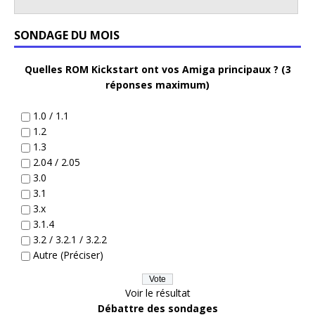
SONDAGE DU MOIS
Quelles ROM Kickstart ont vos Amiga principaux ? (3
réponses maximum)
1.0 / 1.1
1.2
1.3
2.04 / 2.05
3.0
3.1
3.x
3.1.4
3.2 / 3.2.1 / 3.2.2
Autre (Préciser)
Voir le résultat
Débattre des sondages