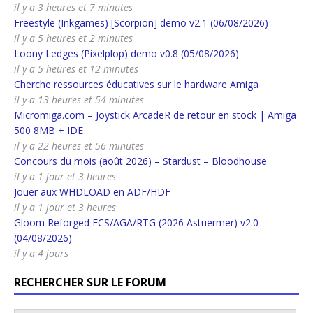
il y a 3 heures et 7 minutes
Freestyle (Inkgames) [Scorpion] demo v2.1 (06/08/2026)
il y a 5 heures et 2 minutes
Loony Ledges (Pixelplop) demo v0.8 (05/08/2026)
il y a 5 heures et 12 minutes
Cherche ressources éducatives sur le hardware Amiga
il y a 13 heures et 54 minutes
Micromiga.com – Joystick ArcadeR de retour en stock | Amiga
500 8MB + IDE
il y a 22 heures et 56 minutes
Concours du mois (août 2026) – Stardust – Bloodhouse
il y a 1 jour et 3 heures
Jouer aux WHDLOAD en ADF/HDF
il y a 1 jour et 3 heures
Gloom Reforged ECS/AGA/RTG (2026 Astuermer) v2.0
(04/08/2026)
il y a 4 jours
RECHERCHER SUR LE FORUM