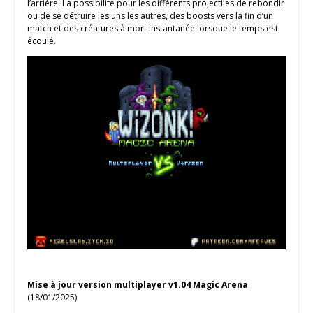
l’arrière. La possibilité pour les différents projectiles de rebondir
ou de se détruire les uns les autres, des boosts vers la fin d’un
match et des créatures à mort instantanée lorsque le temps est
écoulé.
Mise à jour version multiplayer v1.04 Magic Arena
(18/01/2025)