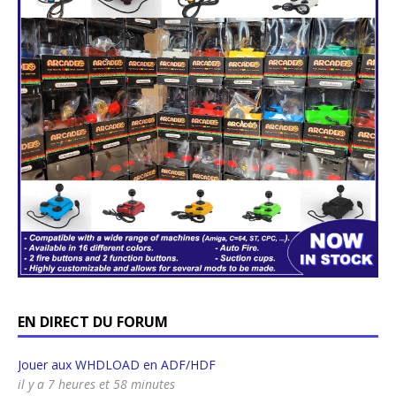
EN DIRECT DU FORUM
Jouer aux WHDLOAD en ADF/HDF
il y a 7 heures et 58 minutes