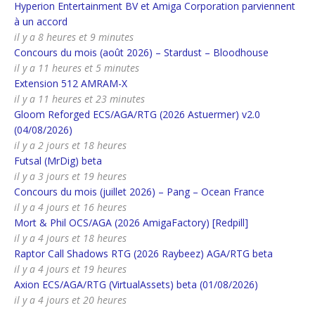
Hyperion Entertainment BV et Amiga Corporation parviennent
à un accord
il y a 8 heures et 9 minutes
Concours du mois (août 2026) – Stardust – Bloodhouse
il y a 11 heures et 5 minutes
Extension 512 AMRAM-X
il y a 11 heures et 23 minutes
Gloom Reforged ECS/AGA/RTG (2026 Astuermer) v2.0
(04/08/2026)
il y a 2 jours et 18 heures
Futsal (MrDig) beta
il y a 3 jours et 19 heures
Concours du mois (juillet 2026) – Pang – Ocean France
il y a 4 jours et 16 heures
Mort & Phil OCS/AGA (2026 AmigaFactory) [Redpill]
il y a 4 jours et 18 heures
Raptor Call Shadows RTG (2026 Raybeez) AGA/RTG beta
il y a 4 jours et 19 heures
Axion ECS/AGA/RTG (VirtualAssets) beta (01/08/2026)
il y a 4 jours et 20 heures