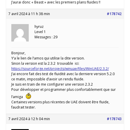
J’aurai donc « Beast » avec les premiers plans fluides !!
7 avril 2024 à 11 h 38 min
#178742
hyruz
Level 1
Messages : 29
Bonjour,
Y’a le lien de l’amos qui utilise la dite version.
Sinon la version est la 2.3.2 trouvable ici:
https://sourceforge.net/projects/winuae/files/WinUAE/2.3.2/
J’ai encore fait des test de fluidité avec la derniere version 5.2.0
ce matin, impossible d’avoir un rendu fluide.
Je suis en train de me configurer une version 2.3.2
Pour développer et programmer plus confortablement que sur
l’amiga
Certaines versions plus récentes de UAE doivent être fluide,
faudrait tester.
7 avril 2024 à 12 h 04 min
#178743