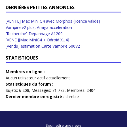
DERNIÈRES PETITES ANNONCES
[VENTE] Mac Mini G4 avec Morphos (licence valide)
Vampire v2 plus, Amiga accélération
[Recherche] Depannage A1200
[VEND][Mac MiniG4 + Odroid XU4]
[Vendu] estimation Carte Vampire 500V2+
STATISTIQUES
Membres en ligne :
Aucun utilisateur actif actuellement
Statistiques du forum :
Sujets:
6 208,
Messages:
71 773,
Membres:
2404
Dernier membre enregistré :
chrebie
Soumettre une news