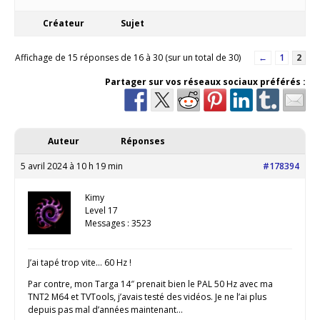
Créateur
Sujet
Affichage de 15 réponses de 16 à 30 (sur un total de 30)
←
1
2
Partager sur vos réseaux sociaux préférés :
Auteur
Réponses
5 avril 2024 à 10 h 19 min
#178394
Kimy
Level 17
Messages : 3523
J’ai tapé trop vite… 60 Hz !
Par contre, mon Targa 14″ prenait bien le PAL 50 Hz avec ma
TNT2 M64 et TVTools, j’avais testé des vidéos. Je ne l’ai plus
depuis pas mal d’années maintenant…