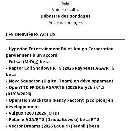
Voir le résultat
Débattre des sondages
Anciens sondages
LES DERNIÈRES ACTUS
Hyperion Entertainment BV et Amiga Corporation
parviennent à un accord
Futsal (MrDig) beta
Raptor Call Shadows RTG (2026 Raybeez) AGA/RTG
beta
Nova Squadron (Digital Team) en développement
OpenTTD FR OCS/AGA/RTG (2026 Korycki) v1.2
(01/08/2026)
Operation Backstab (Fancy Factory) [Scorpion] en
développement
Vulgus 1200 (2026 JOTD)
Polanie AGA/RTG (Dziubałtowski) beta RTG
Vector Dreams (2026 LaGuiri) [Redpill] beta