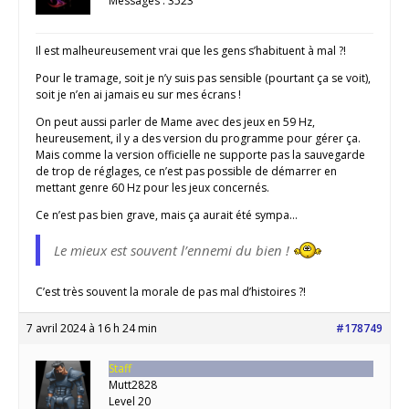
Messages : 3523
Il est malheureusement vrai que les gens s’habituent à mal ?!
Pour le tramage, soit je n’y suis pas sensible (pourtant ça se voit),
soit je n’en ai jamais eu sur mes écrans !
On peut aussi parler de Mame avec des jeux en 59 Hz,
heureusement, il y a des version du programme pour gérer ça.
Mais comme la version officielle ne supporte pas la sauvegarde
de trop de réglages, ce n’est pas possible de démarrer en
mettant genre 60 Hz pour les jeux concernés.
Ce n’est pas bien grave, mais ça aurait été sympa…
Le mieux est souvent l’ennemi du bien !
C’est très souvent la morale de pas mal d’histoires ?!
7 avril 2024 à 16 h 24 min
#178749
Staff
Mutt2828
Level 20