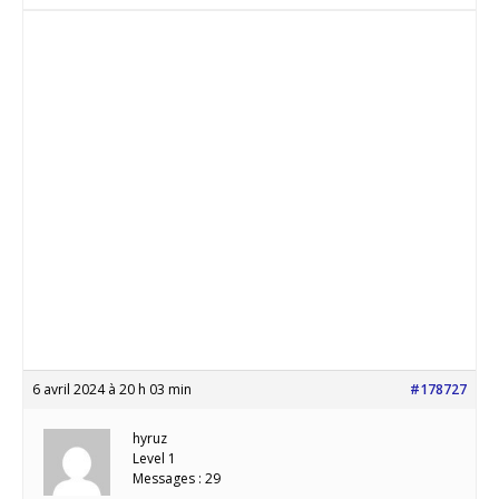
6 avril 2024 à 20 h 03 min
#178727
hyruz
Level 1
Messages : 29