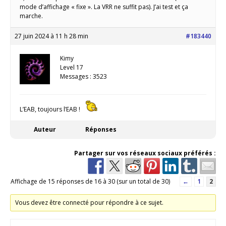
mode d’affichage « fixe ». La VRR ne suffit pas). J’ai test et ça
marche.
27 juin 2024 à 11 h 28 min
#183440
Kimy
Level 17
Messages : 3523
L’EAB, toujours l’EAB !
Auteur
Réponses
Partager sur vos réseaux sociaux préférés :
Affichage de 15 réponses de 16 à 30 (sur un total de 30)
←
1
2
Vous devez être connecté pour répondre à ce sujet.