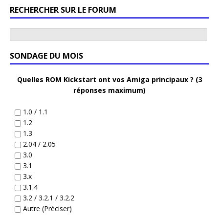
RECHERCHER SUR LE FORUM
SONDAGE DU MOIS
Quelles ROM Kickstart ont vos Amiga principaux ? (3
réponses maximum)
1.0 / 1.1
1.2
1.3
2.04 / 2.05
3.0
3.1
3.x
3.1.4
3.2 / 3.2.1 / 3.2.2
Autre (Préciser)