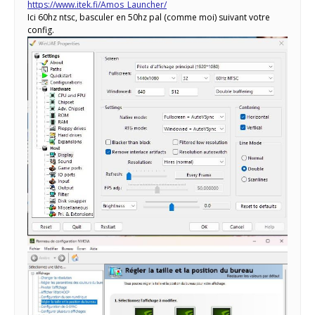
https://www.itek.fi/Amos_Launcher/
Ici 60hz ntsc, basculer en 50hz pal (comme moi) suivant votre
config.