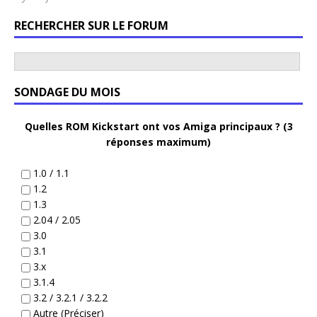
RECHERCHER SUR LE FORUM
SONDAGE DU MOIS
Quelles ROM Kickstart ont vos Amiga principaux ? (3
réponses maximum)
1.0 / 1.1
1.2
1.3
2.04 / 2.05
3.0
3.1
3.x
3.1.4
3.2 / 3.2.1 / 3.2.2
Autre (Préciser)