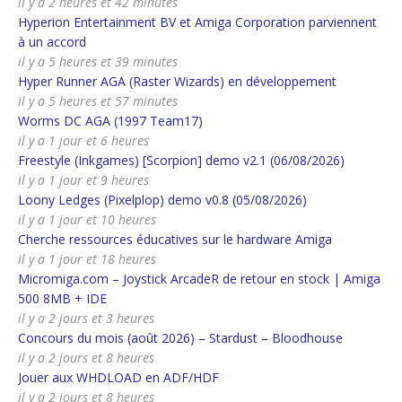
il y a 2 heures et 42 minutes
Hyperion Entertainment BV et Amiga Corporation parviennent
à un accord
il y a 5 heures et 39 minutes
Hyper Runner AGA (Raster Wizards) en développement
il y a 5 heures et 57 minutes
Worms DC AGA (1997 Team17)
il y a 1 jour et 6 heures
Freestyle (Inkgames) [Scorpion] demo v2.1 (06/08/2026)
il y a 1 jour et 9 heures
Loony Ledges (Pixelplop) demo v0.8 (05/08/2026)
il y a 1 jour et 10 heures
Cherche ressources éducatives sur le hardware Amiga
il y a 1 jour et 18 heures
Micromiga.com – Joystick ArcadeR de retour en stock | Amiga
500 8MB + IDE
il y a 2 jours et 3 heures
Concours du mois (août 2026) – Stardust – Bloodhouse
il y a 2 jours et 8 heures
Jouer aux WHDLOAD en ADF/HDF
il y a 2 jours et 8 heures