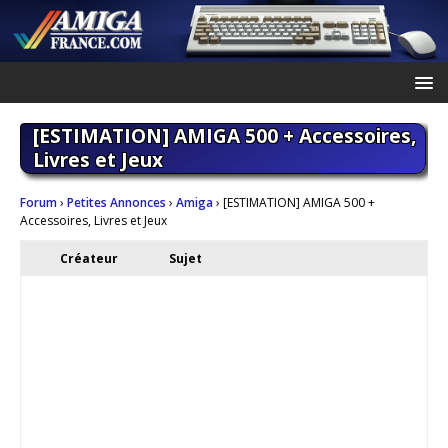
[ESTIMATION] AMIGA 500 + Accessoires,
Livres et Jeux
Forum
›
Petites Annonces
›
Amiga
›
[ESTIMATION] AMIGA 500 +
Accessoires, Livres et Jeux
Créateur
Sujet