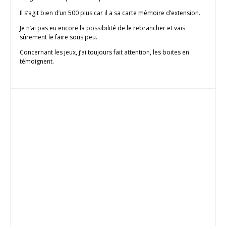
Il s’agit bien d’un 500 plus car il a sa carte mémoire d’extension.
Je n’ai pas eu encore la possibilité de le rebrancher et vais
sûrement le faire sous peu.
Concernant les jeux, j’ai toujours fait attention, les boites en
témoignent.