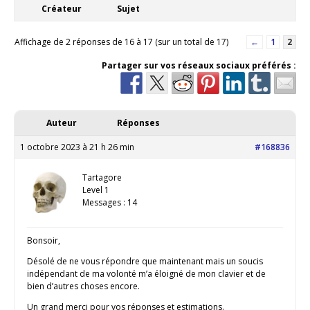
Créateur
Sujet
Affichage de 2 réponses de 16 à 17 (sur un total de 17)
←
1
2
Partager sur vos réseaux sociaux préférés :
Auteur
Réponses
1 octobre 2023 à 21 h 26 min
#168836
Tartagore
Level 1
Messages : 14
Bonsoir,
Désolé de ne vous répondre que maintenant mais un soucis
indépendant de ma volonté m’a éloigné de mon clavier et de
bien d’autres choses encore.
Un grand merci pour vos réponses et estimations.