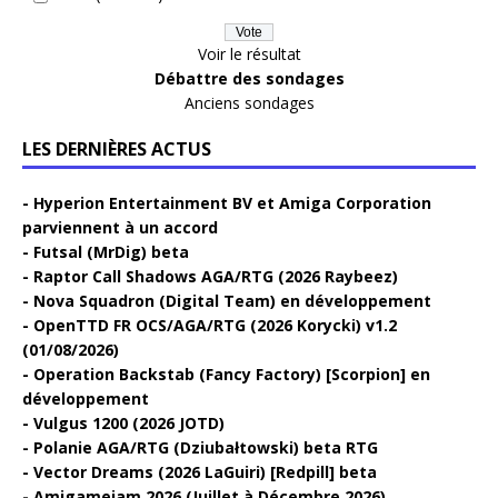
Voir le résultat
Débattre des sondages
Anciens sondages
LES DERNIÈRES ACTUS
Hyperion Entertainment BV et Amiga Corporation
parviennent à un accord
Futsal (MrDig) beta
Raptor Call Shadows AGA/RTG (2026 Raybeez)
Nova Squadron (Digital Team) en développement
OpenTTD FR OCS/AGA/RTG (2026 Korycki) v1.2
(01/08/2026)
Operation Backstab (Fancy Factory) [Scorpion] en
développement
Vulgus 1200 (2026 JOTD)
Polanie AGA/RTG (Dziubałtowski) beta RTG
Vector Dreams (2026 LaGuiri) [Redpill] beta
Amigamejam 2026 (Juillet à Décembre 2026)