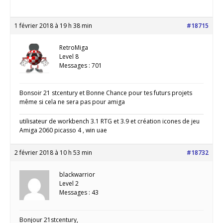
1 février 2018 à 19 h 38 min
#18715
RetroMiga
Level 8
Messages : 701
Bonsoir 21 stcentury et Bonne Chance pour tes futurs projets
même si cela ne sera pas pour amiga
utilisateur de workbench 3.1 RTG et 3.9 et création icones de jeu
Amiga 2060 picasso 4 , win uae
2 février 2018 à 10 h 53 min
#18732
blackwarrior
Level 2
Messages : 43
Bonjour 21stcentury,