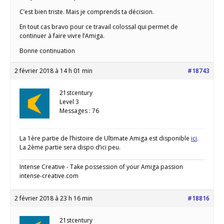
C’est bien triste. Mais je comprends ta décision.
En tout cas bravo pour ce travail colossal qui permet de
continuer à faire vivre l’Amiga.
Bonne continuation
2 février 2018 à 14 h 01 min
#18743
21stcentury
Level 3
Messages : 76
La 1ère partie de l’histoire de Ultimate Amiga est disponible
ici
.
La 2ème partie sera dispo d’ici peu.
Intense Creative - Take possession of your Amiga passion
intense-creative.com
2 février 2018 à 23 h 16 min
#18816
21stcentury