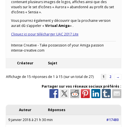
contenant plusieurs images de logos, affiches ainsi que des
visuels sur le set d’icônes « Aurora » abandonné au profit du set
d’icônes « Sensia ».
Vous pourrez également y découvrir que la prochaine version
aurait dû s’appeler «
Virtual Amiga
« .
Cliquez ici pour télécharger UAC 2017 Lite
Intense Creative - Take possession of your Amiga passion
intense-creative.com
Créateur
Sujet
Affichage de 15 réponses de 1 à 15 (sur un total de 27)
1
2
→
Partager sur vos réseaux sociaux préférés :
Auteur
Réponses
9 janvier 2018 à 21 h 30 min
#17480