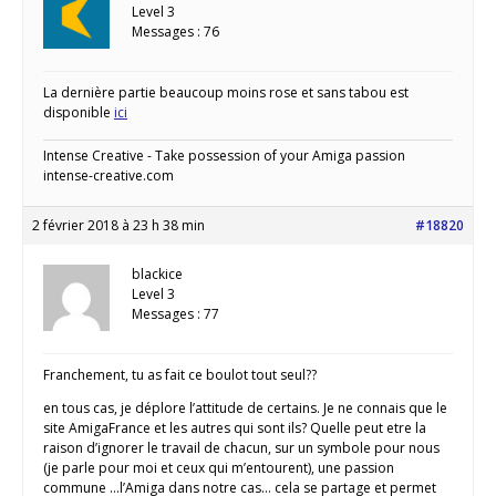
Level 3
Messages : 76
La dernière partie beaucoup moins rose et sans tabou est
disponible
ici
Intense Creative - Take possession of your Amiga passion
intense-creative.com
2 février 2018 à 23 h 38 min
#18820
blackice
Level 3
Messages : 77
Franchement, tu as fait ce boulot tout seul??
en tous cas, je déplore l’attitude de certains. Je ne connais que le
site AmigaFrance et les autres qui sont ils? Quelle peut etre la
raison d’ignorer le travail de chacun, sur un symbole pour nous
(je parle pour moi et ceux qui m’entourent), une passion
commune …l’Amiga dans notre cas… cela se partage et permet