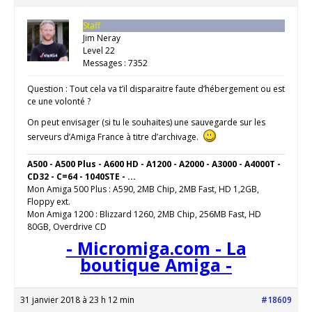
Staff
Jim Neray
Level 22
Messages : 7352
Question : Tout cela va t’il disparaitre faute d’hébergement ou est
ce une volonté ?
On peut envisager (si tu le souhaites) une sauvegarde sur les
serveurs d’Amiga France à titre d’archivage.
A500 - A500 Plus - A600 HD - A1200 - A2000 - A3000 - A4000T -
CD32 - C=64 - 1040STE - ...
Mon Amiga 500 Plus : A590, 2MB Chip, 2MB Fast, HD 1,2GB,
Floppy ext.
Mon Amiga 1200 : Blizzard 1260, 2MB Chip, 256MB Fast, HD
80GB, Overdrive CD
- Micromiga.com - La
boutique Amiga -
31 janvier 2018 à 23 h 12 min
#18609