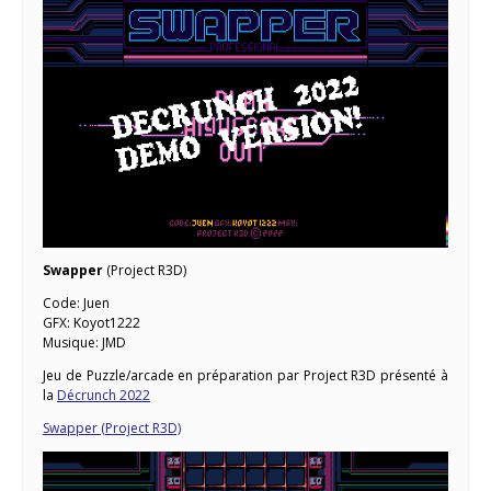
Swapper
(Project R3D)
Code: Juen
GFX: Koyot1222
Musique: JMD
Jeu de Puzzle/arcade en préparation par Project R3D présenté à
la
Décrunch 2022
Swapper (Project R3D)