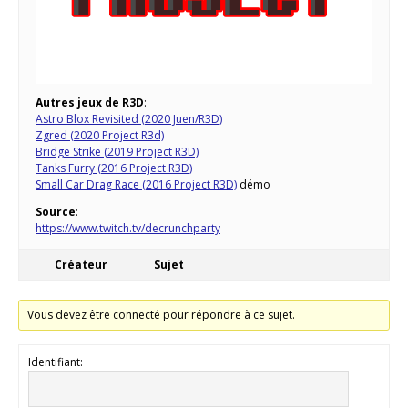
Autres jeux de R3D
:
Astro Blox Revisited (2020 Juen/R3D)
Zgred (2020 Project R3d)
Bridge Strike (2019 Project R3D)
Tanks Furry (2016 Project R3D)
Small Car Drag Race (2016 Project R3D)
démo
Source
:
https://www.twitch.tv/decrunchparty
Créateur
Sujet
Vous devez être connecté pour répondre à ce sujet.
Identifiant: