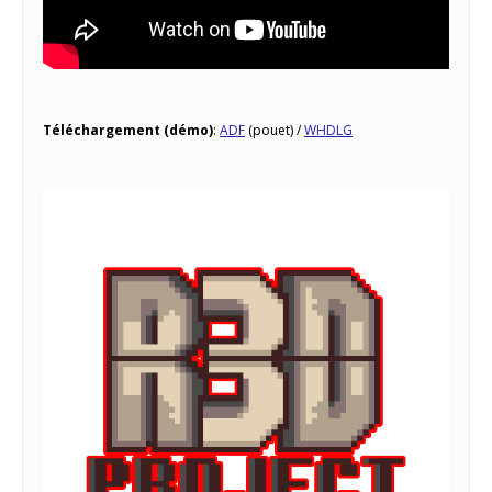
Téléchargement (démo)
:
ADF
(pouet) /
WHDLG