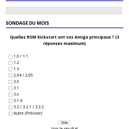
SONDAGE DU MOIS
Quelles ROM Kickstart ont vos Amiga principaux ? (3
réponses maximum)
1.0 / 1.1
1.2
1.3
2.04 / 2.05
3.0
3.1
3.x
3.1.4
3.2 / 3.2.1 / 3.2.2
Autre (Préciser)
Voir le résultat