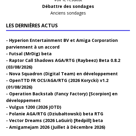
Débattre des sondages
Anciens sondages
LES DERNIÈRES ACTUS
Hyperion Entertainment BV et Amiga Corporation
parviennent à un accord
Futsal (MrDig) beta
Raptor Call Shadows AGA/RTG (Raybeez) Beta 0.8.2
(03/08/2026)
Nova Squadron (Digital Team) en développement
OpenTTD FR OCS/AGA/RTG (2026 Korycki) v1.2
(01/08/2026)
Operation Backstab (Fancy Factory) [Scorpion] en
développement
Vulgus 1200 (2026 JOTD)
Polanie AGA/RTG (Dziubałtowski) beta RTG
Vector Dreams (2026 LaGuiri) [Redpill] beta
Amigamejam 2026 (Juillet à Décembre 2026)