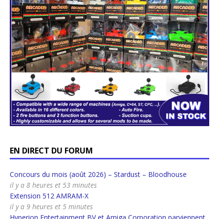
EN DIRECT DU FORUM
Concours du mois (août 2026) – Stardust – Bloodhouse
il y a 8 heures et 53 minutes
Extension 512 AMRAM-X
il y a 9 heures et 5 minutes
Hyperion Entertainment BV et Amiga Corporation parviennent