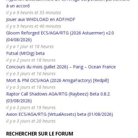
à un accord
il y a 9 heures et 35 minutes
Jouer aux WHDLOAD en ADF/HDF
il y a 9 heures et 40 minutes
Gloom Reforged ECS/AGA/RTG (2026 Astuermer) v2.0
(04/08/2026)
il y a 1 jour et 18 heures
Futsal (MrDig) beta
il y a 2 jours et 18 heures
Concours du mois (juillet 2026) – Pang – Ocean France
il y a 3 jours et 16 heures
Mort & Phil OCS/AGA (2026 AmigaFactory) [Redpill]
il y a 3 jours et 18 heures
Raptor Call Shadows AGA/RTG (Raybeez) Beta 0.8.2
(03/08/2026)
il y a 3 jours et 19 heures
Axion ECS/AGA/RTG (VirtualAssets) beta (01/08/2026)
il y a 3 jours et 20 heures
RECHERCHER SUR LE FORUM