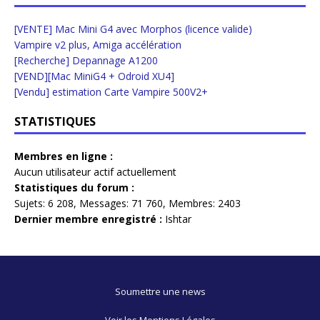
[VENTE] Mac Mini G4 avec Morphos (licence valide)
Vampire v2 plus, Amiga accélération
[Recherche] Depannage A1200
[VEND][Mac MiniG4 + Odroid XU4]
[Vendu] estimation Carte Vampire 500V2+
STATISTIQUES
Membres en ligne :
Aucun utilisateur actif actuellement
Statistiques du forum :
Sujets:
6 208,
Messages:
71 760,
Membres:
2403
Dernier membre enregistré :
Ishtar
Soumettre une news