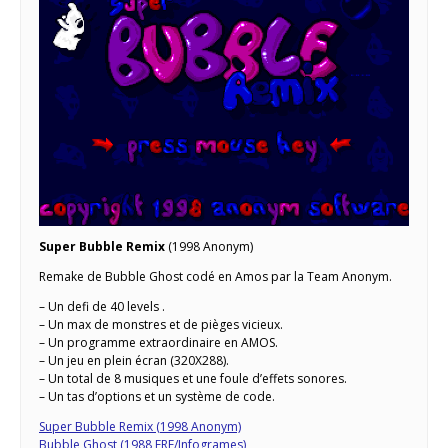
Super Bubble Remix
(1998 Anonym)
Remake de Bubble Ghost codé en Amos par la Team Anonym.
– Un defi de 40 levels .
– Un max de monstres et de pièges vicieux.
– Un programme extraordinaire en AMOS.
– Un jeu en plein écran (320X288).
– Un total de 8 musiques et une foule d’effets sonores.
– Un tas d’options et un système de code.
Super Bubble Remix (1998 Anonym)
Bubble Ghost (1988 ERE/Infogrames)