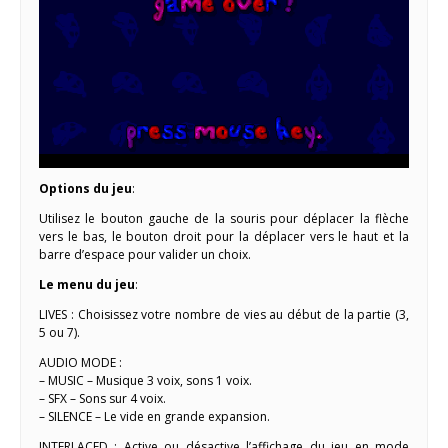
Options du jeu
:
Utilisez le bouton gauche de la souris pour déplacer la flèche
vers le bas, le bouton droit pour la déplacer vers le haut et la
barre d’espace pour valider un choix.
Le menu du jeu
:
LIVES : Choisissez votre nombre de vies au début de la partie (3,
5 ou 7).
AUDIO MODE :
– MUSIC – Musique 3 voix, sons 1 voix.
– SFX – Sons sur 4 voix.
– SILENCE – Le vide en grande expansion.
INTERLACED : Active ou désactive l’affichage du jeu en mode