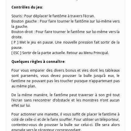
Contrôles du jeu
:
Souris : Pour déplacer le fantôme à travers l’écran.
Bouton gauche : Pour faire tourner le fantôme sur lui-même vers
la gauche.
Bouton droit : Pour faire tourner le fantôme sur lui-même vers la
droite.
[ P ] Met le jeu en pause. Une nouvelle pression fait sortir de la
pause.
[ ESC ] Sortir de la partie actuelle. Retour au Menu Principal.
Quelques règles à connaître
:
Pour vous emparer des divers bonus et vies dont les tableaux
sont parsemés, vous devez pousser la bulle jusqu’à eux, le
fantôme ne pouvant pas les toucher puisque n’appartenant pas
au même plan.
De la même manière, le fantôme peut traverser à son gré tout
l’écran sans rencontrer d’obstacle et les monstres n’ont aucun
effet sur lui.
Pour actionner une manette, il vous suffit de placer le fantôme à
coté de celle-ci et de le faire souffler. Pour utiliser un téléporteur,
contentez-vous de pousser la bulle sur celui-ci. Elle sera alors
envoyée vers le récepteur correspondant.