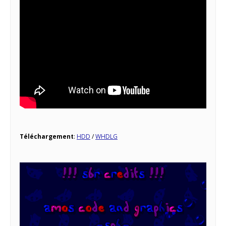
Téléchargement
:
HDD
/
WHDLG