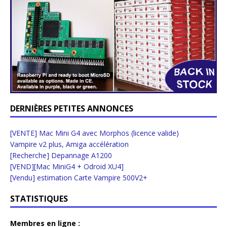
DERNIÈRES PETITES ANNONCES
[VENTE] Mac Mini G4 avec Morphos (licence valide)
Vampire v2 plus, Amiga accélération
[Recherche] Depannage A1200
[VEND][Mac MiniG4 + Odroid XU4]
[Vendu] estimation Carte Vampire 500V2+
STATISTIQUES
Membres en ligne :