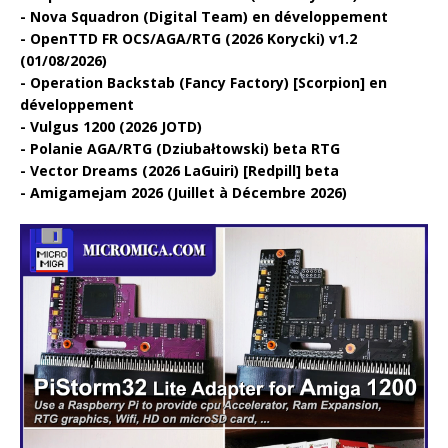
Nova Squadron (Digital Team) en développement
OpenTTD FR OCS/AGA/RTG (2026 Korycki) v1.2
(01/08/2026)
Operation Backstab (Fancy Factory) [Scorpion] en
développement
Vulgus 1200 (2026 JOTD)
Polanie AGA/RTG (Dziubałtowski) beta RTG
Vector Dreams (2026 LaGuiri) [Redpill] beta
Amigamejam 2026 (Juillet à Décembre 2026)