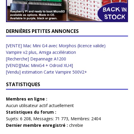
DERNIÈRES PETITES ANNONCES
[VENTE] Mac Mini G4 avec Morphos (licence valide)
Vampire v2 plus, Amiga accélération
[Recherche] Depannage A1200
[VEND][Mac MiniG4 + Odroid XU4]
[Vendu] estimation Carte Vampire 500V2+
STATISTIQUES
Membres en ligne :
Aucun utilisateur actif actuellement
Statistiques du forum :
Sujets:
6 208,
Messages:
71 773,
Membres:
2404
Dernier membre enregistré :
chrebie