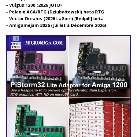
Vulgus 1200 (2026 JOTD)
Polanie AGA/RTG (Dziubałtowski) beta RTG
Vector Dreams (2026 LaGuiri) [Redpill] beta
Amigamejam 2026 (Juillet à Décembre 2026)