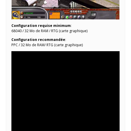
Configuration requise minimum
:
68040 / 32 Mo de RAM / RTG (carte graphique)
Configuration recommandée
:
PPC / 32 Mo de RAM/ RTG (carte graphique)