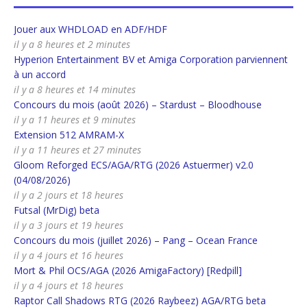
Jouer aux WHDLOAD en ADF/HDF
il y a 8 heures et 2 minutes
Hyperion Entertainment BV et Amiga Corporation parviennent
à un accord
il y a 8 heures et 14 minutes
Concours du mois (août 2026) – Stardust – Bloodhouse
il y a 11 heures et 9 minutes
Extension 512 AMRAM-X
il y a 11 heures et 27 minutes
Gloom Reforged ECS/AGA/RTG (2026 Astuermer) v2.0
(04/08/2026)
il y a 2 jours et 18 heures
Futsal (MrDig) beta
il y a 3 jours et 19 heures
Concours du mois (juillet 2026) – Pang – Ocean France
il y a 4 jours et 16 heures
Mort & Phil OCS/AGA (2026 AmigaFactory) [Redpill]
il y a 4 jours et 18 heures
Raptor Call Shadows RTG (2026 Raybeez) AGA/RTG beta