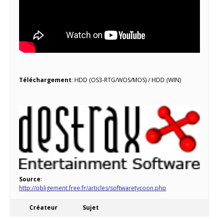
Téléchargement
: HDD (OS3-RTG/WOS/MOS) / HDD (WIN)
Source
:
http://obligement.free.fr/articles/softwaretycoon.php
Créateur
Sujet