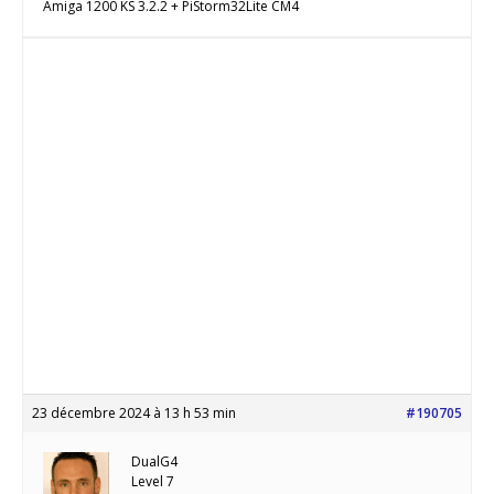
Amiga 1200 KS 3.2.2 + PiStorm32Lite CM4
23 décembre 2024 à 13 h 53 min
#190705
DualG4
Level 7