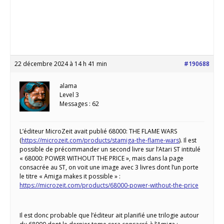
22 décembre 2024 à 14 h 41 min
#190688
alama
Level 3
Messages : 62
L’éditeur MicroZeit avait publié 68000: THE FLAME WARS
(
https://microzeit.com/products/stamiga-the-flame-wars
). Il est
possible de précommander un second livre sur l’Atari ST intitulé
« 68000: POWER WITHOUT THE PRICE », mais dans la page
consacrée au ST, on voit une image avec 3 livres dont l’un porte
le titre « Amiga makes it possible » :
https://microzeit.com/products/68000-power-without-the-price
Il est donc probable que l’éditeur ait planifié une trilogie autour