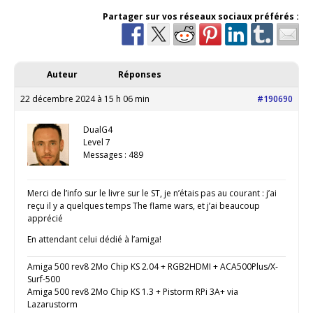
Partager sur vos réseaux sociaux préférés :
Auteur
Réponses
22 décembre 2024 à 15 h 06 min
#190690
DualG4
Level 7
Messages : 489
Merci de l’info sur le livre sur le ST, je n’étais pas au courant : j’ai
reçu il y a quelques temps The flame wars, et j’ai beaucoup
apprécié
En attendant celui dédié à l’amiga!
Amiga 500 rev8 2Mo Chip KS 2.04 + RGB2HDMI + ACA500Plus/X-
Surf-500
Amiga 500 rev8 2Mo Chip KS 1.3 + Pistorm RPi 3A+ via
Lazarustorm