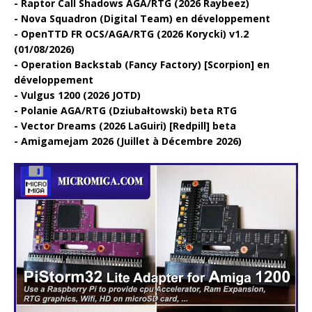
Raptor Call Shadows AGA/RTG (2026 Raybeez)
Nova Squadron (Digital Team) en développement
OpenTTD FR OCS/AGA/RTG (2026 Korycki) v1.2
(01/08/2026)
Operation Backstab (Fancy Factory) [Scorpion] en
développement
Vulgus 1200 (2026 JOTD)
Polanie AGA/RTG (Dziubałtowski) beta RTG
Vector Dreams (2026 LaGuiri) [Redpill] beta
Amigamejam 2026 (Juillet à Décembre 2026)