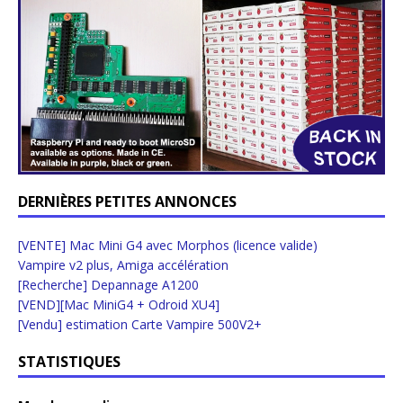
DERNIÈRES PETITES ANNONCES
[VENTE] Mac Mini G4 avec Morphos (licence valide)
Vampire v2 plus, Amiga accélération
[Recherche] Depannage A1200
[VEND][Mac MiniG4 + Odroid XU4]
[Vendu] estimation Carte Vampire 500V2+
STATISTIQUES