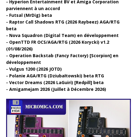
Hyperion Entertainment BV et Amiga Corporation
parviennent à un accord
Futsal (MrDig) beta
Raptor Call Shadows RTG (2026 Raybeez) AGA/RTG
beta
Nova Squadron (Digital Team) en développement
OpenTTD FR OCS/AGA/RTG (2026 Korycki) v1.2
(01/08/2026)
Operation Backstab (Fancy Factory) [Scorpion] en
développement
Vulgus 1200 (2026 JOTD)
Polanie AGA/RTG (Dziubałtowski) beta RTG
Vector Dreams (2026 LaGuiri) [Redpill] beta
Amigamejam 2026 (Juillet à Décembre 2026)