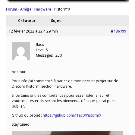
Forum
›
Amiga
›
Hardware
›
Pistorm’X
Créateur
Sujet
12 février 2022 à 22 h 29 min
#136799
flaco
Level 6
Messages : 250
bonjour,
Pour info j’ai commencé à parler de mon dernier projet sur de
Discord Pistorm, section hardware.
Si certains ont les compétences pour assembler le leur et
voudront tester, ils seront les bienvenus dès que j’aurai pu le
publier.
Github du projet :
https://github.com/f1ac0/PistormX
Stay tuned !