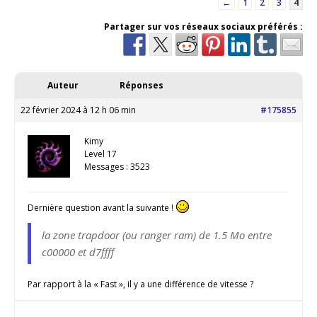
←
1
2
3
4
Partager sur vos réseaux sociaux préférés :
Auteur
Réponses
22 février 2024 à 12 h 06 min
#175855
Kimy
Level 17
Messages : 3523
Dernière question avant la suivante !
la zone trapdoor (ou ranger ram) de 1.5 Mo entre
c00000 et d7ffff
Par rapport à la « Fast », il y a une différence de vitesse ?