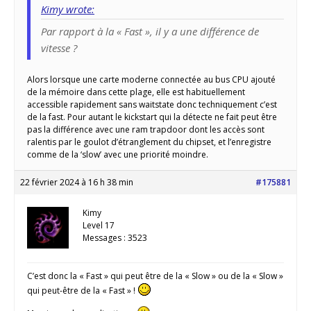
Kimy wrote:
Par rapport à la « Fast », il y a une différence de
vitesse ?
Alors lorsque une carte moderne connectée au bus CPU ajouté
de la mémoire dans cette plage, elle est habituellement
accessible rapidement sans waitstate donc techniquement c’est
de la fast. Pour autant le kickstart qui la détecte ne fait peut être
pas la différence avec une ram trapdoor dont les accès sont
ralentis par le goulot d’étranglement du chipset, et l’enregistre
comme de la ‘slow’ avec une priorité moindre.
22 février 2024 à 16 h 38 min
#175881
Kimy
Level 17
Messages : 3523
C’est donc la « Fast » qui peut être de la « Slow » ou de la « Slow »
qui peut-être de la « Fast » !