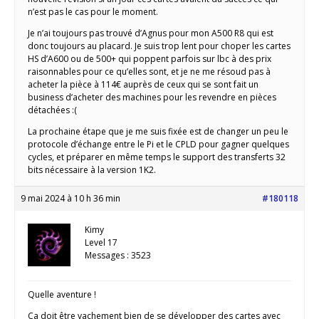
n’est pas le cas pour le moment.
Je n’ai toujours pas trouvé d’Agnus pour mon A500 R8 qui est
donc toujours au placard. Je suis trop lent pour choper les cartes
HS d’A600 ou de 500+ qui poppent parfois sur lbc à des prix
raisonnables pour ce qu’elles sont, et je ne me résoud pas à
acheter la pièce à 114€ auprès de ceux qui se sont fait un
business d’acheter des machines pour les revendre en pièces
détachées :(
La prochaine étape que je me suis fixée est de changer un peu le
protocole d’échange entre le Pi et le CPLD pour gagner quelques
cycles, et préparer en même temps le support des transferts 32
bits nécessaire à la version 1K2.
9 mai 2024 à 10 h 36 min
#180118
Kimy
Level 17
Messages : 3523
Quelle aventure !
Ça doit être vachement bien de se développer des cartes avec