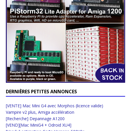
DERNIÈRES PETITES ANNONCES
[VENTE] Mac Mini G4 avec Morphos (licence valide)
Vampire v2 plus, Amiga accélération
[Recherche] Depannage A1200
[VEND][Mac MiniG4 + Odroid XU4]