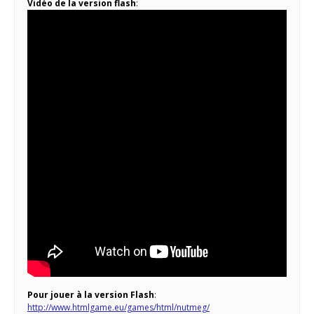
Vidéo de la version flash
:
Pour jouer à la version Flash
:
http://www.htmlgame.eu/games/html/nutmeg/