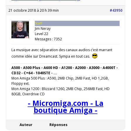
21 octobre 2018 à 20 h 39 min
#43950
Staff
Jim Neray
Level 22
Messages : 7352
La musique avec séparation des canaux audios c’est marrant
comme idée sur Dreamcast. Sympa en tout cas.
A500 - A500 Plus - A600 HD - A1200 - A2000 - A3000 - A4000T -
CD32 - C=64 - 1040STE - ...
Mon Amiga 500 Plus : A590, 2MB Chip, 2MB Fast, HD 1,2GB,
Floppy ext.
Mon Amiga 1200 : Blizzard 1260, 2MB Chip, 256MB Fast, HD
80GB, Overdrive CD
- Micromiga.com - La
boutique Amiga -
Auteur
Réponses