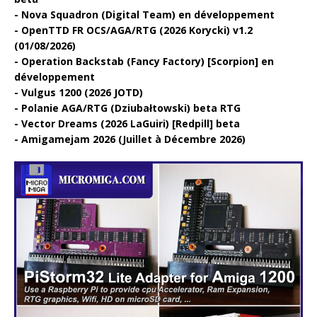
Nova Squadron (Digital Team) en développement
OpenTTD FR OCS/AGA/RTG (2026 Korycki) v1.2
(01/08/2026)
Operation Backstab (Fancy Factory) [Scorpion] en
développement
Vulgus 1200 (2026 JOTD)
Polanie AGA/RTG (Dziubałtowski) beta RTG
Vector Dreams (2026 LaGuiri) [Redpill] beta
Amigamejam 2026 (Juillet à Décembre 2026)