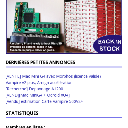
DERNIÈRES PETITES ANNONCES
[VENTE] Mac Mini G4 avec Morphos (licence valide)
Vampire v2 plus, Amiga accélération
[Recherche] Depannage A1200
[VEND][Mac MiniG4 + Odroid XU4]
[Vendu] estimation Carte Vampire 500V2+
STATISTIQUES
Membres en ligne :