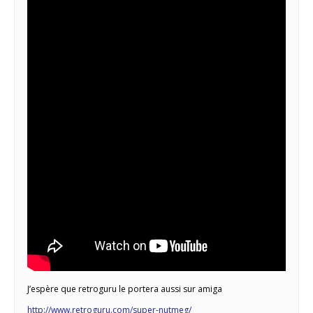
J’espère que retroguru le portera aussi sur amiga
http://www.retroguru.com/super-nutmeg/