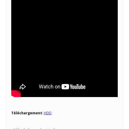
Téléchargement
:
HDD