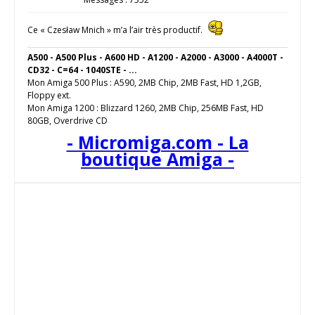
Ce « Czesław Mnich » m’a l’air très productif.
A500 - A500 Plus - A600 HD - A1200 - A2000 - A3000 - A4000T -
CD32 - C=64 - 1040STE - ...
Mon Amiga 500 Plus : A590, 2MB Chip, 2MB Fast, HD 1,2GB,
Floppy ext.
Mon Amiga 1200 : Blizzard 1260, 2MB Chip, 256MB Fast, HD
80GB, Overdrive CD
- Micromiga.com - La
boutique Amiga -