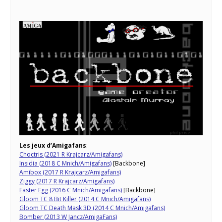
Les jeux d’Amigafans
:
Choctris (2021 R Krajcarz/Amigafans)
Insidia (2018 C Mnich/Amigafans)
[Backbone]
Amibox (2017 R Krajcarz/Amigafans)
Ziggy (2017 R Krajcarz/Amigafans)
Easter Egg (2016 C Mnich/Amigafans)
[Backbone]
Gloom TC 8 Bit Killer (2014 C Mnich/Amigafans)
Gloom TC Death Mask 3D (2014 C Mnich/Amigafans)
Bomber (2013 W Jancz/AmigaFans)