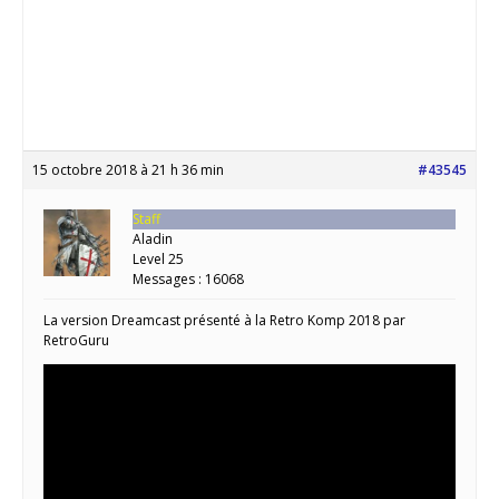
15 octobre 2018 à 21 h 36 min
#43545
Staff
Aladin
Level 25
Messages : 16068
La version Dreamcast présenté à la Retro Komp 2018 par
RetroGuru