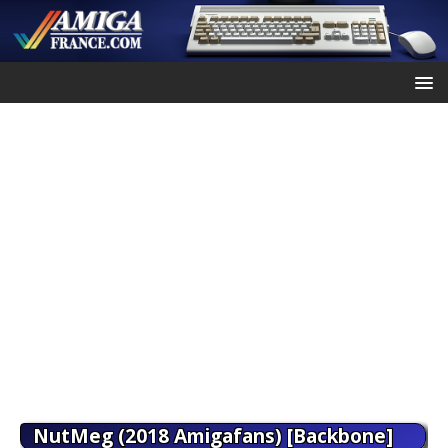
NutMeg (2018 Amigafans) [Backbone]