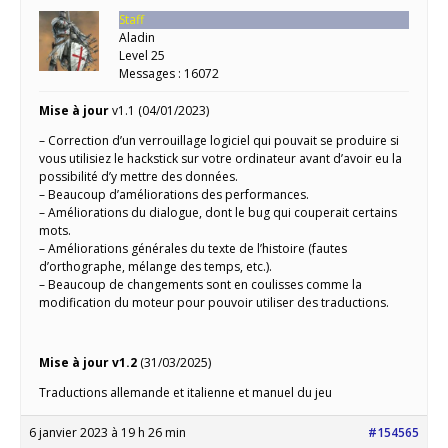
Staff
Aladin
Level 25
Messages : 16072
Mise à jour
v1.1 (04/01/2023)
– Correction d’un verrouillage logiciel qui pouvait se produire si
vous utilisiez le hackstick sur votre ordinateur avant d’avoir eu la
possibilité d’y mettre des données.
– Beaucoup d’améliorations des performances.
– Améliorations du dialogue, dont le bug qui couperait certains
mots.
– Améliorations générales du texte de l’histoire (fautes
d’orthographe, mélange des temps, etc.).
– Beaucoup de changements sont en coulisses comme la
modification du moteur pour pouvoir utiliser des traductions.
Mise à jour v1.2
(31/03/2025)
Traductions allemande et italienne et manuel du jeu
6 janvier 2023 à 19 h 26 min
#154565