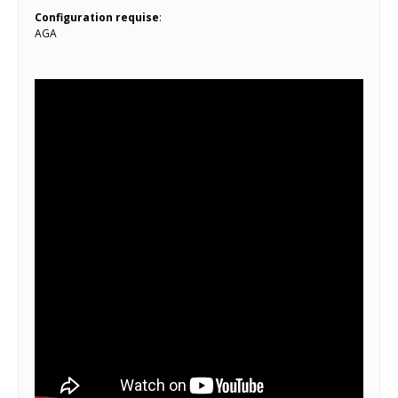
Configuration requise
:
AGA