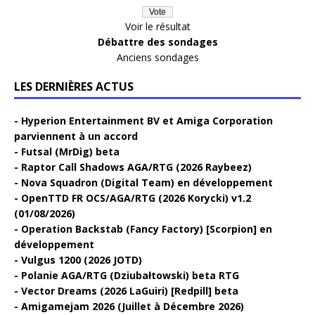
Voir le résultat
Débattre des sondages
Anciens sondages
LES DERNIÈRES ACTUS
Hyperion Entertainment BV et Amiga Corporation
parviennent à un accord
Futsal (MrDig) beta
Raptor Call Shadows AGA/RTG (2026 Raybeez)
Nova Squadron (Digital Team) en développement
OpenTTD FR OCS/AGA/RTG (2026 Korycki) v1.2
(01/08/2026)
Operation Backstab (Fancy Factory) [Scorpion] en
développement
Vulgus 1200 (2026 JOTD)
Polanie AGA/RTG (Dziubałtowski) beta RTG
Vector Dreams (2026 LaGuiri) [Redpill] beta
Amigamejam 2026 (Juillet à Décembre 2026)