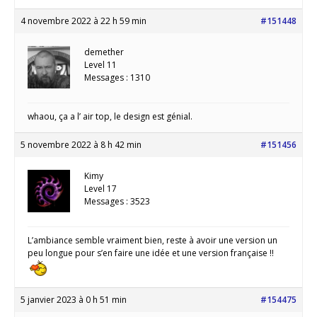
4 novembre 2022 à 22 h 59 min
#151448
demether
Level 11
Messages : 1310
whaou, ça a l’ air top, le design est génial.
5 novembre 2022 à 8 h 42 min
#151456
Kimy
Level 17
Messages : 3523
L’ambiance semble vraiment bien, reste à avoir une version un
peu longue pour s’en faire une idée et une version française !!
5 janvier 2023 à 0 h 51 min
#154475