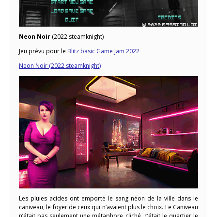
Neon Noir
(2022 steamknight)
Jeu prévu pour le
Blitz basic Game Jam 2022
Neon Noir (2022 steamknight)
Les pluies acides ont emporté le sang néon de la ville dans le
caniveau, le foyer de ceux qui n’avaient plus le choix. Le Caniveau
n’était pas seulement une métaphore cliché, c’était le quartier le