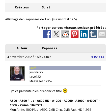
Créateur
Sujet
Affichage de 5 réponses de 1 à 5 (sur un total de 5)
Partager sur vos réseaux sociaux préférés :
Auteur
Réponses
4 novembre 2022 à 18 h 24 min
#151413
Staff
Jim Neray
Level 22
Messages : 7352
Eyh ca présente bien dis donc ce titre
A500 - A500 Plus - A600 HD - A1200 - A2000 - A3000 - A4000T -
CD32 - C=64 - 1040STE - ...
Mon Amiga 500 Plus : A590, 2MB Chip, 2MB Fast, HD 1,2GB,