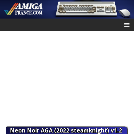
Neon Noir AGA (2022 steamknight) v1.2