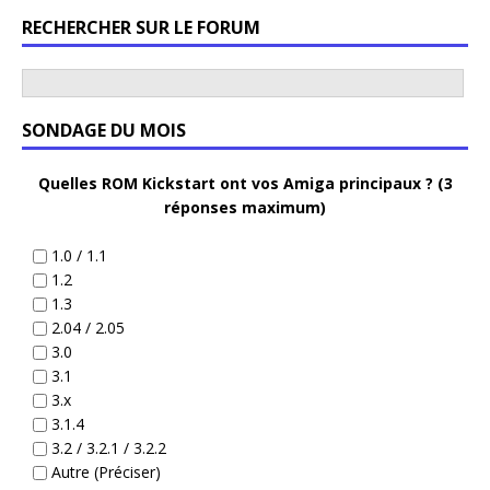
RECHERCHER SUR LE FORUM
SONDAGE DU MOIS
Quelles ROM Kickstart ont vos Amiga principaux ? (3
réponses maximum)
1.0 / 1.1
1.2
1.3
2.04 / 2.05
3.0
3.1
3.x
3.1.4
3.2 / 3.2.1 / 3.2.2
Autre (Préciser)