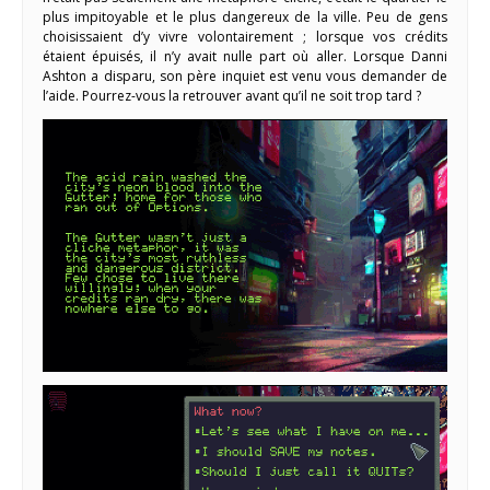
plus impitoyable et le plus dangereux de la ville. Peu de gens
choisissaient d’y vivre volontairement ; lorsque vos crédits
étaient épuisés, il n’y avait nulle part où aller. Lorsque Danni
Ashton a disparu, son père inquiet est venu vous demander de
l’aide. Pourrez-vous la retrouver avant qu’il ne soit trop tard ?