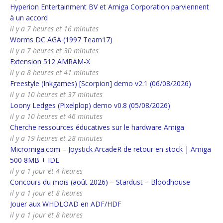
Hyperion Entertainment BV et Amiga Corporation parviennent
à un accord
il y a 7 heures et 16 minutes
Worms DC AGA (1997 Team17)
il y a 7 heures et 30 minutes
Extension 512 AMRAM-X
il y a 8 heures et 41 minutes
Freestyle (Inkgames) [Scorpion] demo v2.1 (06/08/2026)
il y a 10 heures et 37 minutes
Loony Ledges (Pixelplop) demo v0.8 (05/08/2026)
il y a 10 heures et 46 minutes
Cherche ressources éducatives sur le hardware Amiga
il y a 19 heures et 28 minutes
Micromiga.com – Joystick ArcadeR de retour en stock | Amiga
500 8MB + IDE
il y a 1 jour et 4 heures
Concours du mois (août 2026) – Stardust – Bloodhouse
il y a 1 jour et 8 heures
Jouer aux WHDLOAD en ADF/HDF
il y a 1 jour et 8 heures